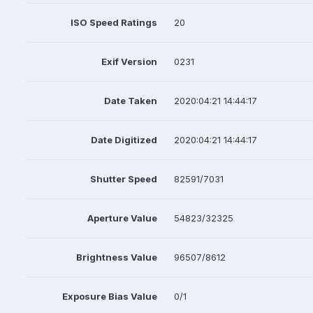
ISO Speed Ratings
20
Exif Version
0231
Date Taken
2020:04:21 14:44:17
Date Digitized
2020:04:21 14:44:17
Shutter Speed
82591/7031
Aperture Value
54823/32325
Brightness Value
96507/8612
Exposure Bias Value
0/1