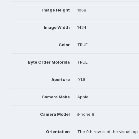
Image Height
1068
Image Width
1424
Color
TRUE
Byte Order Motorola
TRUE
Aperture
f/1.8
Camera Make
Apple
Camera Model
iPhone 8
Orientation
The 0th row is at the visual top