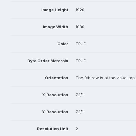
Image Height
1920
Image Width
1080
Color
TRUE
Byte Order Motorola
TRUE
Orientation
The 0th row is at the visual top
X-Resolution
72/1
Y-Resolution
72/1
Resolution Unit
2