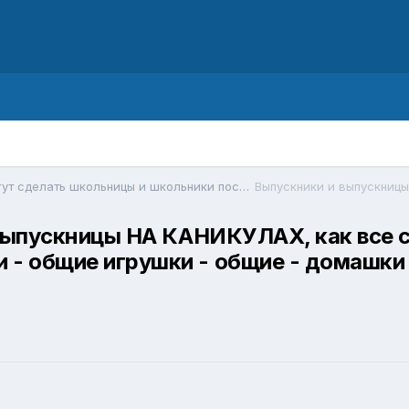
Выпускники и выпускницы. Что могут сделать школьницы и школьники после выпускного бала
 выпускницы НА КАНИКУЛАХ, как все с
 - общие игрушки - общие - домашки