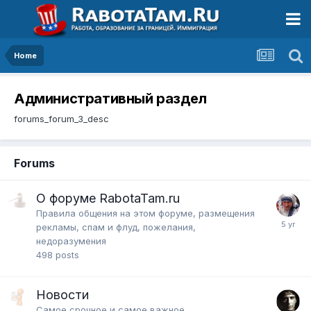
Home
Административный раздел
forums_forum_3_desc
Forums
О форуме RabotaTam.ru
Правила общения на этом форуме, размещения
рекламы, спам и флуд, пожелания,
недоразумения
498
posts
Новости
Самое срочное и самое важное