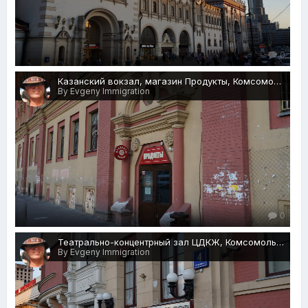
0
Казанский вокзал, магазин Продукты, Комсомольская площадь, 2с1, Москва, 27.05.2018 г.JPG
By Evgeny Immigration
0
Театрально-концентрный зал ЦДКЖ, Комсомольская площадь, 4с1, Москва, 27.05.2018 г.JPG
By Evgeny Immigration