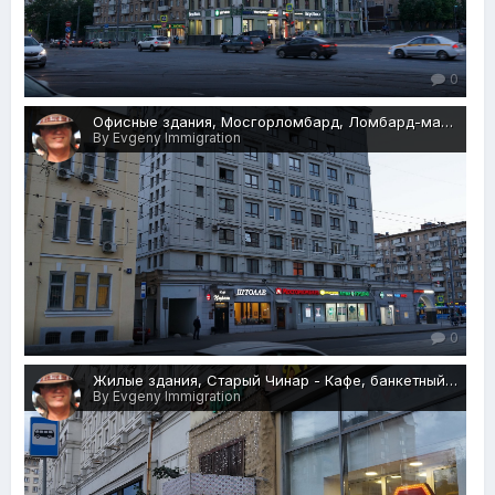
0
Офисные здания, Мосгорломбард, Ломбард-магазин кожи и меха, Краснопрудная ул., 22-24, Москва, 27.05.2018 г..JPG
By Evgeny Immigration
0
Жилые здания, Старый Чинар - Кафе, банкетный зал, Краснопрудная ул., 22-24, Москва, 27.05.2018 г..JPG
By Evgeny Immigration