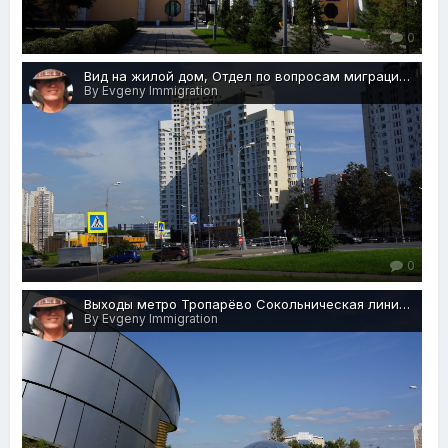
0
Вид на жилой дом, Отдел по вопросам миграции, Паспортные и миграционные службы, Ленинский проспект, 123, Москва, 25.08.2019 г..JPG
By Evgeny Immigration
0
Выходы метро Тропарёво Сокольническая линия, Ленинский проспект, Шиномонтаж 24 часа, Москва, 25.08.2019 г..JPG
By Evgeny Immigration