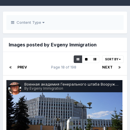
Content Type
Images posted by Evgeny Immigration
SORT BY
PREV
Page 18 of 198
NEXT
Военная академия Генерального штаба Вооруженных Сил Российской Федерации, ВУЗ, просп. Вернадского, 100, Москва, 25.08.2019 г..JPG
By Evgeny Immigration