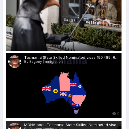
0
Tasmania State Skilled Nominated visas 190:489, Rospersonal, Evgeny Matveevich Mikhaylov, immigration agent, Hobart, Tasmanian devil, Australia.png
By Evgeny Immigration
0
MONA boat, Tasmania State Skilled Nominated visas 190:489, Rospersonal, Evgeny Matveevich Mikhaylov, immigration agent, Hobart, Australia, Tasmanian devil.jpg
By Evgeny Immigration