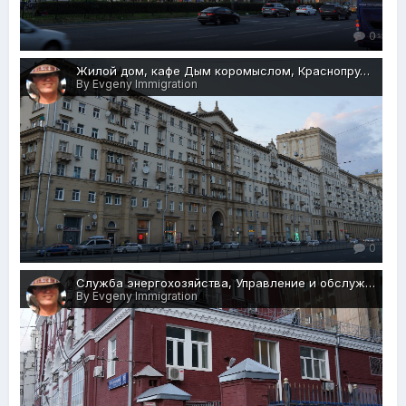
0
Жилой дом, кафе Дым коромыслом, Краснопрудная ул., 3-5,, Москва, 27.05.2018 г.JPG
By Evgeny Immigration
0
Служба энергохозяйства, Управление и обслуживание городского транспорта, Краснопрудная ул., 16с1, Москва, 27.05.2018 г.JPG
By Evgeny Immigration