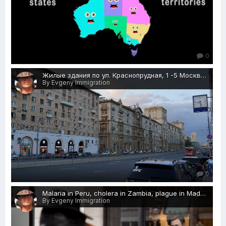
0
Жилые здания по ул. Краснопрудная, 1 -5 Москва, 27.05.2018 г.JPG.JPG
By Evgeny Immigration
0
Malaria in Peru, cholera in Zambia, plague in Madagascar and deadly flu in Europe.jpg
By Evgeny Immigration