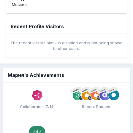
Москва
Recent Profile Visitors
The recent visitors block is disabled and is not being shown
to other users.
Мария's Achievements
Rare
Rare
Rare
Rare
Rare
Collaborator (7/14)
Recent Badges
747