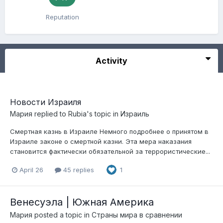
Reputation
Activity
Новости Израиля
Мария
replied to
Rubia
's topic in
Израиль
Смертная казнь в Израиле Немного подробнее о принятом в
Израиле законе о смертной казни. Эта мера наказания
становится фактически обязательной за террористические...
April 26
45 replies
1
Венесуэла | Южная Америка
Мария
posted a topic in
Страны мира в сравнении