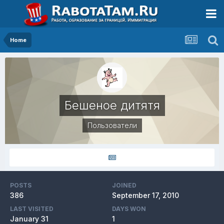
Home
Бешеное дитятя
Пользователи
POSTS
JOINED
386
September 17, 2010
LAST VISITED
DAYS WON
January 31
1