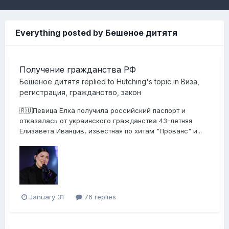
Everything posted by Бешеное дитятя
Получение гражданства РФ
Бешеное дитятя
replied to
Hutching
's topic in
Виза,
регистрация, гражданство, закон
🇷🇺Певица Ёлка получила российский паспорт и
отказалась от украинского гражданства 43-летняя
Елизавета Иванцив, известная по хитам "Прованс" и...
January 31
76 replies