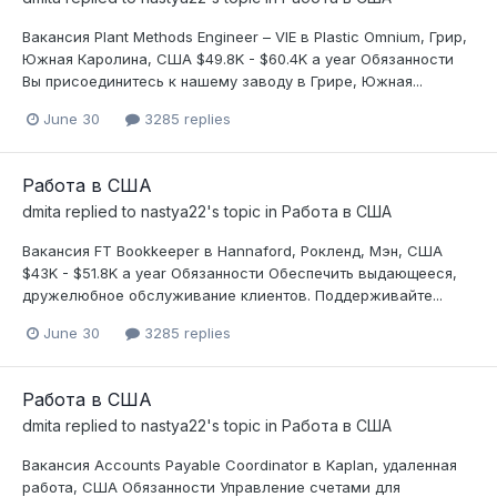
Вакансия Plant Methods Engineer – VIE в Plastic Omnium, Грир,
Южная Каролина, США $49.8K - $60.4K a year Обязанности
Вы присоединитесь к нашему заводу в Грире, Южная...
June 30
3285 replies
Работа в США
dmita
replied to
nastya22
's topic in
Работа в США
Вакансия FT Bookkeeper в Hannaford, Рокленд, Мэн, США
$43K - $51.8K a year Обязанности Обеспечить выдающееся,
дружелюбное обслуживание клиентов. Поддерживайте...
June 30
3285 replies
Работа в США
dmita
replied to
nastya22
's topic in
Работа в США
Вакансия Accounts Payable Coordinator в Kaplan, удаленная
работа, США Обязанности Управление счетами для