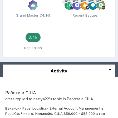
Rare
Rare
Rare
Rare
Rare
Grand Master (14/14)
Recent Badges
2.4k
Reputation
Activity
Работа в США
dmita
replied to
nastya22
's topic in
Работа в США
Вакансия Pepsi Logistics- External Account Management в
PepsiCo, Чикаго, Иллинойс, США $56,000 - $58,000 в год