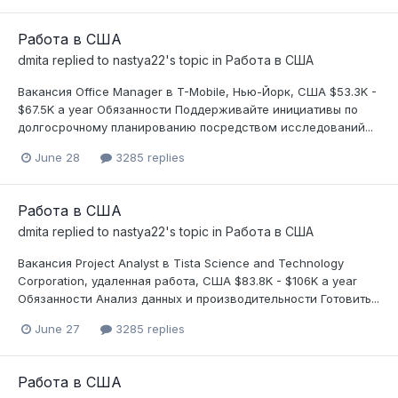
Работа в США
dmita
replied to
nastya22
's topic in
Работа в США
Вакансия Office Manager в T-Mobile, Нью-Йорк, США $53.3K -
$67.5K a year Обязанности Поддерживайте инициативы по
долгосрочному планированию посредством исследований...
June 28
3285 replies
Работа в США
dmita
replied to
nastya22
's topic in
Работа в США
Вакансия Project Analyst в Tista Science and Technology
Corporation, удаленная работа, США $83.8K - $106K a year
Обязанности Анализ данных и производительности Готовить...
June 27
3285 replies
Работа в США