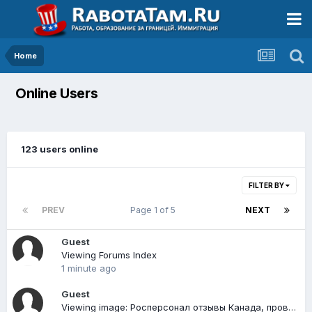
Home
Online Users
123 users online
FILTER BY
PREV
Page 1 of 5
NEXT
Guest
Viewing Forums Index
1 minute ago
Guest
Viewing image: Росперсонал отзывы Канада, провинция Альберта, Calgary 19