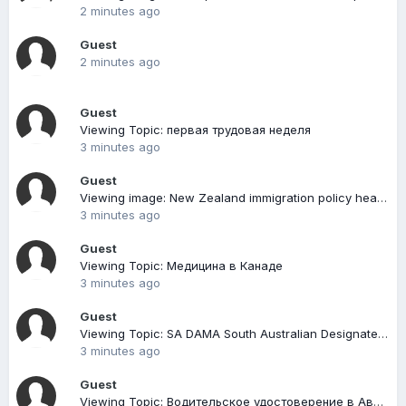
2 minutes ago
Guest
2 minutes ago
Guest
Viewing Topic: первая трудовая неделя
3 minutes ago
Guest
Viewing image: New Zealand immigration policy heading in 2021-visa-app-visa-news-rospersonal-Mikhaylov-Evgeny-Matveevich-Immigration-Agent-Moscow 2.jpg
3 minutes ago
Guest
Viewing Topic: Медицина в Канаде
3 minutes ago
Guest
Viewing Topic: SA DAMA South Australian Designated Area Migration Agreement
3 minutes ago
Guest
Viewing Topic: Водительское удостоверение в Австрии