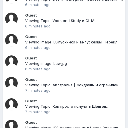
6 minutes ago
Guest
Viewing Topic: Work and Study в США!
6 minutes ago
Guest
Viewing image: Выпускники и выпускницы. Переключаемся еа Россию. Что могут сделать школьницы в выпускную ночь.jpg
6 minutes ago
Guest
Viewing image: Law.jpg
6 minutes ago
Guest
Viewing Topic: Австралия | Локдауны и ограничения COVID-19
7 minutes ago
Guest
Viewing Topic: Как просто получить Шенген....
7 minutes ago
Guest
Viewing album: IES Agency отзывы: Новая Зеландия, Wellington