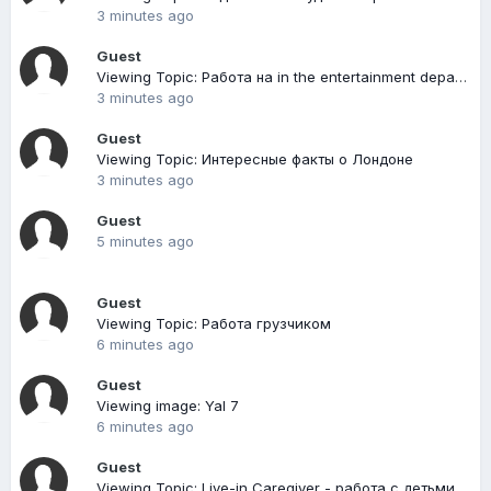
3 minutes ago
Guest
Viewing Topic: Работа на in the entertainment department - кто-что-знает - делитесь!
3 minutes ago
Guest
Viewing Topic: Интересные факты о Лондоне
3 minutes ago
Guest
5 minutes ago
Guest
Viewing Topic: Работа грузчиком
6 minutes ago
Guest
Viewing image: Yal 7
6 minutes ago
Guest
Viewing Topic: Live-in Caregiver - работа с детьми и престарелыми в Канаде