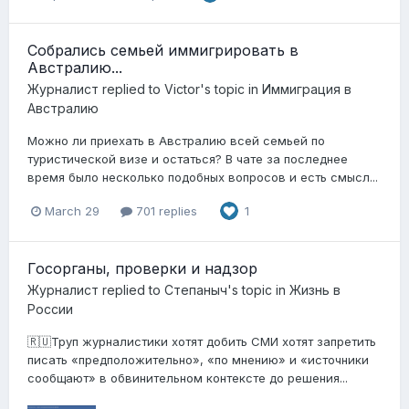
Собрались семьей иммигрировать в
Австралию...
Журналист
replied to
Victor
's topic in
Иммиграция в
Австралию
Можно ли приехать в Австралию всей семьей по
туристической визе и остаться? В чате за последнее
время было несколько подобных вопросов и есть смысл...
March 29
701 replies
1
Госорганы, проверки и надзор
Журналист
replied to
Степаныч
's topic in
Жизнь в
России
🇷🇺Труп журналистики хотят добить СМИ хотят запретить
писать «предположительно», «по мнению» и «источники
сообщают» в обвинительном контексте до решения...