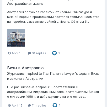
Австралийская жизнь
Австралия получила гарантии от Японии, Сингапура и
Южной Кореи о продолжении поставок топлива, несмотря
на перебои, вызванные войной в Иране. Об этом 5...
April 15
10 replies
1
Визы в Австралию
Журналист
replied to
Пал Палыч a lawyer
's topic in
Визы
и законы в Австралии
Еще раз: визовые вопросы: В соответствии с
австралийским миграционным законодательством (Закон
о миграции 1958 г. и действующие на его основе...
April 12
111 replies
1