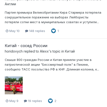
Англии
Партия премьера Великобритании Кира Стармера потерпела
сокрушительное поражение на выборах Лейбористы
потеряли сотни мест в муниципальных советах и уступили...
May 10
148 replies
1
Китай - сосед России
horidovych
replied to
Alexx
's topic in
Китай
Свыше 800 граждан России и Китая приняли участие в
патриотической акции "Бессмертный полк" в Пекине,
сообщило ТАСС посольство РФ в КНР. Длинная колонна, к...
May 9
19 replies
2