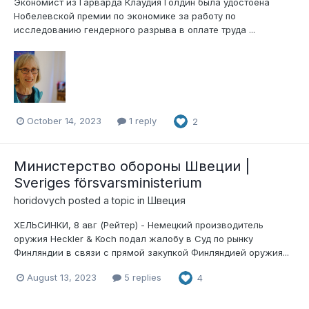
Экономист из Гарварда Клаудия Голдин была удостоена
Нобелевской премии по экономике за работу по
исследованию гендерного разрыва в оплате труда ...
October 14, 2023
1 reply
2
Министерство обороны Швеции |
Sveriges försvarsministerium
horidovych
posted a topic in
Швеция
ХЕЛЬСИНКИ, 8 авг (Рейтер) - Немецкий производитель
оружия Heckler & Koch подал жалобу в Суд по рынку
Финляндии в связи с прямой закупкой Финляндией оружия...
August 13, 2023
5 replies
4