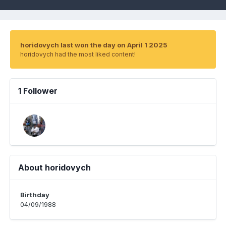
horidovych last won the day on April 1 2025
horidovych had the most liked content!
1 Follower
About horidovych
Birthday
04/09/1988