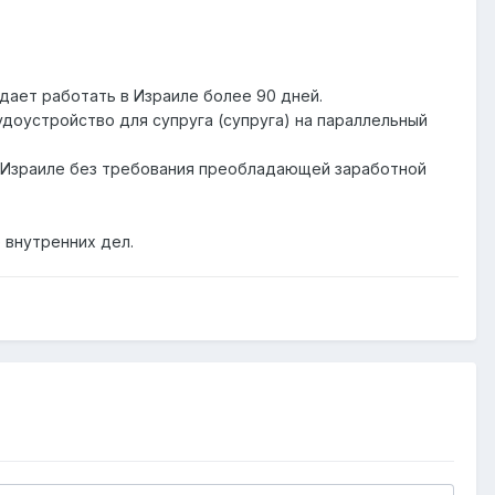
дает работать в Израиле более 90 дней.
удоустройство для супруга (супруга) на параллельный
 в Израиле без требования преобладающей заработной
 внутренних дел.