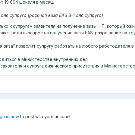
т 19 604 шекеля в месяц.
для супруга (рабочая виза EAS B-1 для супруга)
ько к супругам заявителя на получение визы HIT, который ожи
ожет подать запрос на получение визы EAS: разрешение на тр
чая виза” позволит супругу работать на любого работодателя
диться в Министерстве внутренних дел.
заявителя и супруга физического присутствия в Министерстве
ign in now
to post with your account.