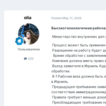
olia
Posted
May 17, 2020
Высокотехнологичная рабочая
Министерство внутренних дел о
Процесс может быть применен 
Пользователи
Разрешение на работу будет де
Время обработки с заявлением 
220
Компания должна иметь право в
Въезд заявителя в Израиль буд
обработки.
B-1 Рабочая виза должна быть 
в Израиль.
Предыдущее пребывание заявит
соответствие иммиграционному 
Правила требуют меньше докум
Преобладающее требование по 