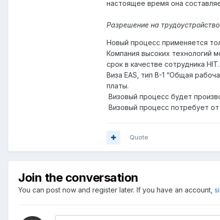
настоящее время она составляе
Разрешение на трудоустройство 
Новый процесс применяется тол
Компания высоких технологий м
срок в качестве сотрудника HIT.
Виза EAS, тип B-1 “Общая рабо
платы.
Визовый процесс будет произво
Визовый процесс потребует от 
Quote
Join the conversation
You can post now and register later. If you have an account,
s