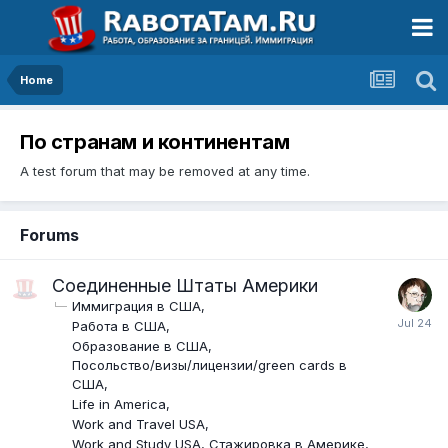
Home
По странам и континентам
A test forum that may be removed at any time.
Forums
Соединенные Штаты Америки
Иммиграция в США
Работа в США
Образование в США
Посольство/визы/лицензии/green cards в
США
Life in America
Work and Travel USA
Work and Study USA, Стажировка в Америке