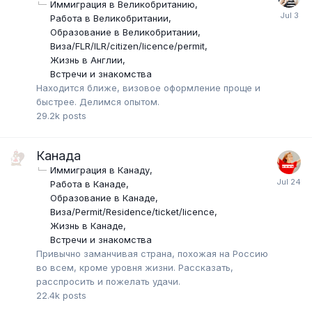
Иммиграция в Великобританию
Работа в Великобритании
Образование в Великобритании
Виза/FLR/ILR/citizen/licence/permit
Жизнь в Англии
Встречи и знакомства
Находится ближе, визовое оформление проще и
быстрее. Делимся опытом.
29.2k
posts
Канада
Иммиграция в Канаду
Работа в Канаде
Образование в Канаде
Виза/Permit/Residence/ticket/licence
Жизнь в Канаде
Встречи и знакомства
Привычно заманчивая страна, похожая на Россию
во всем, кроме уровня жизни. Рассказать,
расспросить и пожелать удачи.
22.4k
posts