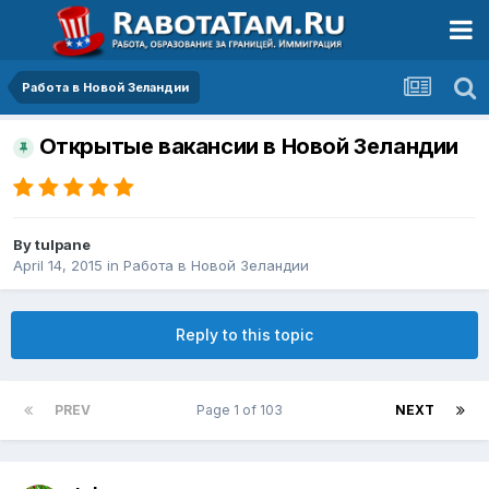
Работа в Новой Зеландии
Открытые вакансии в Новой Зеландии
By
tulpane
April 14, 2015
in
Работа в Новой Зеландии
Reply to this topic
PREV
Page 1 of 103
NEXT