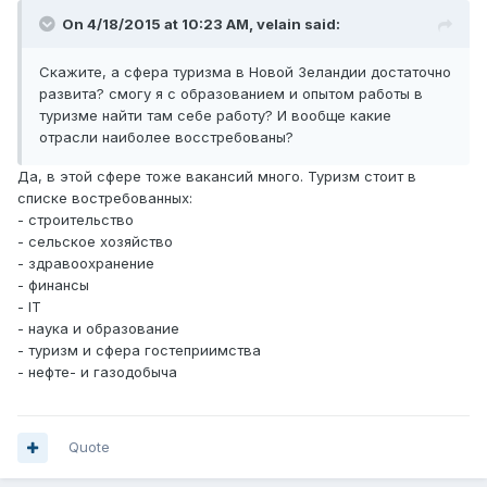
On 4/18/2015 at 10:23 AM, velain said:
Скажите, а сфера туризма в Новой Зеландии достаточно
развита? смогу я с образованием и опытом работы в
туризме найти там себе работу? И вообще какие
отрасли наиболее восстребованы?
Да, в этой сфере тоже вакансий много. Туризм стоит в
списке востребованных:
- строительство
- сельское хозяйство
- здравоохранение
- финансы
- IT
- наука и образование
- туризм и сфера гостеприимства
- нефте- и газодобыча
Quote