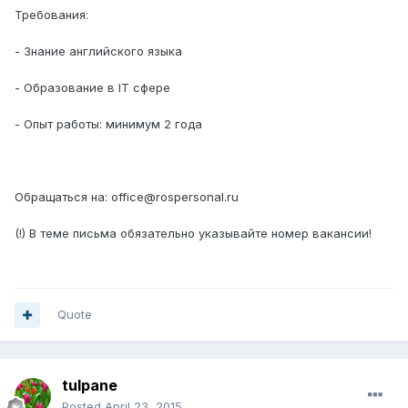
Требования:
- Знание английского языка
- Образование в IT сфере
- Опыт работы: минимум 2 года
Обращаться на: office@rospersonal.ru
(!) В теме письма обязательно указывайте номер вакансии!
Quote
tulpane
Posted
April 23, 2015