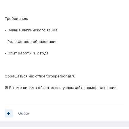
Требования:
- Знание английского языка
- Релевантное образование
- Опыт работы: 1-2 года
Обращаться на: office@rospersonal.ru
(!) В теме письма обязательно указывайте номер вакансии!
Quote