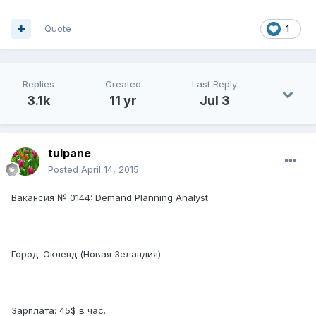
Quote
1
Replies
Created
Last Reply
3.1k
11 yr
Jul 3
tulpane
Posted
April 14, 2015
Вакансия № 0144: Demand Planning Analyst
Город: Окленд (Новая Зеландия)
Зарплата: 45$ в час.