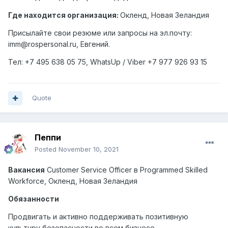
Где находится организация:
Окленд, Новая Зеландия
Присылайте свои резюме или запросы на эл.почту:
imm@rospersonal.ru, Евгений.
Тел: +7 495 638 05 75,
WhatsUp
/
Viber
+7 977 926 93 15
Quote
Пеппи
Posted
November 10, 2021
Вакансия
Customer Service Officer
в
Programmed Skilled
Workforce,
Окленд
,
Новая
Зеландия
Обязанности
Продвигать и активно поддерживать позитивную
культуру безопасности во всем бизнесе