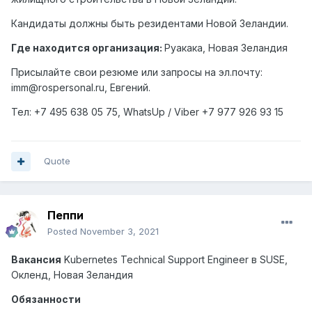
Кандидаты должны быть резидентами Новой Зеландии.
Где находится организация:
Руакака, Новая Зеландия
Присылайте свои резюме или запросы на эл.почту:
imm@rospersonal.ru, Евгений.
Тел: +7 495 638 05 75,
WhatsUp
/
Viber
+7 977 926 93 15
Quote
Пеппи
Posted
November 3, 2021
Вакансия
Kubernetes Technical Support Engineer
в
SUSE,
Окленд
,
Новая
Зеландия
Обязанности