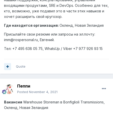
входящими продуктами, SRE и DevOps. Особенно для тех,
кто, возможно, уже подавил это в части этих навыков и
хочет расширить свой кругозор.
Где находится организация:
Окленд, Новая Зеландия
Присылайте свои резюме или запросы на эл.почту:
imm@rospersonal.ru, Евгений.
Тел: +7 495 638 05 75,
WhatsUp
/
Viber
+7 977 926 93 15
Quote
Пеппи
Posted
November 4, 2021
Вакансия
Warehouse Storeman
в
Bonfiglioli Transmissions,
Окленд
,
Новая
Зеландия