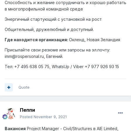
Способность и желание сотрудничать и хорошо работать
в многопрофильной командной среде
Энергичный стартующий с установкой на рост
Общительный, дружелюбный и доступный.
Где находится организация:
Окленд, Новая Зеландия
Присылайте свои резюме или запросы на эл.почту:
imm@rospersonal.ru, Евгений.
Тел: +7 495 638 05 75,
WhatsUp
/
Viber
+7 977 926 93 15
Quote
Пеппи
Posted
November 9, 2021
Вакансия
Project Manager - Civil/Structures
в
AIE Limited,