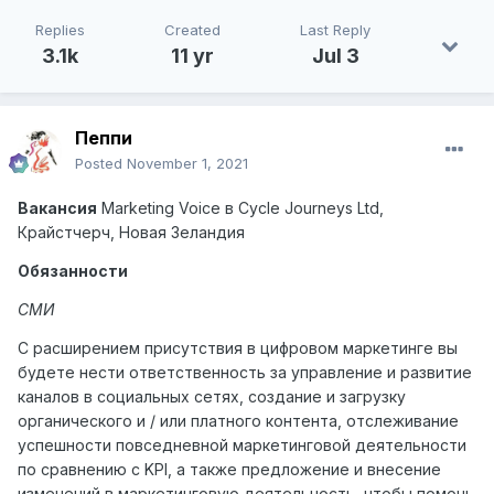
Replies
Created
Last Reply
3.1k
11 yr
Jul 3
Пеппи
Posted
November 1, 2021
Вакансия
Marketing
Voice
в
Cycle
Journeys
Ltd
,
Крайстчерч, Новая Зеландия
Обязанности
СМИ
С расширением присутствия в цифровом маркетинге вы
будете нести ответственность за управление и развитие
каналов в социальных сетях, создание и загрузку
органического и / или платного контента, отслеживание
успешности повседневной маркетинговой деятельности
по сравнению с KPI, а также предложение и внесение
изменений в маркетинговую деятельность, чтобы помочь