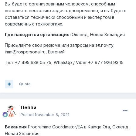
Вы будете организованным человеком, способным
выполнять несколько задач одновременно, и вы будете
оставаться технически способными и экспертом в
современных технологиях.
Где находится организация:
Окленд, Новая Зеландия
Присылайте свои резюме или запросы на эл.почту:
imm@rospersonal.ru, Евгений.
Тел: +7 495 638 05 75,
WhatsUp
/
Viber
+7 977 926 93 15
Quote
Пеппи
Posted
November 8, 2021
Вакансия
Programme Coordinator/EA
в
Kainga Ora,
Окленд
,
Новая
Зеландия