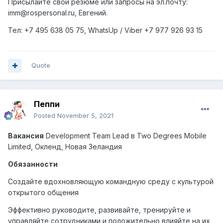
Присылайте свои резюме или запросы на эл.почту:
imm@rospersonal.ru, Евгений.
Тел: +7 495 638 05 75,
WhatsUp
/
Viber
+7 977 926 93 15
Quote
Пеппи
Posted
November 5, 2021
Вакансия
Development Team Lead
в
Two Degrees Mobile
Limited,
Окленд
,
Новая
Зеландия
Обязанности
Создайте вдохновляющую командную среду с культурой
открытого общения
Эффективно руководите, развивайте, тренируйте и
управляйте сотрудниками и положительно влияйте на их