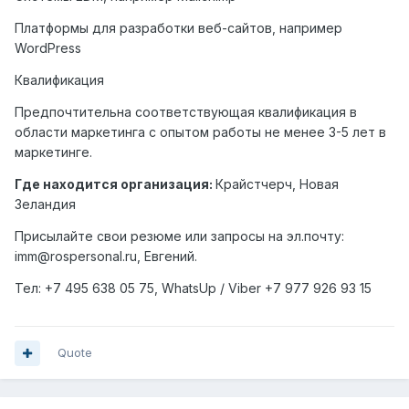
Платформы для разработки веб-сайтов, например
WordPress
Квалификация
Предпочтительна соответствующая квалификация в
области маркетинга с опытом работы не менее 3-5 лет в
маркетинге.
Где находится организация:
Крайстчерч, Новая
Зеландия
Присылайте свои резюме или запросы на эл.почту:
imm@rospersonal.ru, Евгений.
Тел: +7 495 638 05 75,
WhatsUp
/
Viber
+7 977 926 93 15
Quote