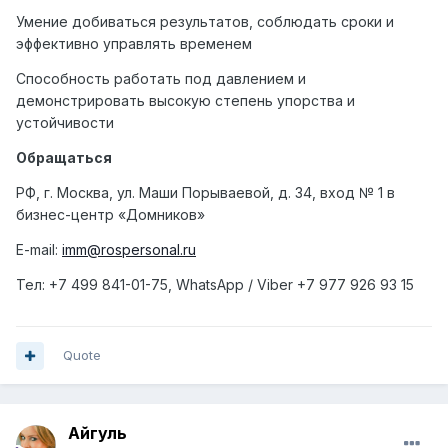
Умение добиваться результатов, соблюдать сроки и
эффективно управлять временем
Способность работать под давлением и
демонстрировать высокую степень упорства и
устойчивости
Обращаться
РФ, г. Москва, ул. Маши Порываевой, д. 34, вход № 1 в
бизнес-центр «Домников»
E-mail:
imm@rospersonal.ru
Тел
: +7 499 841-01-75, WhatsApp / Viber +7 977 926 93 15
Quote
Айгуль