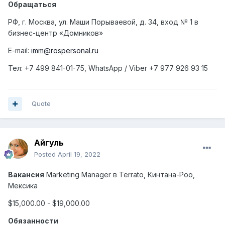
Обращаться
РФ, г. Москва, ул. Маши Порываевой, д. 34, вход № 1 в
бизнес-центр «Домников»
E-mail:
imm@rospersonal.ru
Тел
: +7 499 841-01-75, WhatsApp / Viber +7 977 926 93 15
Quote
Айгуль
Posted
April 19, 2022
Вакансия
Marketing Manager
в
Terrato,
Кинтана
-
Роо
,
Мексика
$15,000.00 - $19,000.00
Обязанности