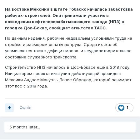
На востоке Мексики в штате Тобаско началась забастовка
рабочих-строителей. Они принимали участие в
возведении нефтеперерабатывающего завода (НПЗ) в
городке Дос-Бокас, сообщает агентство ТАСС.
По данным издания, рабочие недовольны условиями труда на
стройке и размером оплаты их труда. Среди их жалоб
упоминаются также дефицит масок и неудовлетворительное
состояние служебного транспорта.
Строительство НПЗ началось в Дос-Бокасе еще в 2018 году.
Инициатором проекта выступил действующий президент
Мексики Андрес Мануэль Лопес Обрадор, который занимает
этот пос с 2018 года.
Quote
1
5 months later...