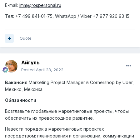
E-mail:
imm@rospersonal.ru
Тел
: +7 499 841-01-75, WhatsApp / Viber +7 977 926 93 15
Quote
Айгуль
Posted
April 28, 2022
Вакансия
Marketing Project Manager
в
Cornershop by Uber,
Мехико
,
Мексика
Обязанности
Возглавьте глобальные маркетинговые проекты, чтобы
обеспечить их превосходное развитие.
Навести порядок в маркетинговых проектах
посредством: планирования и организации, коммуникации