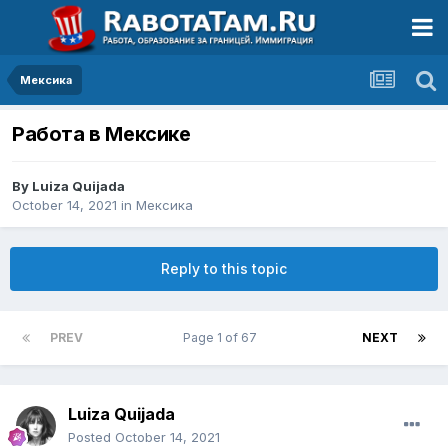
Мексика
Работа в Мексике
By
Luiza Quijada
October 14, 2021
in
Мексика
Reply to this topic
PREV
Page 1 of 67
NEXT
Luiza Quijada
Posted
October 14, 2021