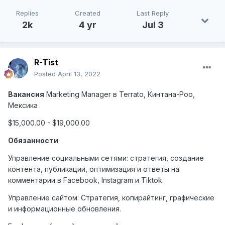
Replies
Created
Last Reply
2k
4 yr
Jul 3
R-Tist
Posted
April 13, 2022
Вакансия
Marketing Manager
в
Terrato,
Кинтана
-
Роо
,
Мексика
$15,000.00 - $19,000.00
Обязанности
Управление социальными сетями: стратегия, создание
контента, публикации, оптимизация и ответы на
комментарии в Facebook, Instagram и Tiktok.
Управление сайтом: Стратегия, копирайтинг, графические
и информационные обновления.