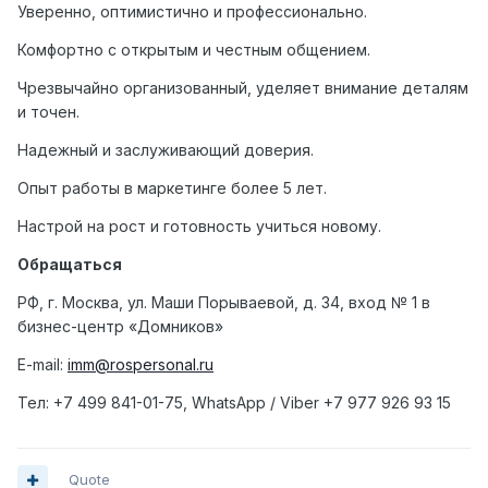
Уверенно, оптимистично и профессионально.
Комфортно с открытым и честным общением.
Чрезвычайно организованный, уделяет внимание деталям
и точен.
Надежный и заслуживающий доверия.
Опыт работы в маркетинге более 5 лет.
Настрой на рост и готовность учиться новому.
Обращаться
РФ, г. Москва, ул. Маши Порываевой, д. 34, вход № 1 в
бизнес-центр «Домников»
E-mail:
imm@rospersonal.ru
Тел
: +7 499 841-01-75, WhatsApp / Viber +7 977 926 93 15
Quote