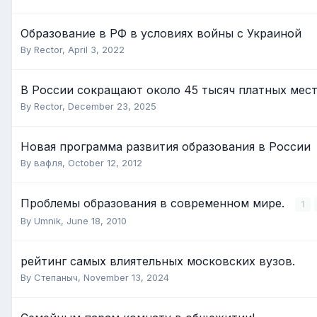
Образование в РФ в условиях войны с Украиной
By
Rector
,
April 3, 2022
В России сокращают около 45 тысяч платных мес
By
Rector
,
December 23, 2025
Новая программа развития образования в России
By
вафля
,
October 12, 2012
Проблемы образования в современном мире.
1
By
Umnik
,
June 18, 2010
рейтинг самых влиятельных московских вузов.
By
Степаныч
,
November 13, 2024