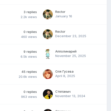
Rector
3
replies
January 16
2.2k
views
Rector
0
replies
December 23, 2025
460
views
Апполинарий
9
replies
November 25, 2025
6.5k
views
Оля Гусева
45
replies
April 8, 2025
20.6k
views
Степаныч
0
replies
November 13, 2024
963
views