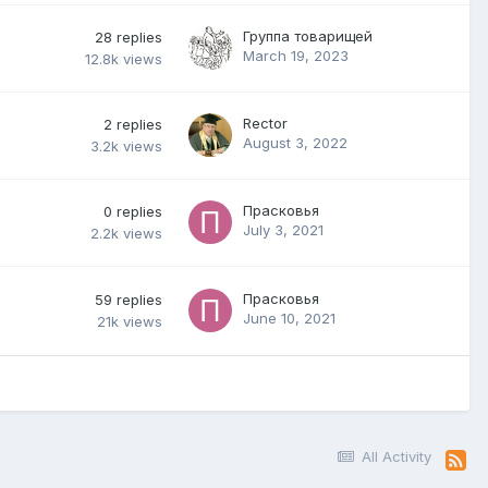
Группа товарищей
28
replies
March 19, 2023
12.8k
views
Rector
2
replies
August 3, 2022
3.2k
views
Прасковья
0
replies
July 3, 2021
2.2k
views
Прасковья
59
replies
June 10, 2021
21k
views
All Activity