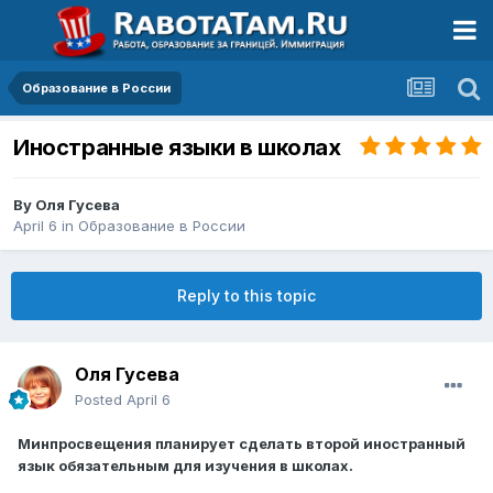
Образование в России
Иностранные языки в школах
By
Оля Гусева
April 6
in
Образование в России
Reply to this topic
Оля Гусева
Posted
April 6
Минпросвещения планирует сделать второй иностранный
язык обязательным для изучения в школах.