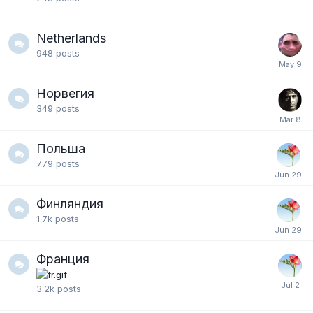
Netherlands
948
posts
Норвегия
349
posts
Польша
779
posts
Финляндия
1.7k
posts
Франция
3.2k
posts