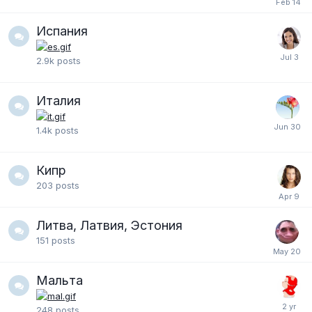
Испания
2.9k
posts
Италия
1.4k
posts
Кипр
203
posts
Литва, Латвия, Эстония
151
posts
Мальта
248
posts