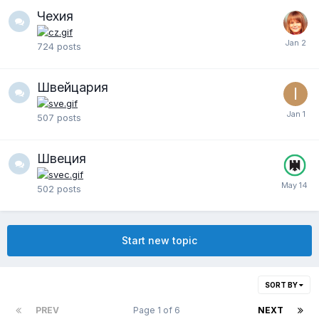
Чехия
724
posts
Швейцария
507
posts
Швеция
502
posts
Start new topic
SORT BY
PREV
Page 1 of 6
NEXT