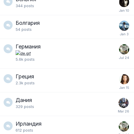
344
posts
Болгария
54
posts
Германия
5.6k
posts
Греция
2.3k
posts
Дания
329
posts
Ирландия
612
posts