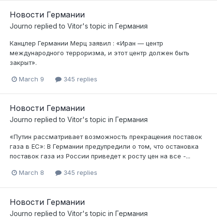
Новости Германии
Journo
replied to
Vitor
's topic in
Германия
Канцлер Германии Мерц заявил : «Иран — центр
международного терроризма, и этот центр должен быть
закрыт».
March 9
345 replies
Новости Германии
Journo
replied to
Vitor
's topic in
Германия
«Путин рассматривает возможность прекращения поставок
газа в ЕС»: В Германии предупредили о том, что остановка
поставок газа из России приведет к росту цен на все -...
March 8
345 replies
Новости Германии
Journo
replied to
Vitor
's topic in
Германия