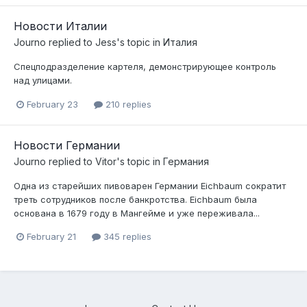
Новости Италии
Journo
replied to
Jess
's topic in
Италия
Спецподразделение картеля, демонстрирующее контроль
над улицами.
February 23
210 replies
Новости Германии
Journo
replied to
Vitor
's topic in
Германия
Одна из старейших пивоварен Германии Eichbaum сократит
треть сотрудников после банкротства. Eichbaum была
основана в 1679 году в Мангейме и уже переживала...
February 21
345 replies