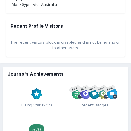
Мельбурн, Vic, Australia
Recent Profile Visitors
The recent visitors block is disabled and is not being shown
to other users.
Journo's Achievements
Rare
Rare
Rare
Rare
Rare
Rising Star (9/14)
Recent Badges
570