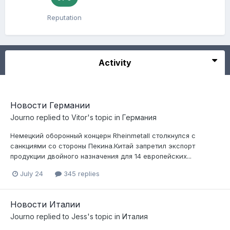
Reputation
Activity
Новости Германии
Journo
replied to
Vitor
's topic in
Германия
Немецкий оборонный концерн Rheinmetall столкнулся с
санкциями со стороны Пекина.Китай запретил экспорт
продукции двойного назначения для 14 европейских...
July 24
345 replies
Новости Италии
Journo
replied to
Jess
's topic in
Италия