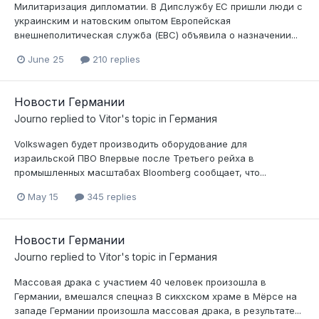
Милитаризация дипломатии. В Дипслужбу ЕС пришли люди с
украинским и натовским опытом Европейская
внешнеполитическая служба (ЕВС) объявила о назначении...
June 25
210 replies
Новости Германии
Journo
replied to
Vitor
's topic in
Германия
Volkswagen будет производить оборудование для
израильской ПВО Впервые после Третьего рейха в
промышленных масштабах Bloomberg сообщает, что...
May 15
345 replies
Новости Германии
Journo
replied to
Vitor
's topic in
Германия
Массовая драка с участием 40 человек произошла в
Германии, вмешался спецназ В сикхском храме в Мёрсе на
западе Германии произошла массовая драка, в результате...