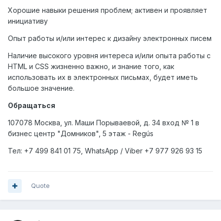
Хорошие навыки решения проблем; активен и проявляет
инициативу
Опыт работы и/или интерес к дизайну электронных писем
Наличие высокого уровня интереса и/или опыта работы с
HTML и CSS жизненно важно, и знание того, как
использовать их в электронных письмах, будет иметь
большое значение.
Обращаться
107078 Москва, ул. Маши Порываевой, д. 34 вход № 1 в
бизнес центр "Домников", 5 этаж - Regús
Тел
: +7 499 841 01 75, WhatsApp / Viber +7 977 926 93 15
Quote