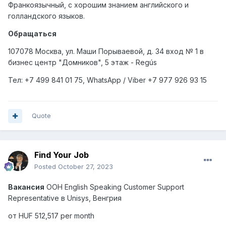
Франкоязычный, с хорошим знанием английского и
голландского языков.
Обращаться
107078 Москва, ул. Маши Порываевой, д. 34 вход № 1 в
бизнес центр "Домников", 5 этаж - Regús
Тел
: +7 499 841 01 75, WhatsApp / Viber +7 977 926 93 15
Quote
Find Your Job
Posted
October 27, 2023
Вакансия
OOH English Speaking Customer Support
Representative
в
Unisys,
Венгрия
от HUF 512,517 per month