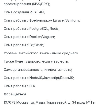
проектирования (KISS/DRY);
Опыт создания REST API;
Опыт работы с фреймворком Laravel/Symfony;
Опыт работы с PostgreSQL, Redis;
Опыт работы с Docker/Vagrant;
Опыт работы с Git/Gitlab;
Уровень английского языка – выше среднего.
Также будет здорово, если у вас есть:
Самоорганизованность, инициативность;
Опыт работы с NodeJS/Javascript/ReactJS;
Опыт работы с ELK.
Обращаться
107078 Москва, ул. Маши Порываевой, д. 34 вход № 1 в