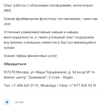
Опыт работы с облачными платформами, желательно
AWS.
Знание фреймворков фронтенд-тестирования, таких как
Jest.
Отличные коммуникативные навыки и навыки
многозадачности, а также успешный опыт поддержки
внутренних и внешних клиентов в быстро меняющейся
среде.
Знание сферы финансовых услуг.
Обращаться
107078 Москва, ул. Маши Порываевой, д. 34 вход № 1 в
бизнес центр "Домников", 5 этаж - Regús
Тел: +7
499
841 01 75,
WhatsApp
/
Viber
+7
977
926 93 15
Quote