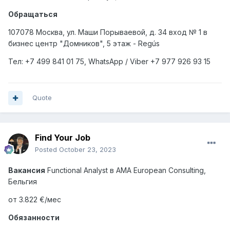
Обращаться
107078 Москва, ул. Маши Порываевой, д. 34 вход № 1 в
бизнес центр "Домников", 5 этаж - Regús
Тел
: +7 499 841 01 75, WhatsApp / Viber +7 977 926 93 15
Quote
Find Your Job
Posted
October 23, 2023
Вакансия
Functional Analyst
в
AMA European Consulting,
Бельгия
от 3.822 €/мес
Обязанности