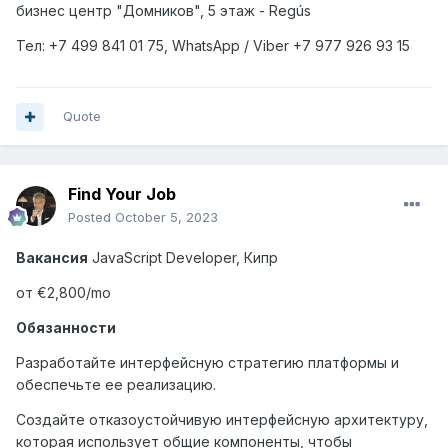
бизнес центр "Домников", 5 этаж - Regús
Тел: +7
499
841 01 75,
WhatsApp
/
Viber
+7
977
926 93 15
Quote
Find Your Job
Posted
October 5, 2023
Вакансия
JavaScript
Developer
, Кипр
от €2,800/
mo
Обязанности
Разработайте интерфейсную стратегию платформы и
обеспечьте ее реализацию.
Создайте отказоустойчивую интерфейсную архитектуру,
которая использует общие компоненты, чтобы