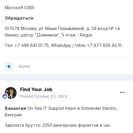
Microsoft 0365
Обращаться
107078 Москва, ул. Маши Порываевой, д. 34 вход № 1 в
бизнес центр "Домников", 5 этаж - Regús
Тел
: +7 499 841 01 75, WhatsApp / Viber +7 977 926 93 15
Quote
Find Your Job
Posted
October 23, 2023
Вакансия
On-Site IT Support Intern
в
Schneider Electric,
Венгрия
Зарплата брутто: 2250 венгерских форинтов в час.