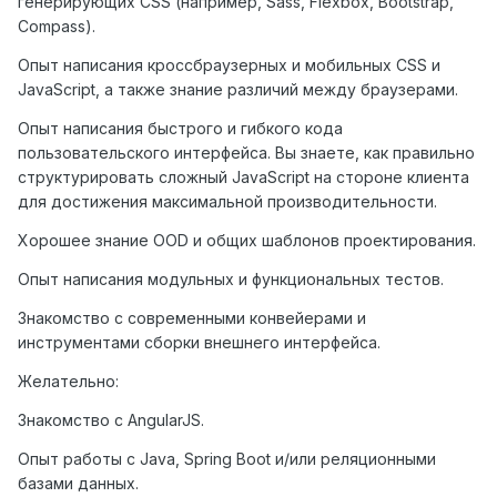
генерирующих CSS (например, Sass, Flexbox, Bootstrap,
Compass).
Опыт написания кроссбраузерных и мобильных CSS и
JavaScript, а также знание различий между браузерами.
Опыт написания быстрого и гибкого кода
пользовательского интерфейса. Вы знаете, как правильно
структурировать сложный JavaScript на стороне клиента
для достижения максимальной производительности.
Хорошее знание OOD и общих шаблонов проектирования.
Опыт написания модульных и функциональных тестов.
Знакомство с современными конвейерами и
инструментами сборки внешнего интерфейса.
Желательно:
Знакомство с AngularJS.
Опыт работы с Java, Spring Boot и/или реляционными
базами данных.