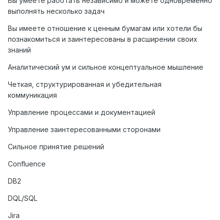
Вы умеете работать независимо и можете одновременно
выполнять несколько задач
Вы имеете отношение к ценным бумагам или хотели бы
познакомиться и заинтересованы в расширении своих
знаний
Аналитический ум и сильное концептуальное мышление
Четкая, структурированная и убедительная
коммуникация
Управление процессами и документацией
Управление заинтересованными сторонами
Сильное принятие решений
Confluence
DB2
DQL/SQL
Jira