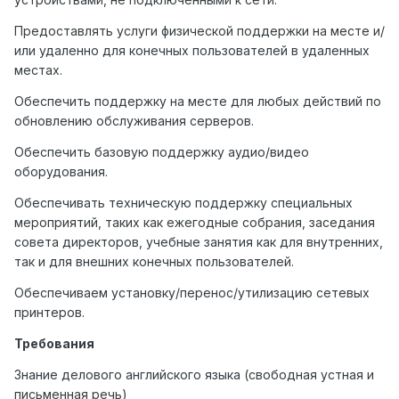
Предоставлять услуги физической поддержки на месте и/
или удаленно для конечных пользователей в удаленных
местах.
Обеспечить поддержку на месте для любых действий по
обновлению обслуживания серверов.
Обеспечить базовую поддержку аудио/видео
оборудования.
Обеспечивать техническую поддержку специальных
мероприятий, таких как ежегодные собрания, заседания
совета директоров, учебные занятия как для внутренних,
так и для внешних конечных пользователей.
Обеспечиваем установку/перенос/утилизацию сетевых
принтеров.
Требования
Знание делового английского языка (свободная устная и
письменная речь)