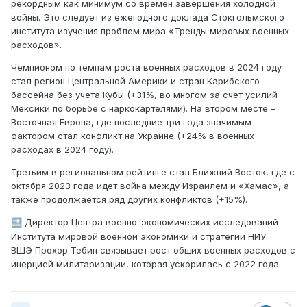
рекордным как минимум со времен завершения холодной
войны. Это следует из ежегодного доклада Стокгольмского
института изучения проблем мира «Тренды мировых военных
расходов».
Чемпионом по темпам роста военных расходов в 2024 году
стал регион Центральной Америки и стран Карибского
бассейна без учета Кубы (+31%, во многом за счет усилий
Мексики по борьбе с наркокартелями). На втором месте –
Восточная Европа, где последние три года значимым
фактором стал конфликт на Украине (+24% в военных
расходах в 2024 году).
Третьим в региональном рейтинге стал Ближний Восток, где с
октября 2023 года идет война между Израилем и «Хамас», а
также продолжается ряд других конфликтов (+15%).
Директор Центра военно-экономических исследований
🔜
Института мировой военной экономики и стратегии НИУ
ВШЭ Прохор Тебин связывает рост общих военных расходов с
инерцией милитаризации, которая ускорилась с 2022 года.