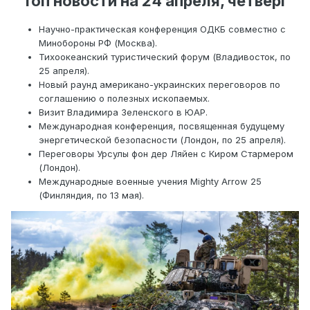
Топ новости на 24 апреля, четверг
Научно-практическая конференция ОДКБ совместно с
Минобороны РФ (Москва).
Тихоокеанский туристический форум (Владивосток, по
25 апреля).
Новый раунд американо-украинских переговоров по
соглашению о полезных ископаемых.
Визит Владимира Зеленского в ЮАР.
Международная конференция, посвященная будущему
энергетической безопасности (Лондон, по 25 апреля).
Переговоры Урсулы фон дер Ляйен с Киром Стармером
(Лондон).
Международные военные учения Mighty Arrow 25
(Финляндия, по 13 мая).