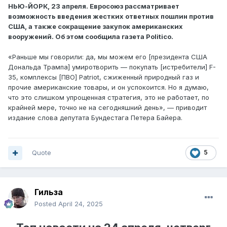
НЬЮ-ЙОРК, 23 апреля. Евросоюз рассматривает
возможность введения жестких ответных пошлин против
США, а также сокращение закупок американских
вооружений. Об этом сообщила газета Politico.
«Раньше мы говорили: да, мы можем его [президента США
Дональда Трампа] умиротворить — покупать [истребители] F-
35, комплексы [ПВО] Patriot, сжиженный природный газ и
прочие американские товары, и он успокоится. Но я думаю,
что это слишком упрощенная стратегия, это не работает, по
крайней мере, точно не на сегодняшний день», — приводит
издание слова депутата Бундестага Петера Байера.
Quote
5
Гильза
Posted
April 24, 2025