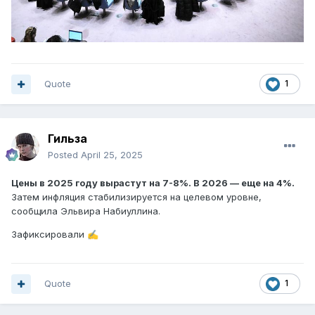
Quote
1
Гильза
Posted
April 25, 2025
Цены в 2025 году вырастут на 7-8%. В 2026 — еще на 4%.
Затем инфляция стабилизируется на целевом уровне,
сообщила Эльвира Набиуллина.
Зафиксировали
✍️
Quote
1