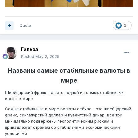
Quote
2
Гильза
Posted
May 2, 2025
Названы самые стабильные валюты в
мире
Швейцарский франк является одной из самых стабильных
валют в мире
Самые стабильные в мире валюты сейчас - это швейцарский
франк, сингапурский доллар и кувейтский динар, все три
минимально подвержены геополитическим рискам и
принадлежат странам со стабильными экономическими
условиями