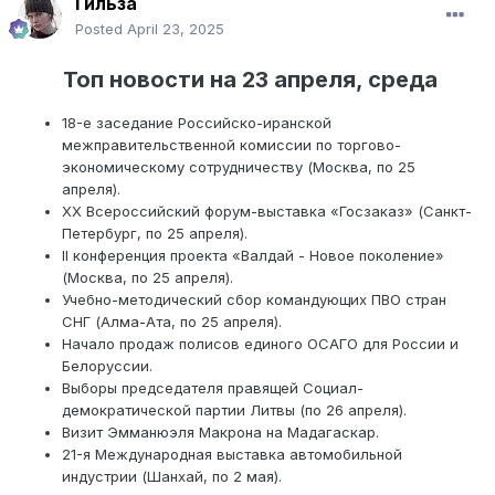
Гильза
Posted
April 23, 2025
Топ новости на 23 апреля, среда
18-е заседание Российско-иранской
межправительственной комиссии по торгово-
экономическому сотрудничеству (Москва, по 25
апреля).
XX Всероссийский форум-выставка «Госзаказ» (Санкт-
Петербург, по 25 апреля).
II конференция проекта «Валдай - Новое поколение»
(Москва, по 25 апреля).
Учебно-методический сбор командующих ПВО стран
СНГ (Алма-Ата, по 25 апреля).
Начало продаж полисов единого ОСАГО для России и
Белоруссии.
Выборы председателя правящей Социал-
демократической партии Литвы (по 26 апреля).
Визит Эмманюэля Макрона на Мадагаскар.
21-я Международная выставка автомобильной
индустрии (Шанхай, по 2 мая).