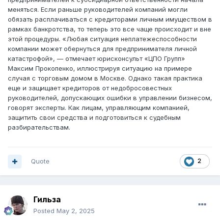
меняться. Если раньше руководителей компаний могли
обязать расплачиваться с кредиторами личным имуществом в
рамках банкротства, то теперь это все чаще происходит и вне
этой процедуры. «Любая ситуация неплатежеспособности
компании может обернуться для предпринимателя личной
катастрофой», — отмечает юрисконсульт «ЦПО Групп»
Максим Прокопенко, иллюстрируя ситуацию на примере
случая с торговым домом в Москве. Однако такая практика
еще и защищает кредиторов от недобросовестных
руководителей, допускающих ошибки в управлении бизнесом,
говорят эксперты. Как лицам, управляющим компанией,
защитить свои средства и подготовиться к судебным
разбирательствам.
Quote
2
Гильза
Posted
May 2, 2025