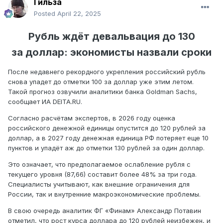
Гильза
Posted
April 22, 2025
Рубль ждёт девальвация до 130
за доллар: экономисты назвали сроки
После недавнего рекордного укрепления российский рубль
снова упадет до отметки 100 за доллар уже этим летом.
Такой прогноз озвучили аналитики банка Goldman Sachs,
сообщает ИА DEITA.RU.
Согласно расчётам экспертов, в 2026 году оценка
российского денежной единицы опустится до 120 рублей за
доллар, а в 2027 году денежная единица РФ потеряет еще 10
пунктов и упадёт аж до отметки 130 рублей за один доллар.
Это означает, что предполагаемое ослабление рубля с
текущего уровня (87,66) составит более 48% за три года.
Специалисты учитывают, как внешние ограничения для
России, так и внутренние макроэкономические проблемы.
В свою очередь аналитик ФГ «Финам» Александр Потавин
отметил, что рост курса доллара до 120 рублей неизбежен, и