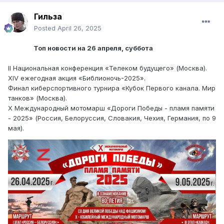
Гильза
Posted
April 26, 2025
Топ новости на 26 апреля, суббота
II Национальная конференция «Телеком будущего» (Москва).
XIV ежегодная акция «Библионочь-2025».
Финал киберспортивного турнира «Кубок Первого канала. Мир
танков» (Москва).
X Международный мотомарш «Дороги Победы - пламя памяти
- 2025» (Россия, Белоруссия, Словакия, Чехия, Германия, по 9
мая).