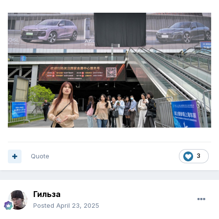
Quote
3
Гильза
Posted
April 23, 2025