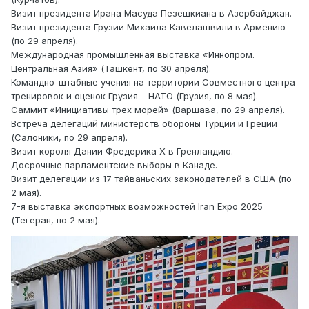
Визит президента Ирана Масуда Пезешкиана в Азербайджан.
Визит президента Грузии Михаила Кавелашвили в Армению
(по 29 апреля).
Международная промышленная выставка «Иннопром.
Центральная Азия» (Ташкент, по 30 апреля).
Командно-штабные учения на территории Совместного центра
тренировок и оценок Грузия – НАТО (Грузия, по 8 мая).
Саммит «Инициативы трех морей» (Варшава, по 29 апреля).
Встреча делегаций министерств обороны Турции и Греции
(Салоники, по 29 апреля).
Визит короля Дании Фредерика X в Гренландию.
Досрочные парламентские выборы в Канаде.
Визит делегации из 17 тайваньских законодателей в США (по
2 мая).
7-я выставка экспортных возможностей Iran Expo 2025
(Тегеран, по 2 мая).