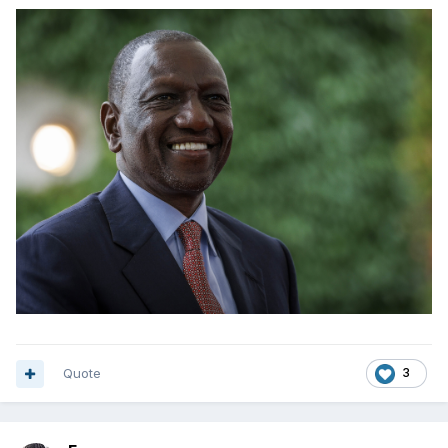
Quote
3