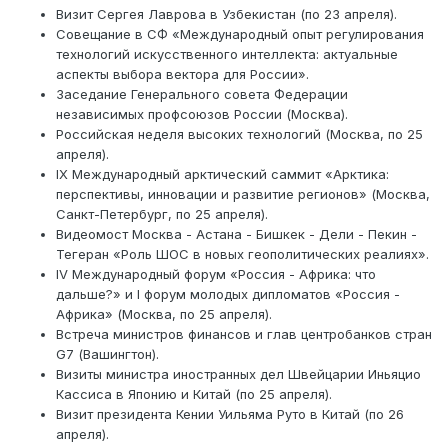
Визит Сергея Лаврова в Узбекистан (по 23 апреля).
Совещание в СФ «Международный опыт регулирования
технологий искусственного интеллекта: актуальные
аспекты выбора вектора для России».
Заседание Генерального совета Федерации
независимых профсоюзов России (Москва).
Российская неделя высоких технологий (Москва, по 25
апреля).
IX Международный арктический саммит «Арктика:
перспективы, инновации и развитие регионов» (Москва,
Санкт-Петербург, по 25 апреля).
Видеомост Москва - Астана - Бишкек - Дели - Пекин -
Тегеран «Роль ШОС в новых геополитических реалиях».
IV Международный форум «Россия - Африка: что
дальше?» и I форум молодых дипломатов «Россия -
Африка» (Москва, по 25 апреля).
Встреча министров финансов и глав центробанков стран
G7 (Вашингтон).
Визиты министра иностранных дел Швейцарии Иньяцио
Кассиса в Японию и Китай (по 25 апреля).
Визит президента Кении Уильяма Руто в Китай (по 26
апреля).