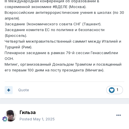
III Международная конференция об образовании в
современной экономике #ВДЕЛЕ (Москва).
Всероссийские антитеррористические учения в школах (по 30
апреля).
Заседание Экономического совета СНГ (Ташкент).
Заседание комитета ЕС по политике и безопасности
(Брюссель).
Четвертый межправительственный саммит между Италией и
Турцией (Рим).
Пленарное заседание в рамках 79-й сессии Генассамблеи
ООН.
Митинг, организованный Дональдом Трампом и посвященный
его первым 100 дням на посту президента (Мичиган).
Quote
1
Гильза
Posted
May 1, 2025