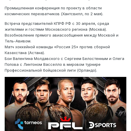
Промышленная конференция по проекту в области
космических перехватчиков (Хантсвилл, по 2 мая).
Встреча представителей КПРФ РФ с 30 апреля, среда
жителями и гостями Московского региона (Москва).
Возобновление прямого авиасообщения между Москвой и
Тель-Авивом.
Матч хоккейной команды «Россия 25» против сборной
Казахстана (Астана).
Бои Валентина Молдавского с Сергеем Белостенным и Олега
Попова с Линтоном Васселло в мировом турнире
Профессиональной бойцовской лиги (Орландо).