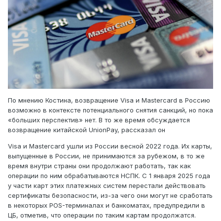
По мнению Костина, возвращение Visa и Mastercard в Россию
возможно в контексте потенциального снятия санкций, но пока
«больших перспектив» нет. В то же время обсуждается
возвращение китайской UnionPay, рассказал он
Visa и Mastercard ушли из России весной 2022 года. Их карты,
выпущенные в России, не принимаются за рубежом, в то же
время внутри страны они продолжают работать, так как
операции по ним обрабатываются НСПК. С 1 января 2025 года
у части карт этих платежных систем перестали действовать
сертификаты безопасности, из-за чего они могут не сработать
в некоторых POS-терминалах и банкоматах, предупредили в
ЦБ, отметив, что операции по таким картам продолжатся.