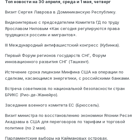
Топ новости на 30 апреля, среда и 1 мая, четверг
Визит Сергея Лаврова в Доминиканскую Республику.
Видеоинтервью с председателем Комитета ГД по труду
Ярославом Ниловым «Как сегодня регулируются права
трудящихся россиян и мигрантов».
III Международный антифашистский конгресс (Кубинка).
Первый Форум регионов государств СНГ, Форум
инновационного развития СНГ (Ташкент).
Истечение срока лицензии Минфина США на операции по
сделкам, касающимся энергетики, с российскими банками.
Встреча советников по национальной безопасности стран
БРИКС (Рио-де-Жанейро).
Заседание военного комитета ЕС (Брюссель).
Визит министра по восстановлению экономики Японии Ресэя
Акадзавы в США для переговоров по тарифам и торговой
политике (по 2 мая).
Парламентские выборы на Каймановых островах.