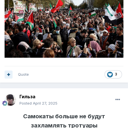
Quote
3
Гильза
Posted
April 27, 2025
Самокаты больше не будут
захламлять тротуары