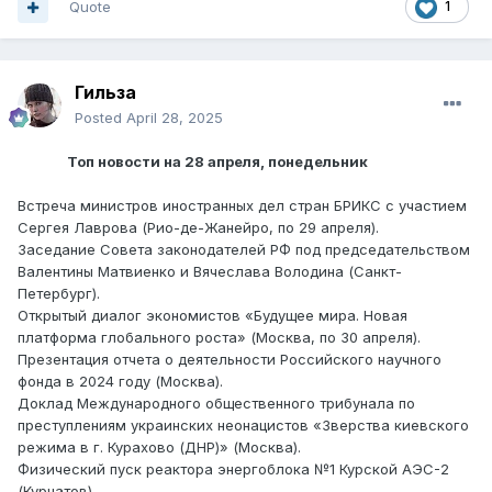
Quote
1
Гильза
Posted
April 28, 2025
Топ новости на 28 апреля, понедельник
Встреча министров иностранных дел стран БРИКС с участием
Сергея Лаврова (Рио-де-Жанейро, по 29 апреля).
Заседание Совета законодателей РФ под председательством
Валентины Матвиенко и Вячеслава Володина (Санкт-
Петербург).
Открытый диалог экономистов «Будущее мира. Новая
платформа глобального роста» (Москва, по 30 апреля).
Презентация отчета о деятельности Российского научного
фонда в 2024 году (Москва).
Доклад Международного общественного трибунала по
преступлениям украинских неонацистов «Зверства киевского
режима в г. Курахово (ДНР)» (Москва).
Физический пуск реактора энергоблока №1 Курской АЭС-2
(Курчатов).