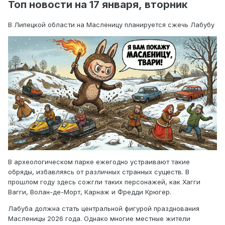
Топ
новости на
17 янва
ря,
вторник
В Липецкой области на Масленицу планируется сжечь Лабубу
В археологическом парке ежегодно устраивают такие
обряды, избавляясь от различных странных существ. В
прошлом году здесь сожгли таких персонажей, как Хагги
Вагги, Волан-де-Морт, Карнаж и Фредди Крюгер.
Лабуба должна стать центральной фигурой празднования
Масленицы 2026 года. Однако многие местные жители