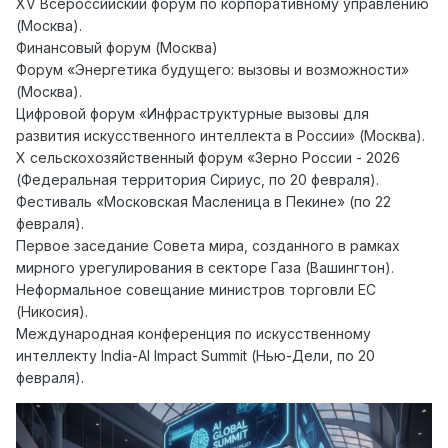
XV Всероссийский форум по корпоративному управлению
(Москва).
Финансовый форум (Москва)
Форум «Энергетика будущего: вызовы и возможности»
(Москва).
Цифровой форум «Инфраструктурные вызовы для
развития искусственного интеллекта в России» (Москва).
X сельскохозяйственный форум «Зерно России - 2026
(Федеральная территория Сириус, по 20 февраля).
Фестиваль «Московская Масленица в Пекине» (по 22
февраля).
Первое заседание Совета мира, созданного в рамках
мирного урегулирования в секторе Газа (Вашингтон).
Неформальное совещание министров торговли ЕС
(Никосия).
Международная конференция по искусственному
интеллекту India-AI Impact Summit (Нью-Дели, по 20
февраля).