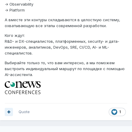
→ Observability
→ Platform
А вместе эти контуры складываются в целостную систему,
охватывающую все этапы современной разработки.
Кого ждут:
R&D- и DX-специалистов, платформенных, security- и дата-
инженеров, аналитиков, DevOps, SRE, CI/CD, AI- и ML-
специалистов.
Выбирайте только то, что вам интересно, а мы поможем
выстроить индивидуальный маршрут по площадке с помощью
AI-ассистента.
Quote
1