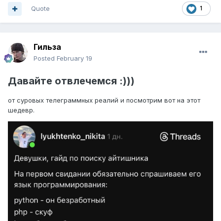
Quote
1
Гильза
Posted
February 19
Давайте отвлечемся
:)))
от суровых телеграммных реалий и посмотрим вот на этот
шедевр.