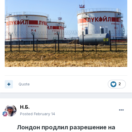
Quote
2
Н.Б.
Posted
February 14
Лондон продлил разрешение на