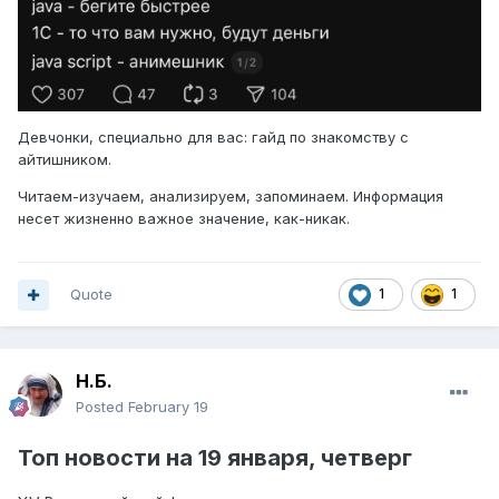
Девчонки, специально для вас: гайд по знакомству с
айтишником.
Читаем-изучаем, анализируем, запоминаем. Информация
несет жизненно важное значение, как-никак.
Quote
1
1
Н.Б.
Posted
February 19
Топ
новости на
19 янва
ря, четверг