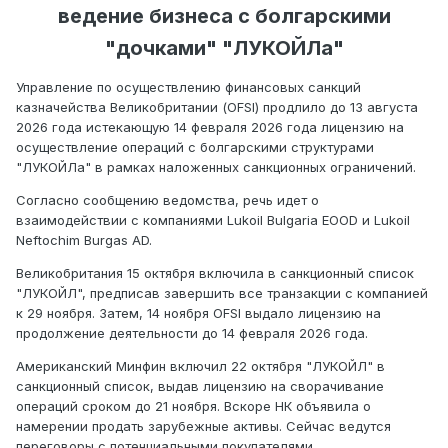
ведение бизнеса с болгарскими
"дочками" "ЛУКОЙЛа"
Управление по осуществлению финансовых санкций
казначейства Великобритании (OFSI) продлило до 13 августа
2026 года истекающую 14 февраля 2026 года лицензию на
осуществление операций с болгарскими структурами
"ЛУКОЙЛа" в рамках наложенных санкционных ограничений.
Согласно сообщению ведомства, речь идет о
взаимодействии с компаниями Lukoil Bulgaria EOOD и Lukoil
Neftochim Burgas AD.
Великобритания 15 октября включила в санкционный список
"ЛУКОЙЛ", предписав завершить все транзакции с компанией
к 29 ноября. Затем, 14 ноября OFSI выдало лицензию на
продолжение деятельности до 14 февраля 2026 года.
Американский Минфин включил 22 октября "ЛУКОЙЛ" в
санкционный список, выдав лицензию на сворачивание
операций сроком до 21 ноября. Вскоре НК объявила о
намерении продать зарубежные активы. Сейчас ведутся
переговоры с потенциальными покупателями.