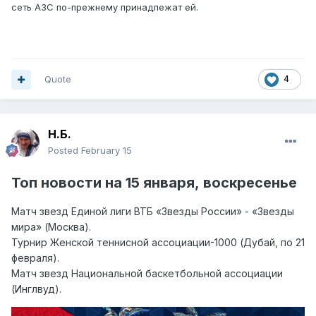
сеть АЗС по-прежнему принадлежат ей.
Quote
4
Н.Б.
Posted
February 15
Топ
новости на
15 янва
ря,
воскресенье
Матч звезд Единой лиги ВТБ «Звезды России» - «Звезды
мира» (Москва).
Турнир Женской теннисной ассоциации-1000 (Дубай, по 21
февраля).
Матч звезд Национальной баскетбольной ассоциации
(Инглвуд).