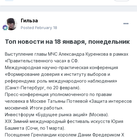
Гильза
Posted
February 18
Топ
новости на
18 янва
ря,
понедельник
Выступление главы МЧС Александра Куренкова в рамках
«Правительственного часа» в СФ.
Международная научно-практическая конференция
«Формирование доверия к институту выборов и
референдума: роль международного наблюдения»
(Санкт-Петербург, по 20 февраля).
Пресс-конференция уполномоченного по правам
человека в Москве Татьяны Потяевой «Защита интересов
москвичей. Итоги работы».
Инвестфорум «Будущее рынка акций» (Москва).
XIX Зимний международный фестиваль искусств Юрия
Башмета (Сочи, по 1 марта).
Посещение Гренландии королем Дании Фредериком Х