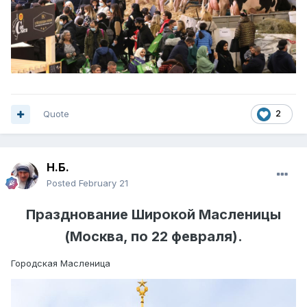
Quote
2
Н.Б.
Posted
February 21
Празднование Широкой Масленицы
(Москва, по 22 февраля).
Городская Масленица