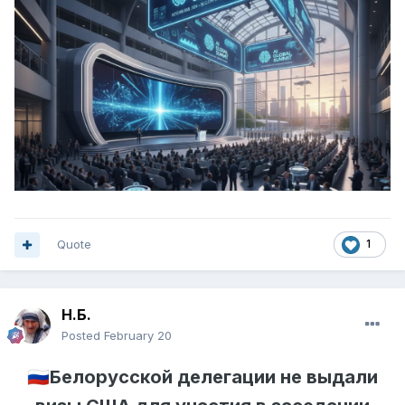
Quote
1
Н.Б.
Posted
February 20
🇷🇺
Белорусской делегации не выдали