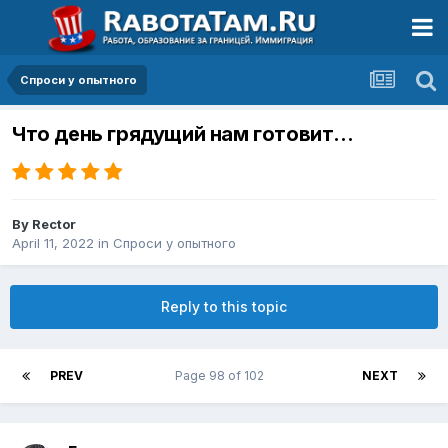
Спроси у опытного
Что день грядущий нам готовит…
By
Rector
April 11, 2022
in
Спроси у опытного
Reply to this topic
PREV
Page 98 of 102
NEXT