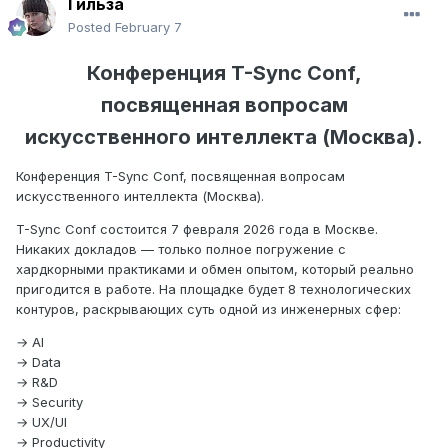
Гильза
Posted
February 7
Конференция T-Sync Conf,
посвященная вопросам
искусственного интеллекта (Москва).
Конференция T-Sync Conf, посвященная вопросам
искусственного интеллекта (Москва).
T-Sync Conf состоится 7 февраля 2026 года в Москве.
Никаких докладов — только полное погружение с
хардкорными практиками и обмен опытом, который реально
пригодится в работе. На площадке будет 8 технологических
контуров, раскрывающих суть одной из инженерных сфер:
→ AI
→ Data
→ R&D
→ Security
→ UX/UI
→ Productivity