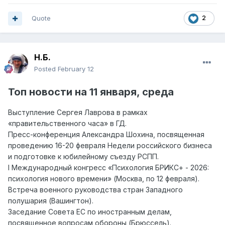
Quote
2
Н.Б.
Posted
February 12
Топ
новости на
11 янва
ря, среда
Выступление Сергея Лаврова в рамках
«правительственного часа» в ГД.
Пресс-конференция Александра Шохина, посвященная
проведению 16-20 февраля Недели российского бизнеса
и подготовке к юбилейному съезду РСПП.
I Международный конгресс «Психология БРИКС+ - 2026:
психология нового времени» (Москва, по 12 февраля).
Встреча военного руководства стран Западного
полушария (Вашингтон).
Заседание Совета ЕС по иностранным делам,
посвященное вопросам обороны (Брюссель).