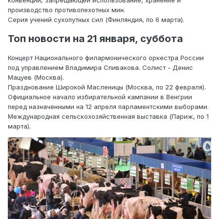
конвенции, запрещающей использование, хранение и
производство противопехотных мин.
Серия учений сухопутных сил (Финляндия, по 6 марта).
Топ
новости на
21 янва
ря, суббота
Концерт Национального филармонического оркестра России
под управлением Владимира Спивакова. Солист - Денис
Мацуев (Москва).
Празднование Широкой Масленицы (Москва, по 22 февраля).
Официальное начало избирательной кампании в Венгрии
перед назначенными на 12 апреля парламентскими выборами.
Международная сельскохозяйственная выставка (Париж, по 1
марта).