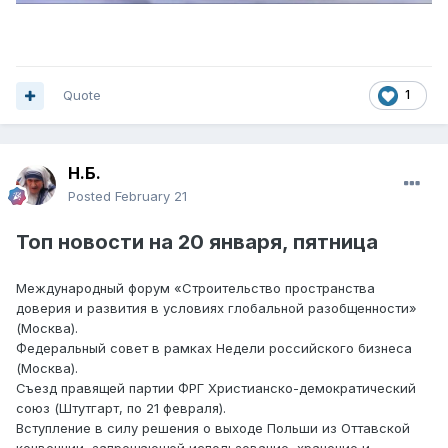
Quote
1
Н.Б.
Posted
February 21
Топ
новости на
20 янва
ря, пятница
Международный форум «Строительство пространства
доверия и развития в условиях глобальной разобщенности»
(Москва).
Федеральный совет в рамках Недели российского бизнеса
(Москва).
Съезд правящей партии ФРГ Христианско-демократический
союз (Штутгарт, по 21 февраля).
Вступление в силу решения о выходе Польши из Оттавской