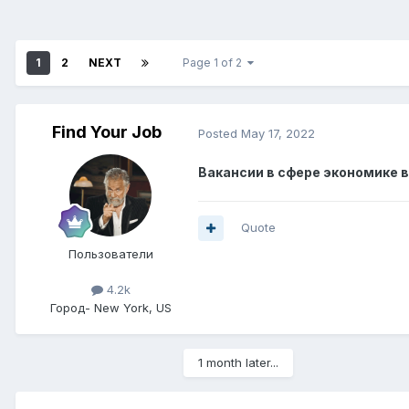
1
2
NEXT
Page 1 of 2
Find Your Job
Posted
May 17, 2022
Вакансии в сфере экономике в
Quote
Пользователи
4.2k
Город
- New York, US
1 month later...