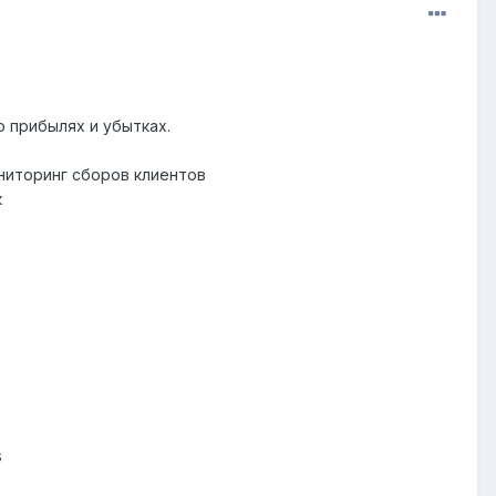
 прибылях и убытках.
ониторинг сборов клиентов
к
s