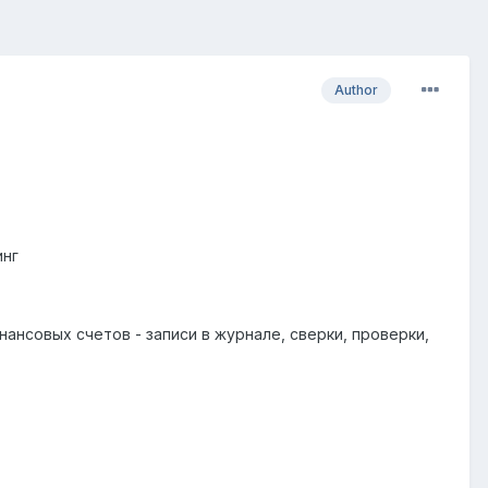
Author
инг
ансовых счетов - записи в журнале, сверки, проверки,