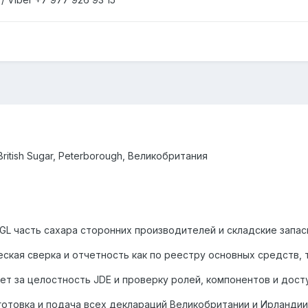
 British Sugar, Peterborough, Великобритания
vs GL часть сахара сторонних производителей и складские запа
ская сверка и отчетность как по реестру основных средств,
ет за целостность JDE и проверку ролей, компонентов и дост
товка и подача всех деклараций Великобритании и Ирландии (