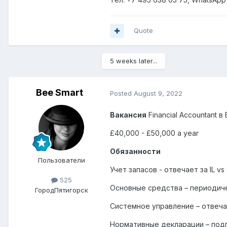
Quote
5 weeks later...
Bee Smart
Posted
August 9, 2022
Вакансия
Financial Accountant в
£40,000 - £50,000 a year
Обязанности
Пользователи
Учет запасов - отвечает за IL 
525
Основные средства – периодиче
Город
Пятигорск
Системное управление – отвеча
Нормативные декларации – подго