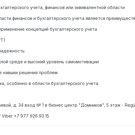
хгалтерского учета, финансов или эквивалентной области
ласти финансов и бухгалтерского учета является преимущест
применение концепций бухгалтерского учета
PT)
 надежность
дной среде и высокий уровень самомотивации
е навыки решения проблем
ка, особенно в области бухгалтерского учета
евой, д. 34 вход № 1 в бизнес центр "Домников", 5 этаж - Reg
/ Viber +7 977 926 93 15