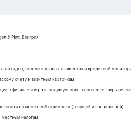
ett & Platt,
Венгрия
а доходов, ведение данных о клиентах и кредитный монитор
вскому счету и визитным карточкам
ии в филиале и играть ведущую роль в процессе закрытия фин
четности по мере необходимости (текущей и специальной)
о местным налогам