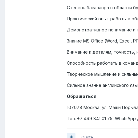
Степень бакалавра в области бу
Практический опыт работы в об
Демонстративное понимание и 
Знание
MS Office (Word, Excel, P
Внимание к деталям, точность,
Способность работать в коман
Творческое мышление и сильны
Сильное знание английского язы
Обращаться
107078 Москва, ул. Маши Порыва
Тел
: +7 499 841 01 75, WhatsApp 
Quote