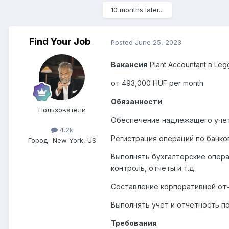
10 months later...
Find Your Job
Posted
June 25, 2023
Вакансия
Plant Accountant
в
Legg
от 493,000 HUF per month
Обязанности
Пользователи
Обеспечение надлежащего учет
4.2k
Регистрация операций по банко
Город
- New York, US
Выполнять бухгалтерские операц
контроль, отчеты и т.д.
Составление корпоративной от
Выполнять учет и отчетность п
Требования