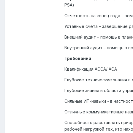
PSA)
Отчетность на конец года – пом
Уставные счета – завершение раб
Внешний аудит – помощь в план
Внутренний аудит – помощь в п
Требования
Квалификация ACCA/ ACA
Глубокие технические знания в 
Глубокие знания в области упра
Сильные ИТ-навыки - в частност
Отличные коммуникативные нав
Способность расставлять приор
рабочей нагрузкой тех, кто на