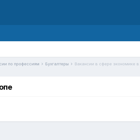
d
ссии по профессиям
Бухгалтеры
Вакансии в сфере экономике в
опе