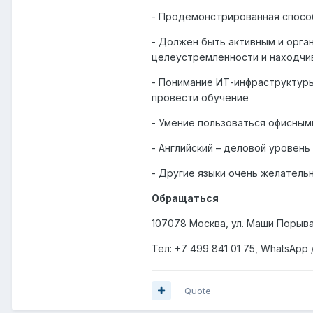
- Продемонстрированная спосо
- Должен быть активным и орга
целеустремленности и находчив
- Понимание ИТ-инфраструктуры
провести обучение
- Умение пользоваться офисными
- Английский – деловой уровень
- Другие языки очень желательн
Обращаться
107078 Москва, ул. Маши Порыва
Тел: +7
499
841 01 75,
WhatsApp
Quote