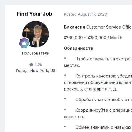
Find Your Job
Posted
August 17, 2023
Вакансия
Customer Service Offi
¥260,000 ~ ¥350,000 / Month
Обязанности
Пользователи
*
Чтобы отвечать за экстре
4.2k
местах.
Город
- New York, US
*
Контроль качества: убеди
отношении обслуживания клиент
роскошь, стандарт и т. д.
*
Обрабатывать жалобы от к
*
Координируйте с операци
клиентов.
*
Обмен знаниями о навыках