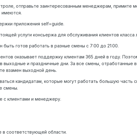
нтроле, отправьте заинтересованным менеджерам, примите м
 имеются.
ржки приложения self=guide.
оящей услуги консьержа для обслуживания клиентов класса л
быть готов работать в разные смены с 7:00 до 21:00.
ентов оказывает поддержку клиентам 365 дней в году. Поэто
 выходные и праздничные дни. За все смены, отработанные 
ите взамен выходной день.
аться кандидатам, которые могут работать большую часть с
е смены.
 с клиентами и менеджеру.
е в соответствующей области.