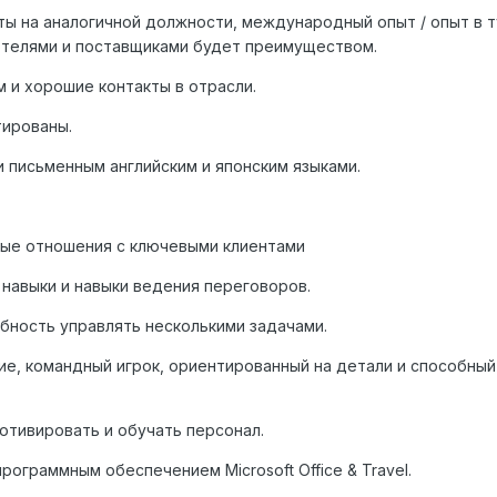
ы на аналогичной должности, международный опыт / опыт в т
отелями и поставщиками будет преимуществом.
 и хорошие контакты в отрасли.
ированы.
 письменным английским и японским языками.
ые отношения с ключевыми клиентами
навыки и навыки ведения переговоров.
бность управлять несколькими задачами.
е, командный игрок, ориентированный на детали и способный
отивировать и обучать персонал.
ограммным обеспечением Microsoft Office & Travel.