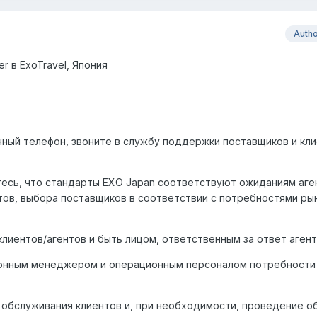
Auth
cer
в
ExoTravel,
Япония
нный телефон, звоните в службу поддержки поставщиков и кли
тесь, что стандарты EXO Japan соответствуют ожиданиям аге
ов, выбора поставщиков в соответствии с потребностями рын
лиентов/агентов и быть лицом, ответственным за ответ агент
онным менеджером и операционным персоналом потребности
 обслуживания клиентов и, при необходимости, проведение о