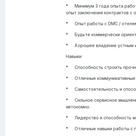
*
Минимум 3 года опыта работ
опыт заключения контрактов с 
*
Опыт работы с DMC / отелем
*
Будьте коммерчески ориент
*
Хорошее владение устным и
Навыки:
*
Способность строить прочн
*
Отличные коммуникативные 
*
Самостоятельность и спосо
*
Сильное сервисное мышлени
автономно.
*
Лидерство и способность м
*
Отличные навыки работы с пр