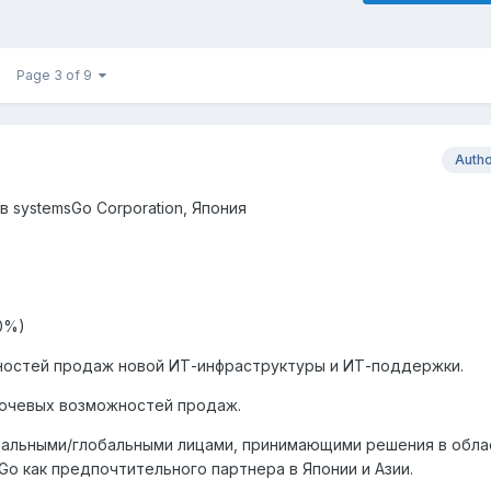
Page 3 of 9
Auth
в
systemsGo Corporation,
Япония
0%)
жностей продаж новой ИТ-инфраструктуры и ИТ-поддержки.
ключевых возможностей продаж.
нальными/глобальными лицами, принимающими решения в обла
o как предпочтительного партнера в Японии и Азии.