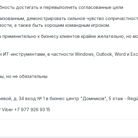
бность достигать и перевыполнять согласованные цели
низованным, демонстрировать сильное чувство сопричастност
ости, а также быть хорошим командным игроком.
 применительно к бизнесу клиентов крайне желательно, но м
 ИТ-инструментами, в частности Windows, Outlook, Word и Exc
ы, но не обязательны
евой, д. 34 вход № 1 в бизнес центр "Домников", 5 этаж - Reg
/
Viber
+7
977
926 93 15