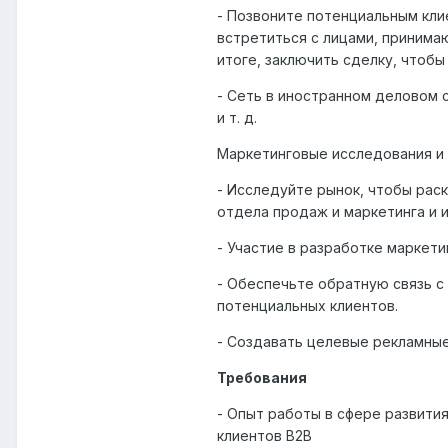
- Позвоните потенциальным кли
встретиться с лицами, принима
итоге, заключить сделку, чтобы
- Сеть в иностранном деловом 
и т. д.
Маркетинговые исследования и 
- Исследуйте рынок, чтобы рас
отдела продаж и маркетинга и 
- Участие в разработке маркети
- Обеспечьте обратную связь с
потенциальных клиентов.
- Создавать целевые рекламны
Требования
- Опыт работы в сфере развити
клиентов B2B