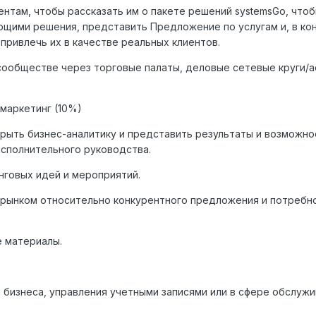
ентам, чтобы рассказать им о пакете решений systemsGo, что
ющими решения, представить Предложение по услугам и, в ко
 привлечь их в качестве реальных клиентов.
сообществе через торговые палаты, деловые сетевые круги/
маркетинг (10%)
крыть бизнес-аналитику и представить результаты и возможно
исполнительного руководства.
нговых идей и мероприятий.
 рынком относительно конкурентного предложения и потребн
е материалы.
я бизнеса, управления учетными записями или в сфере обслуж