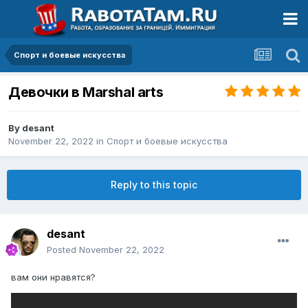
Спорт и боевые искусства
Девочки в Marshal arts
By
desant
November 22, 2022
in
Спорт и боевые искусства
Reply to this topic
desant
Posted
November 22, 2022
вам они нравятся?