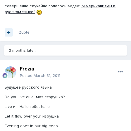
совершенно случайно попалось видео:
"Американизмы в
русском языке"
Quote
3 months later...
Frezia
Posted
March 31, 2011
Будущее русского языка
Do you live еще, моя старушка?
Live и I. Hallo тебе, hallo!
Let it flow over your избушка
Evening свет in our big село.