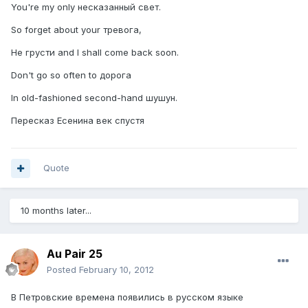
You're my only несказанный свет.
So forget about your тревога,
Не грусти and I shall come back soon.
Don't go so often to дорога
In old-fashioned second-hand шушун.
Пересказ Есенина век спустя
Quote
10 months later...
Au Pair 25
Posted
February 10, 2012
В Петровские времена появились в русском языке