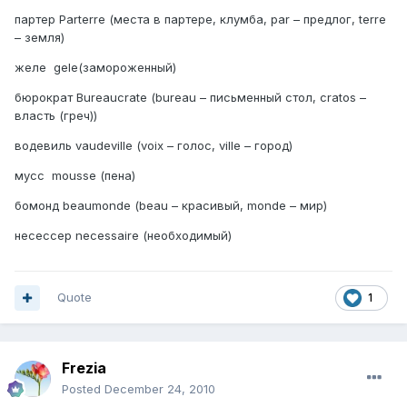
партер Parterre (места в партере, клумба, par – предлог, terre
– земля)
желе gele(замороженный)
бюрократ Bureaucrate (bureau – письменный стол, cratos –
власть (греч))
водевиль vaudeville (voix – голос, ville – город)
мусс mousse (пена)
бомонд beaumonde (beau – красивый, monde – мир)
несессер necessaire (необходимый)
Quote
1
Frezia
Posted
December 24, 2010