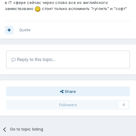
в IT сфере сейчас через слово все из английского
заимствовано
стоит только вспомнить "гуглить" и "софт"
Quote
Reply to this topic...
Share
Followers
0
Go to topic listing