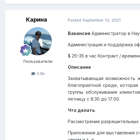
Карина
Posted
September 13, 2021
Вакансия
Администратор в
Hay
Администрация и поддержка оф
$ 25–35 в час Контракт / времен
Пользователи
Описание
3.9k
Захватывающая возможность ж
благоприятной среде, которая 
группы обслуживания клиенто
пятницу с 8:30 до 17:00.
Что делать
Рассмотрение разрешительных
Приложения для выставления сч
чеком и т. д.