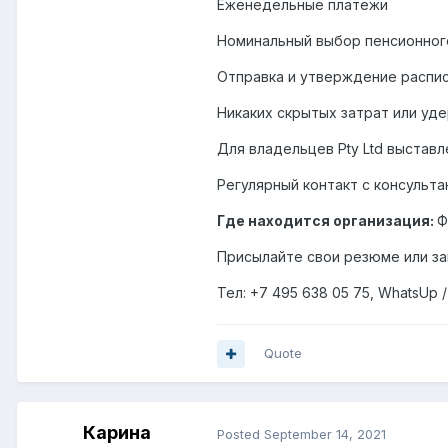
Еженедельные платежи
Номинальный выбор пенсионног
Отправка и утверждение распис
Никаких скрытых затрат или уд
Для владельцев Pty Ltd выстав
Регулярный контакт с консульта
Где находится организация:
Ф
Присылайте свои резюме или запр
Тел: +7 495 638 05 75, WhatsUp /
Quote
Карина
Posted
September 14, 2021