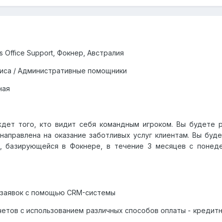
s
Office
Support
, Фокнер, Австралия
иса / Административные помощники
ная
дет того, кто видит себя командным игроком. Вы будете 
направлена на оказание заботливых услуг клиентам. Вы буд
в, базирующейся в Фокнере, в течение 3 месяцев с понед
 заявок с помощью CRM-системы
етов с использованием различных способов оплаты - кредитн