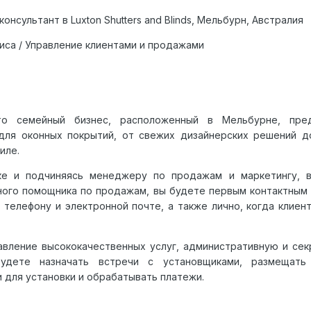
консультант в
Luxton
Shutters
and
Blinds
, Мельбурн, Австралия
са / Управление клиентами и продажами
 это семейный бизнес, расположенный в Мельбурне, пре
для оконных покрытий, от свежих дизайнерских решений д
иле.
ке и подчиняясь менеджеру по продажам и маркетингу, в
ного помощника по продажам, вы будете первым контактным
 телефону и электронной почте, а также лично, когда клиен
авление высококачественных услуг, административную и се
удете назначать встречи с установщиками, размещать
и для установки и обрабатывать платежи.