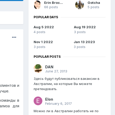
Erin Brockovich
Gotcha
66 posts
5 posts
POPULAR DAYS
Aug 5 2022
Aug 19 2022
4 posts
3 posts
Nov 1 2022
Jan 13 2023
3 posts
3 posts
POPULAR POSTS
DAN
June 27, 2013
Здесь будут публиковаться вакансии в
Австралии, на которые Вы можете
клиентов и
претендовать.
учше.
Elon
команды в
February 6, 2017
ализа для
Можно ли в Австралии работать не по