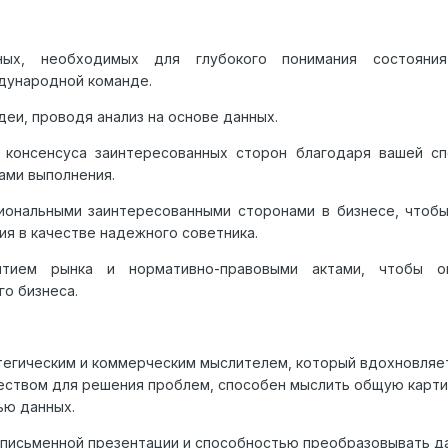
ых, необходимых для глубокого понимания состояния
дународной команде.
еи, проводя анализ на основе данных.
 консенсуса заинтересованных сторон благодаря вашей сп
ами выполнения.
иональными заинтересованными сторонами в бизнесе, чтоб
я в качестве надежного советника.
итием рынка и нормативно-правовыми актами, чтобы о
о бизнеса.
тегическим и коммерческим мыслителем, который вдохновляе
ством для решения проблем, способен мыслить общую карти
ью данных.
письменной презентации и способностью преобразовывать д