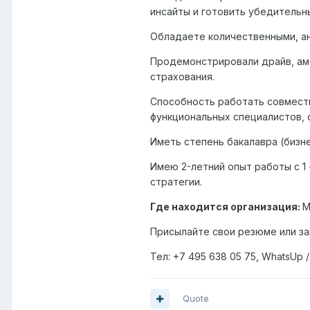
инсайты и готовить убедительн
Обладаете количественными, а
Продемонстрировали драйв, ам
страхования.
Способность работать совместн
функциональных специалистов,
Иметь степень бакалавра (бизне
Имею 2-летний опыт работы с 1
стратегии.
Где находится организация:
М
Присылайте свои резюме или запр
Тел: +7 495 638 05 75, WhatsUp /
Quote