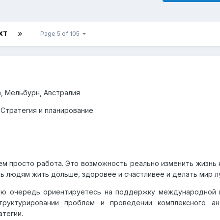
XT
Page 5 of 105
a
, Мельбурн, Австралия
/ Стратегия и планирование
ем просто работа. Это возможность реально изменить жизнь 
ь людям жить дольше, здоровее и счастливее и делать мир л
вую очередь ориентируетесь на поддержку международной 
структурировании проблем и проведении комплексного ан
тегии.