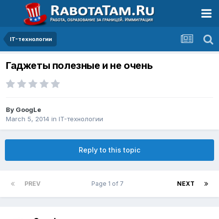
IT-технологии
Гаджеты полезные и не очень
By
GoogLe
March 5, 2014
in
IT-технологии
Reply to this topic
PREV
Page 1 of 7
NEXT