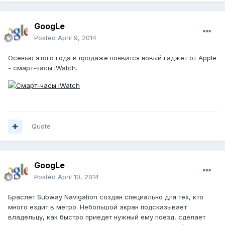
GoogLe
Posted
April 9, 2014
Осенью этого года в продаже появится новый гаджет от Apple
- смарт-часы iWatch.
Quote
GoogLe
Posted
April 10, 2014
Браслет Subway Navigation создан специально для тех, кто
много ездит в метро. Небольшой экран подсказывает
владельцу, как быстро приедет нужный ему поезд, сделает