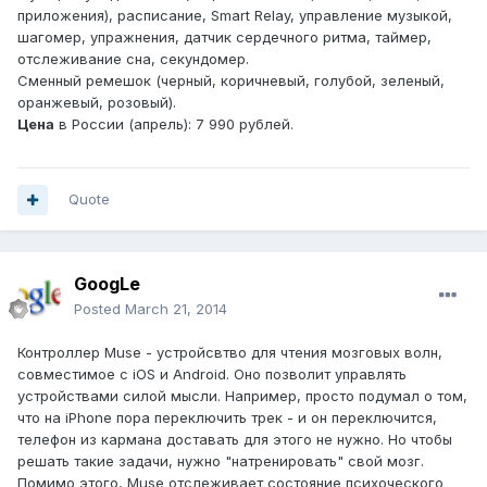
приложения), расписание, Smart Relay, управление музыкой,
шагомер, упражнения, датчик сердечного ритма, таймер,
отслеживание сна, секундомер.
Сменный ремешок (черный, коричневый, голубой, зеленый,
оранжевый, розовый).
Цена
в России (апрель): 7 990 рублей.
Quote
GoogLe
Posted
March 21, 2014
Контроллер Muse - устройсвтво для чтения мозговых волн,
совместимое с iOS и Android. Оно позволит управлять
устройствами силой мысли. Например, просто подумал о том,
что на iPhone пора переключить трек - и он переключится,
телефон из кармана доставать для этого не нужно. Но чтобы
решать такие задачи, нужно "натренировать" свой мозг.
Помимо этого, Muse отслеживает состояние психоческого