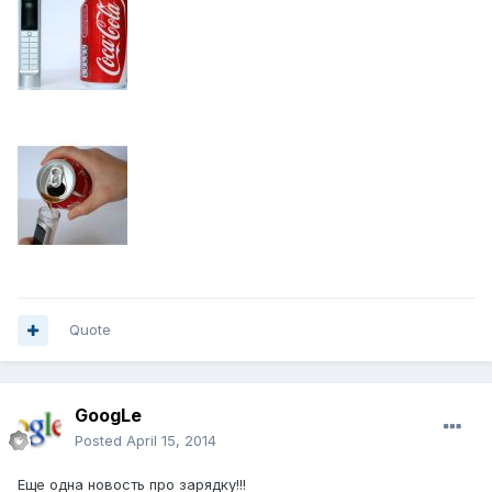
Quote
GoogLe
Posted
April 15, 2014
Еще одна новость про зарядку!!!