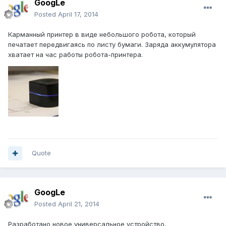
GoogLe
Posted
April 17, 2014
Карманный принтер в виде небольшого робота, который
печатает передвигаясь по листу бумаги. Заряда аккумулятора
хватает на час работы робота-принтера.
Quote
GoogLe
Posted
April 21, 2014
Разработано новое универсальное устройство,