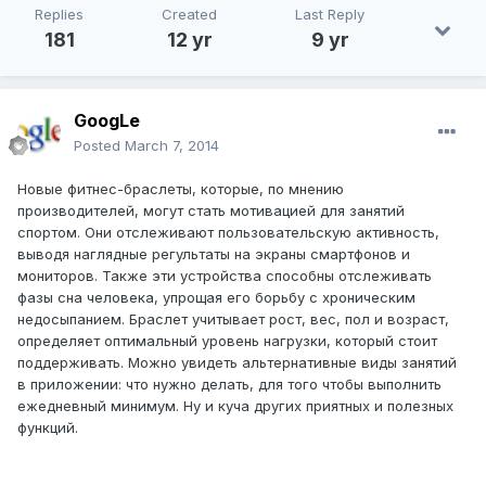
Replies
Created
Last Reply
181
12 yr
9 yr
GoogLe
Posted
March 7, 2014
Новые фитнес-браслеты, которые, по мнению
производителей, могут стать мотивацией для занятий
спортом. Они отслеживают пользовательскую активность,
выводя наглядные регультаты на экраны смартфонов и
мониторов. Также эти устройства способны отслеживать
фазы сна человека, упрощая его борьбу с хроническим
недосыпанием. Браслет учитывает рост, вес, пол и возраст,
определяет оптимальный уровень нагрузки, который стоит
поддерживать. Можно увидеть альтернативные виды занятий
в приложении: что нужно делать, для того чтобы выполнить
ежедневный минимум. Ну и куча других приятных и полезных
функций.