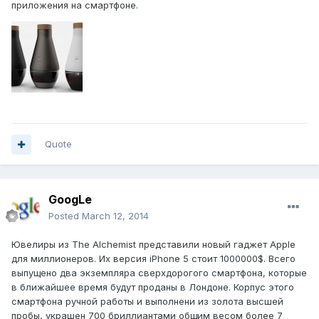
приложения на смартфоне.
Quote
GoogLe
Posted
March 12, 2014
Ювелиры из The Alchemist представили новый гаджет Apple
для миллионеров. Их версия iPhone 5 стоит 1000000$. Всего
выпущено два экземпляра сверхдорогого смартфона, которые
в ближайшее время будут проданы в Лондоне. Корпус этого
смартфона ручной работы и выполнени из золота высшей
пробы, украшен 700 бриллиантами общим весом более 7