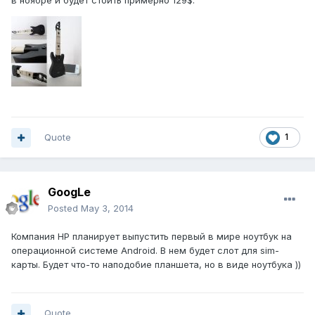
в ноябре и будет стоить примерно 129$.
Quote
1
GoogLe
Posted
May 3, 2014
Компания HP планирует выпустить первый в мире ноутбук на
операционной системе Android. В нем будет слот для sim-
карты. Будет что-то наподобие планшета, но в виде ноутбука ))
Quote