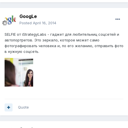
GoogLe
Posted
April 16, 2014
SELFIE от iStrategyLabs - гаджет для любительниц соцсетей и
автопортретов. Это зеркало, которое может само
фотографировать человека и, по его желанию, отправить фото
в нужную соцсеть.
Quote