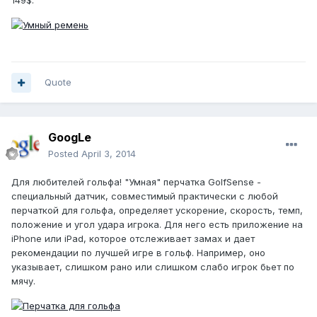
149$.
Quote
GoogLe
Posted
April 3, 2014
Для любителей гольфа! "Умная" перчатка GolfSense -
специальный датчик, совместимый практически с любой
перчаткой для гольфа, определяет ускорение, скорость, темп,
положение и угол удара игрока. Для него есть приложение на
iPhone или iPad, которое отслеживает замах и дает
рекомендации по лучшей игре в гольф. Например, оно
указывает, слишком рано или слишком слабо игрок бьет по
мячу.