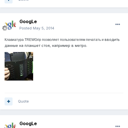
GoogLe
Posted
May 5, 2014
вводить
Клавиатура TREWGrip позволяет пользователям печатать и
данные на планшет стоя, например в метро.
Quote
GoogLe