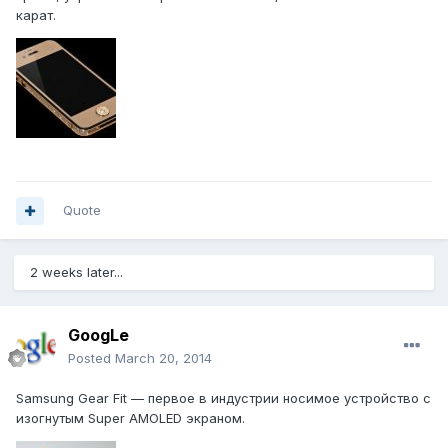
карат.
Quote
2 weeks later...
GoogLe
Posted
March 20, 2014
Samsung Gear Fit — первое в индустрии носимое устройство с
изогнутым Super AMOLED экраном.