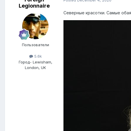
Legionnaire
Северные красотки. Самые оба
Пользователи
5.6k
Город
- Lewisham,
London, UK