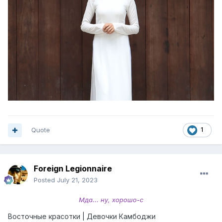
Quote
1
Foreign Legionnaire
Posted
July 21, 2023
Мда... ну, хорошо-с
Восточные красотки | Девочки Камбоджи