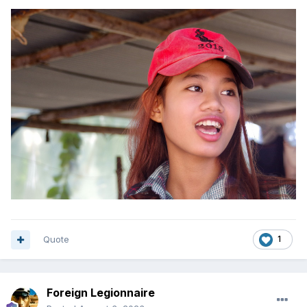
Quote
1
Foreign Legionnaire