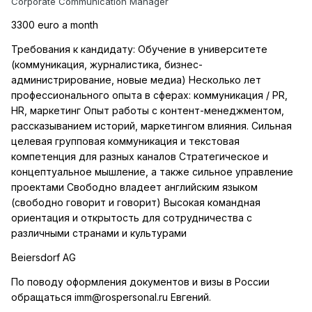
Corporate Communication Manager
3300 euro a month
Требования к кандидату: Обучение в университете
(коммуникация, журналистика, бизнес-
администрирование, новые медиа) Несколько лет
профессионального опыта в сферах: коммуникация / PR,
HR, маркетинг Опыт работы с контент-менеджментом,
рассказыванием историй, маркетингом влияния. Сильная
целевая групповая коммуникация и текстовая
компетенция для разных каналов Стратегическое и
концептуальное мышление, а также сильное управление
проектами Свободно владеет английским языком
(свободно говорит и говорит) Высокая командная
ориентация и открытость для сотрудничества с
различными странами и культурами
Beiersdorf AG
По поводу оформлен
ия документов и визы в России
обращаться imm@rospersonal.ru Евгений.