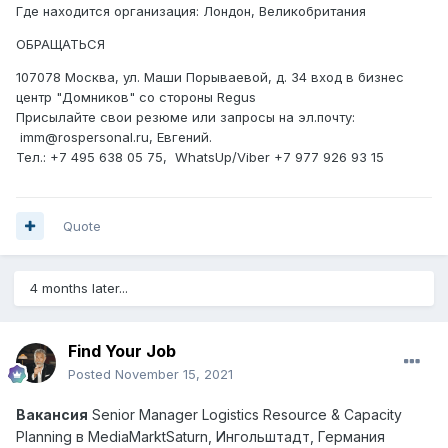
Где находится организация: Лондон, Великобритания
ОБРАЩАТЬСЯ
107078 Москва, ул. Маши Порываевой, д. 34 вход в бизнес
центр "Домников" со стороны Regus
Присылайте свои резюме или запросы на эл.почту:
imm@rospersonal.ru, Евгений.
Тел.: +7 495 638 05 75, WhatsUp/Viber +7 977 926 93 15
Quote
4 months later...
Find Your Job
Posted
November 15, 2021
Вакансия
Senior Manager Logistics Resource & Capacity
Planning
в
MediaMarktSaturn,
Ингольштадт
,
Германия