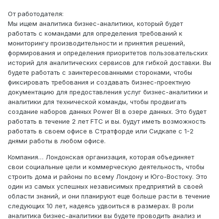
От работодателя:
Мы ищем аналитика бизнес-аналитики, который будет
работать с командами для определения требований к
мониторингу производительности и принятия решений,
формирования и определения приоритетов пользовательских
историй для аналитических сервисов для гибкой доставки. Вы
будете работать с заинтересованными сторонами, чтобы
фиксировать требования и создавать бизнес-проектную
документацию для предоставления услуг бизнес-аналитики и
аналитики для технической команды, чтобы продвигать
создание наборов данных Power BI в озере данных. Это будет
работать в течение 2 лет FTC и вы. будут иметь возможность
работать в своем офисе в Стратфорде или Сидкапе с 1-2
днями работы в любом офисе.
Компания… Лондонская организация, которая объединяет
свои социальные цели и коммерческую деятельность, чтобы
строить дома и районы по всему Лондону и Юго-Востоку. Это
один из самых успешных независимых предприятий в своей
области знаний, и они планируют еще больше расти в течение
следующих 10 лет, надеясь удвоиться в размерах. В роли
аналитика бизнес-аналитики вы будете проводить анализ и