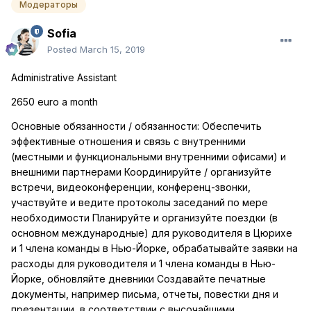
Модераторы
Sofia
Posted
March 15, 2019
Administrative Assistant
2650 euro a month
Основные обязанности / обязанности: Обеспечить
эффективные отношения и связь с внутренними
(местными и функциональными внутренними офисами) и
внешними партнерами Координируйте / организуйте
встречи, видеоконференции, конференц-звонки,
участвуйте и ведите протоколы заседаний по мере
необходимости Планируйте и организуйте поездки (в
основном международные) для руководителя в Цюрихе
и 1 члена команды в Нью-Йорке, обрабатывайте заявки на
расходы для руководителя и 1 члена команды в Нью-
Йорке, обновляйте дневники Создавайте печатные
документы, например письма, отчеты, повестки дня и
презентации, в соответствии с высочайшими