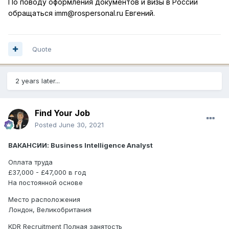
По поводу оформлен
ия документов и визы в России
обращаться imm@rospersonal.ru Евгений.
Quote
2 years later...
Find Your Job
Posted
June 30, 2021
ВАКАНСИИ: Business Intelligence Analyst
Оплата труда
£37,000 - £47,000 в год
На постоянной основе
Место расположения
Лондон, Великобритания
KDR Recruitment Полная занятость