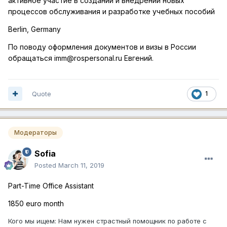
активное участие в создании и внедрении новых
процессов обслуживания и разработке учебных пособий
Berlin, Germany
По поводу оформления документов и визы в России
обращаться imm@rospersonal.ru Евгений.
Quote
1
Модераторы
Sofia
Posted
March 11, 2019
Part-Time Office Assistant
1850 euro month
Кого мы ищем: Нам нужен страстный помощник по работе с