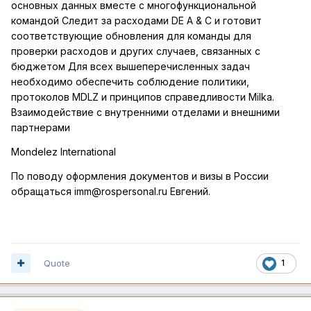
основных данных вместе с многофункциональной
командой Следит за расходами DE A & C и готовит
соответствующие обновления для команды для
проверки расходов и других случаев, связанных с
бюджетом Для всех вышеперечисленных задач
необходимо обеспечить соблюдение политики,
протоколов MDLZ и принципов справедливости Milka.
Взаимодействие с внутренними отделами и внешними
партнерами
Mondelez International
По поводу оформлен
ия документов и визы в России
обращаться imm@rospersonal.ru Евгений.
Quote
1