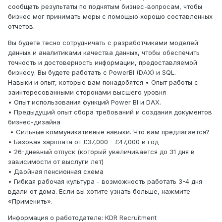
сообщать результаты по поднятым бизнес-вопросам, чтобы
бизнес мог принимать меры с помощью хорошо составленных
отчетов.
Вы будете тесно сотрудничать с разработчиками моделей
данных и аналитиками качества данных, чтобы обеспечить
точность и достоверность информации, предоставляемой
бизнесу. Вы будете работать с PowerBI (DAX) и SQL.
Навыки и опыт, которые вам понадобятся • Опыт работы с
заинтересованными сторонами высшего уровня
• Опыт использования функций Power BI и DAX.
• Предыдущий опыт сбора требований и создания документов
бизнес-дизайна
• Сильные коммуникативные навыки. Что вам предлагается?
• Базовая зарплата от £37,000 - £47,000 в год
• 26-дневный отпуск (который увеличивается до 31 дня в
зависимости от выслуги лет)
• Двойная пенсионная схема
• Гибкая рабочая культура - возможность работать 3-4 дня
вдали от дома. Если вы хотите узнать больше, нажмите
«Применить».
Информация о работодателе: KDR Recruitment