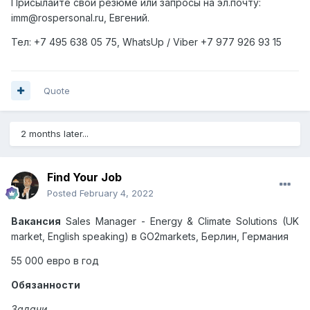
Присылайте свои резюме или запросы на эл.почту:
imm@rospersonal.ru, Евгений.
Тел: +7 495 638 05 75,
WhatsUp
/
Viber
+7 977 926 93 15
Quote
2 months later...
Find Your Job
Posted
February 4, 2022
Вакансия
Sales Manager - Energy & Climate Solutions (UK
market, English speaking)
в
GO2markets,
Берлин
,
Германия
55 000 евро в год
Обязанности
Задачи