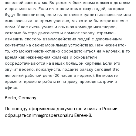
неполной занятостью. Вы должны быть внимательны к деталям
и организованы. Если вы относитесь к типу людей, которые
будут беспокоиться, если вы оставите туалет включенным или
выключенным во время урагана, мы хотели бы встретиться с
вами. У нас очень умная и опытная команда инженеров,
которые быстро двигаются и ломают голову, стремясь
изменить способы взаимодействия людей с дополненным
контентом на своих мобильных устройствах. Нам нужен кто-
то, кто может инстинктивно сосредоточиться на мелочах, в то
время как инженерная команда и основатели
сосредотачиваются на вещах большой картины. Если это
звучит весело, пожалуйста, подайте заявку сегодня! Это
неполный рабочий день (20 часов в неделю). Вы можете
время от времени работать на дому, проводя встречи в
офисе.
Berlin, Germany
По поводу оформлен
ия документов и визы в России
обращаться imm@rospersonal.ru Евгений.