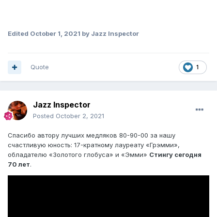
Edited
October 1, 2021
by Jazz Inspector
Quote
1
Jazz Inspector
Posted
October 2, 2021
Спасибо автору лучших медляков 80-90-00 за нашу
счастливую юность: 17-кратному лауреату «Грэмми»,
обладателю «Золотого глобуса» и «Эмми»
Стингу сегодня
70 лет
.