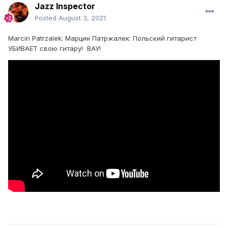
Jazz Inspector
Posted
August 3, 2021
Marcin Patrzalek: Марцин Патржалек: Польский гитарист
УБИВАЕТ свою гитару! ВАУ!