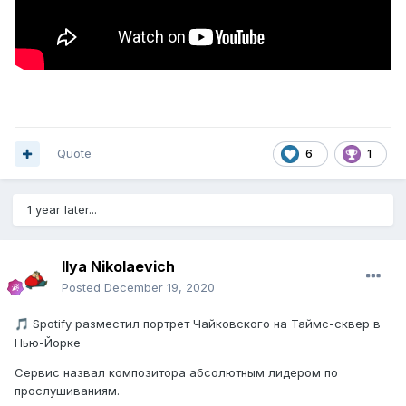
Quote
6
1
1 year later...
Ilya Nikolaevich
Posted
December 19, 2020
Spotify разместил портрет Чайковского на Таймс-сквер в
🎵
Нью-Йорке
Сервис назвал композитора абсолютным лидером по
прослушиваниям.