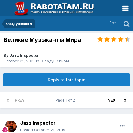
О задушевном
Великие Музыканты Мира
By
Jazz Inspector
October 21, 2019
in
О задушевном
Reply to this topic
PREV
Page 1 of 2
NEXT
Jazz Inspector
Posted
October 21, 2019