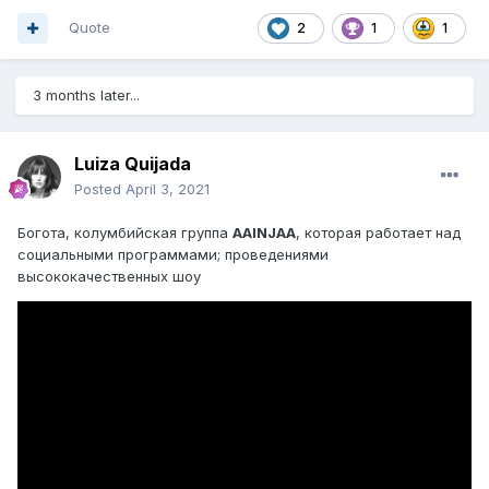
Quote
2
1
1
3 months later...
Luiza Quijada
Posted
April 3, 2021
Богота, колумбийская группа
AAINJAA
, которая работает над
социальными программами; проведениями
высококачественных шоу