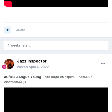
Quote
4 weeks later...
Jazz Inspector
Posted
April 4, 2022
AC/DC и Angus Young
- это надо смотреть - великие
Австралийцы