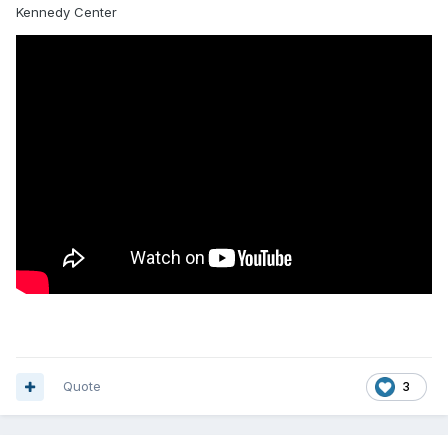
Kennedy Center
Quote
3