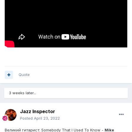
Quote
3 weeks later...
Jazz Inspector
Posted
April 23, 2022
Великий гитарист: Somebody That I Used To Know -
Mike