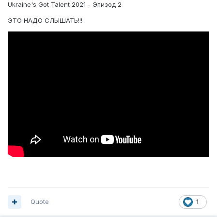
Ukraine's Got Talent 2021 - Эпизод 2
ЭТО НАДО СЛЫШАТЬ!!!
Quote
1