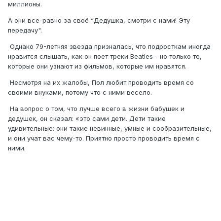
миллионы.
А они все-равно за своё “Дедушка, смотри с нами! Эту
передачу".
Однако 79-летняя звезда призналась, что подросткам иногда
нравится слышать, как он поет треки Beatles - но только те,
которые они узнают из фильмов, которые им нравятся.
Несмотря на их жалобы, Пол любит проводить время со
своими внуками, потому что с ними весело.
На вопрос о том, что лучше всего в жизни бабушек и
дедушек, он сказал: «это сами дети. Дети такие
удивительные: они такие невинные, умные и сообразительные,
и они учат вас чему-то. Приятно просто проводить время с
ними.