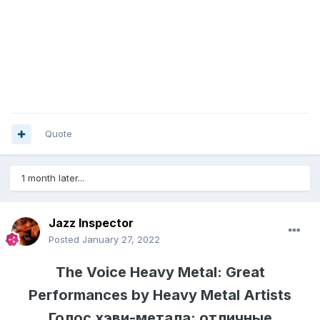
Quote
1 month later...
Jazz Inspector
Posted
January 27, 2022
The Voice Heavy Metal: Great
Performances by Heavy Metal Artists
Голос хэви-метала: отличные