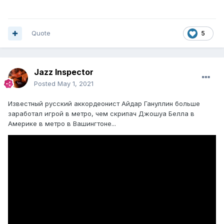
Quote
5
Jazz Inspector
Posted
May 1, 2021
Известный русский аккордеонист Айдар Гануллин больше
заработал игрой в метро, чем скрипач Джошуа Белла в
Америке в метро в Вашингтоне...