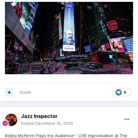
Quote
6
Jazz Inspector
Posted
December 19, 2020
Bobby McFerrin Plays the Audience! - LIVE Improvisation at The