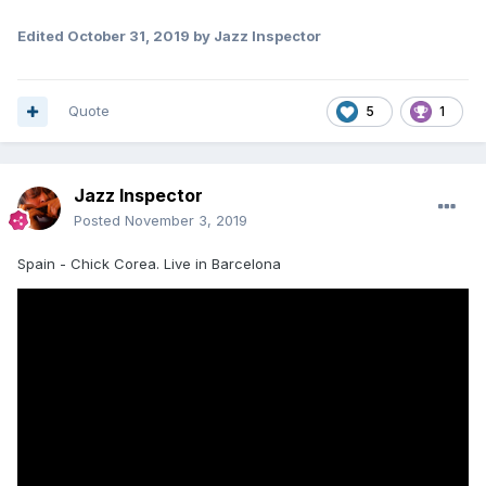
Edited
October 31, 2019
by Jazz Inspector
Quote
5
1
Jazz Inspector
Posted
November 3, 2019
Spain - Chick Corea. Live in Barcelona