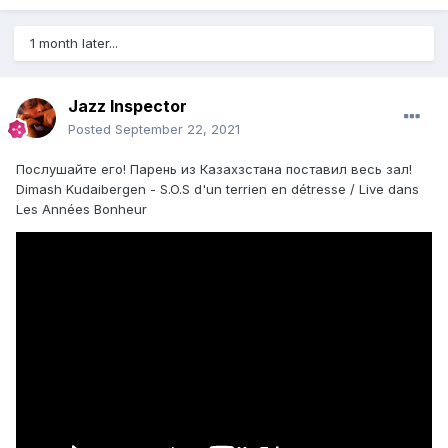
1 month later...
Jazz Inspector
Posted
September 22, 2021
Послушайте его! Парень из Казахзстана поставил весь зал!
Dimash Kudaibergen - S.O.S d'un terrien en détresse / Live dans
Les Années Bonheur