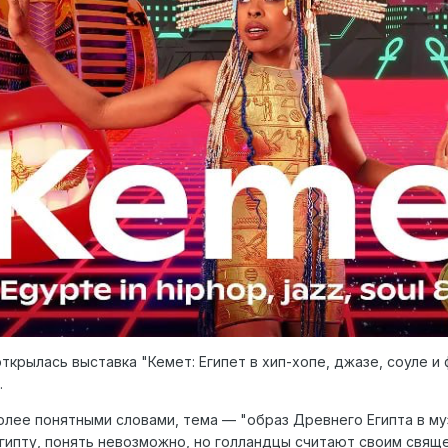
ткрылась выставка "Кемет: Египет в хип-хопе, джазе, соуле 
.
олее понятными словами, тема — "образ Древнего Египта в му
гипту, понять невозможно, но голландцы считают своим свящ