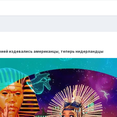
орией издевались американцы, теперь нидерландцы