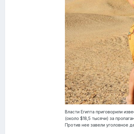
Власти Египта приговорили изв
(около $18,5 тысячи) за пропаг
Против нее завели уголовное д