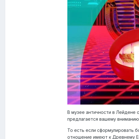
В музее античности в Лейдене о
предлагается вашему вниманию
То есть если сформулировать б
отношение имеют к Древнему Е