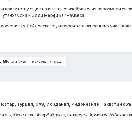
и присутствующие на выставке изображения афроамерикански
к Тутанхамона и Эдди Мерфи как Рамзеса.
 археологам Лейденского университета запрещено участвоват
title to
Египет - история и треш
 Катар, Турция, ОАЭ, Иордания, Индонезия и Пакистан об
аиль, Казахстан, Азербайджан, Беларусь, Армения, Узбекистан