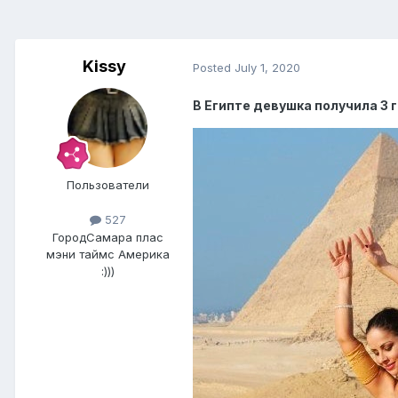
Kissy
Posted
July 1, 2020
В Египте девушка получила 3 
Пользователи
527
Город
Самара плас
мэни таймс Америка
:)))