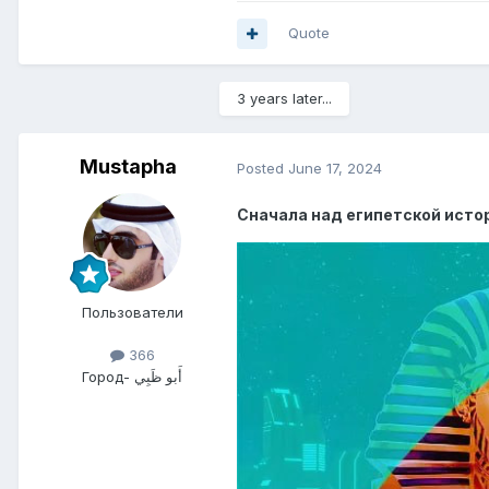
Quote
3 years later...
Mustapha
Posted
June 17, 2024
Сначала над египетской ист
Пользователи
366
Город