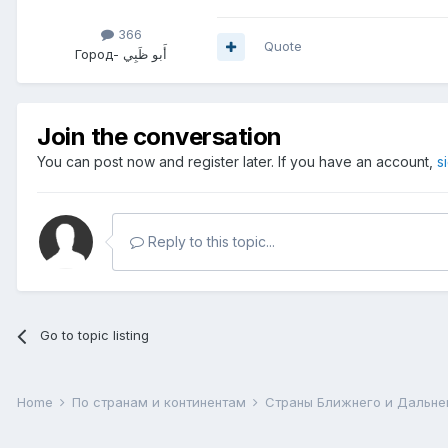
366
Quote
Город
Join the conversation
You can post now and register later. If you have an account,
s
Reply to this topic...
Go to topic listing
Home
По странам и континентам
Страны Ближнего и Дальне