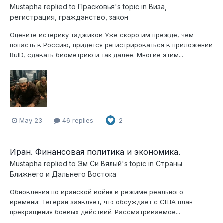
Mustapha
replied to
Прасковья
's topic in
Виза,
регистрация, гражданство, закон
Оцените истерику таджиков Уже скоро им прежде, чем
попасть в Россию, придется регистрироваться в приложении
RuID, сдавать биометрию и так далее. Многие этим...
May 23
46 replies
2
Иран. Финансовая политика и экономика.
Mustapha
replied to
Эм Си Вялый
's topic in
Страны
Ближнего и Дальнего Востока
Обновления по иранской войне в режиме реального
времени: Тегеран заявляет, что обсуждает с США план
прекращения боевых действий. Рассматриваемое...