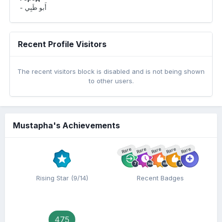
Recent Profile Visitors
The recent visitors block is disabled and is not being shown
to other users.
Mustapha's Achievements
Rare
Rare
Rare
Rare
Rare
Rising Star (9/14)
Recent Badges
475