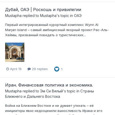
Дубай, ОАЭ | Роскошь и привилегии
Mustapha
replied to
Mustapha
's topic in
ОАЭ
Первый интегрированный курортный комплекс Wynn Al
Marjan Island – самый амбициозный якорный проект Рас-Аль-
Хеймы, призванный поведать о туристических...
April 19
29 replies
1
Иран. Финансовая политика и экономика.
Mustapha
replied to
Эм Си Вялый
's topic in
Страны
Ближнего и Дальнего Востока
Война на Ближнем Востоке и не думает утихать – её
инициаторы явно недооценили выносливость Ирана и его