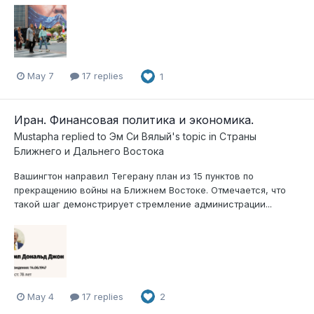
May 7
17 replies
1
Иран. Финансовая политика и экономика.
Mustapha
replied to
Эм Си Вялый
's topic in
Страны
Ближнего и Дальнего Востока
Вашингтон направил Тегерану план из 15 пунктов по
прекращению войны на Ближнем Востоке. Отмечается, что
такой шаг демонстрирует стремление администрации...
May 4
17 replies
2