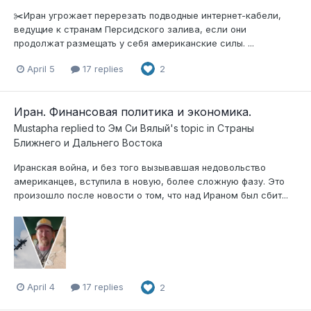
✂️Иран угрожает перерезать подводные интернет-кабели,
ведущие к странам Персидского залива, если они
продолжат размещать у себя американские силы. ...
April 5
17 replies
2
Иран. Финансовая политика и экономика.
Mustapha
replied to
Эм Си Вялый
's topic in
Страны
Ближнего и Дальнего Востока
Иранская война, и без того вызывавшая недовольство
американцев, вступила в новую, более сложную фазу. Это
произошло после новости о том, что над Ираном был сбит...
April 4
17 replies
2