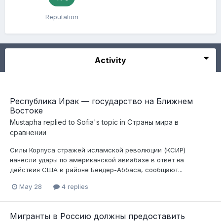
Reputation
Activity
Республика Ирак — государство на Ближнем
Востоке
Mustapha
replied to
Sofia
's topic in
Страны мира в
сравнении
Силы Корпуса стражей исламской революции (КСИР)
нанесли удары по американской авиабазе в ответ на
действия США в районе Бендер-Аббаса, сообщают...
May 28
4 replies
Мигранты в Россию должны предоставить