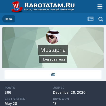
Home
Mustapha
Пользователи
POSTS
JOINED
366
December 28, 2020
LAST VISITED
DAYS WON
May 28
13