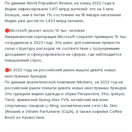
По данным World Population Review, на конец 2022 года в
Индии зафиксировали 1,417 млрд жителей: это на 5 млн
больше, чем в Китае. По состоянию на 18 января население
Индии уже достигло 1,423 млрд человек.
Microsoft уволит около 10 тыс. человек
🔴
Американская корпорация Microsoft сократит примерно 10 тыс.
сотрудников в 2023 году. Это шанс для компании привести
свою структуру расходов «в соответствие с получаемыми
доходами» и сфокусироваться на сферах, где наблюдается
повышенный спрос.
В 2022 году на российский рынок вышли девять новых
🔴
иностранных брендов
По данным аналитической компании Nikoliers, за 2022 год на
российский рынок поишли девять новых иностранных брендов.
Это турецкие марки одежды и обуви Perspective, Efor, Ipekyol,
Twist, армянский бренд Alex YVN, китайский магазин
спортивных товаров Li-Ning, косметические сети L&L Skin
(Япония) и Vilhelm Parfumerie (США), а также кофейня Coffee
Boom из Казахстана.