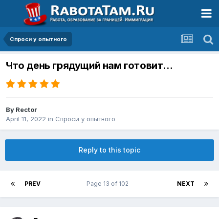
Спроси у опытного
Что день грядущий нам готовит…
By
Rector
April 11, 2022
in
Спроси у опытного
Reply to this topic
PREV
Page 13 of 102
NEXT