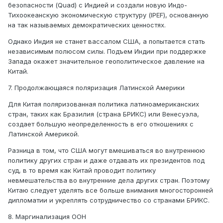
безопасности (Quad) с Индией и создали новую Индо-
Тихоокеанскую экономическую структуру (IPEF), основанную
на так называемых демократических ценностях.
Однако Индия не станет вассалом США, а попытается стать
независимым полюсом силы. Подъем Индии при поддержке
Запада окажет значительное геополитическое давление на
Китай.
7. Продолжающаяся поляризация Латинской Америки
Для Китая поляризованная политика латиноамериканских
стран, таких как Бразилия (страна БРИКС) или Венесуэла,
создает большую неопределенность в его отношениях с
Латинской Америкой.
Разница в том, что США могут вмешиваться во внутреннюю
политику других стран и даже отдавать их президентов под
суд, в то время как Китай проводит политику
невмешательства во внутренние дела других стран. Поэтому
Китаю следует уделять все больше внимания многосторонней
дипломатии и укреплять сотрудничество со странами БРИКС.
8. Маргинализация ООН