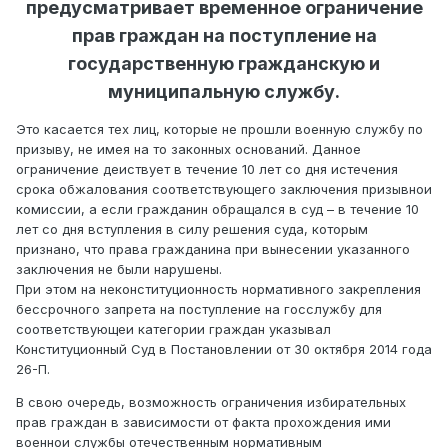
предусматривает временное ограничение
прав граждан на поступление на
государственную гражданскую и
муниципальную службу.
Это касается тех лиц, которые не прошли военную службу по
призыву, не имея на то законных оснований. Данное
ограничение деи‌ствует в течение 10 лет со дня истечения
срока обжалования соответствующего заключения призывнои‌
комиссии, а если гражданин обращался в суд – в течение 10
лет со дня вступления в силу решения суда, которым
признано, что права гражданина при вынесении указанного
заключения не были нарушены.
При этом на неконституционность нормативного закрепления
бессрочного запрета на поступление на госслужбу для
соответствующеи‌ категории граждан указывал
Конституционный Суд в Постановлении от 30 октября 2014 года
26-П.
В свою очередь, возможность ограничения избирательных
прав граждан в зависимости от факта прохождения ими
военнои‌ службы отечественным нормативным