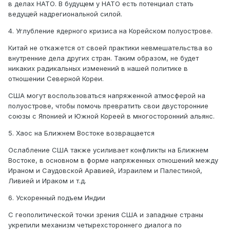
в делах НАТО. В будущем у НАТО есть потенциал стать
ведущей надрегиональной силой.
4. Углубление ядерного кризиса на Корейском полуострове.
Китай не откажется от своей практики невмешательства во
внутренние дела других стран. Таким образом, не будет
никаких радикальных изменений в нашей политике в
отношении Северной Кореи.
США могут воспользоваться напряженной атмосферой на
полуострове, чтобы помочь превратить свои двусторонние
союзы с Японией и Южной Кореей в многосторонний альянс.
5. Хаос на Ближнем Востоке возвращается
Ослабление США также усиливает конфликты на Ближнем
Востоке, в основном в форме напряженных отношений между
Ираном и Саудовской Аравией, Израилем и Палестиной,
Ливией и Ираком и т.д.
6. Ускоренный подъем Индии
С геополитической точки зрения США и западные страны
укрепили механизм четырехстороннего диалога по