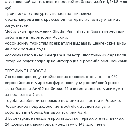
с установкой сантехники и простой меблировкой в 1,5-1,8 млн
руб.
Производству йогуртов не хватает пищевых
модифицированных крахмалов, которые используются как
загустители.
Мобильные приложения Skoda, Kia, Infiniti и Nissan перестали
работать на территории России.
Российским туристам прекратили выдавать шенгенские визы
на срок больше года.
Роскомнадзор внес Telegram в реестр иностранных сервисов,
которым будет запрещена интеграция с российскими банками.
ТЕРПИМЫЕ НОВОСТИ
Согласно докладу швейцарских экономистов, только 9%
европейских и мировых фирм покинули российский рынок.
Цена бензина Аи-92 на бирже 19 января упала до минимума
за последние 7 лет.
Toyota возобновила прямые поставки запчастей в Россию.
Российское подразделение Electrolux весной запустит
собственный бренд бытовой техники Vard.
В Ессентуках наладили производство первых отечественных
24-дюймовых мониторов «Бештау» с IPS-дисплеем.