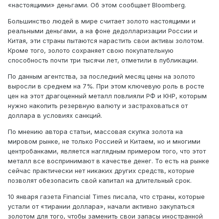
«настоящими» деньгами. Об этом сообщает Bloomberg.
Большинство людей в мире считает золото настоящими и
реальными деньгами, а на фоне дедолларизации России и
Китая, эти страны пытаются нарастить свои активы золотом.
Кроме того, золото сохраняет свою покупательную
способность почти три тысячи лет, отметили в публикации.
По данным агентства, за последний месяц цены на золото
выросли в среднем на 7%. При этом ключевую роль в росте
цен на этот драгоценный металл повлияли РФ и КНР, которым
нужно накопить резервную валюту и застраховаться от
доллара в условиях санкций.
По мнению автора статьи, массовая скупка золота на
мировом рынке, не только Россией и Китаем, но и многими
центробанками, является наглядным примером того, что этот
металл все воспринимают в качестве денег. То есть на рынке
сейчас практически нет никаких других средств, которые
позволят обезопасить свой капитал на длительный срок.
10 января газета Financial Times писала, что страны, которые
устали от «тирании доллара», начали активно закупаться
золотом для того, чтобы заменить свои запасы иностранной