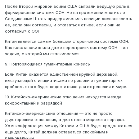
После Второй мировой войны США сыграли ведущую роль в
формировании системы ООН. Но на протяжении многих лет
Соединенные Штаты придерживались позиции «использовать
ее, если они согласны, и отказаться от нее, если они не
согласны» с ООН.
Китай является самым большим сторонником системы ООН.
Как восстановить или даже перестроить систему ООН - вот
задача, с которой мы сталкиваемся.
9. Повторяющиеся гуманитарные кризисы
Если Китай окажется единственной крупной державой,
выступающей с инициативами по решению гуманитарных
проблем, этого будет недостаточно для их решения в мире.
10. Китайско-американские отношения находятся между
конфронтацией и разрядкой
Китайско-американские отношения — это не просто
двусторонние отношения, а два столпа мирового порядка.
Хотя конфронтация между Китаем и США будет продолжаться
еще долго, Китай должен оставаться спокойным и
рациональным.