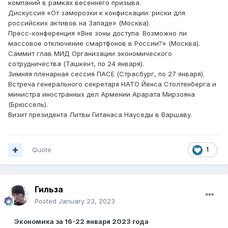
компаний в рамках весеннего призыва.
Дискуссия «От заморозки к конфискации: риски для
российских активов на Западе» (Москва).
Пресс-конференция «Вне зоны доступа. Возможно ли
массовое отключение смартфонов в России?» (Москва).
Саммит глав МИД Организации экономического
сотрудничества (Ташкент, по 24 января).
Зимняя пленарная сессия ПАСЕ (Страсбург, по 27 января).
Встреча генерального секретаря НАТО Йенса Столтенберга и
министра иностранных дел Армении Арарата Мирзояна
(Брюссель).
Визит президента Литвы Гитанаса Науседы в Варшаву.
Quote
1
Гильза
Posted
January 23, 2023
Экономика за 16-22 января 2023 года