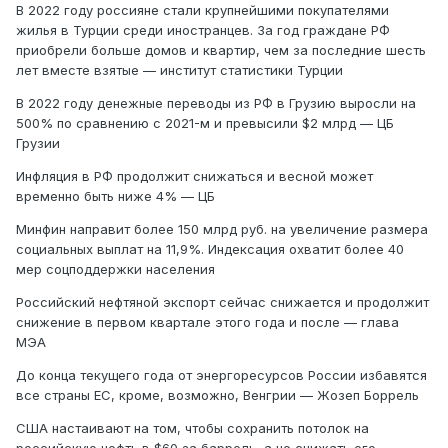
В 2022 году россияне стали крупнейшими покупателями
жилья в Турции среди иностранцев. За год граждане РФ
приобрели больше домов и квартир, чем за последние шесть
лет вместе взятые — институт статистики Турции
В 2022 году денежные переводы из РФ в Грузию выросли на
500% по сравнению с 2021-м и превысили $2 млрд — ЦБ
Грузии
Инфляция в РФ продолжит снижаться и весной может
временно быть ниже 4% — ЦБ
Минфин направит более 150 млрд руб. на увеличение размера
социальных выплат на 11,9%. Индексация охватит более 40
мер соцподдержки населения
Российский нефтяной экспорт сейчас снижается и продолжит
снижение в первом квартале этого года и после — глава
МЭА
До конца текущего года от энергоресурсов России избавятся
все страны ЕС, кроме, возможно, Венгрии — Жозеп Боррель
США настаивают на том, чтобы сохранить потолок на