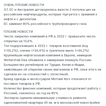
ОЧЕНЬ ПЛОХИЕ НОВОСТИ
G7, ЕС и Австралия договорились ввести 2 потолка цен на
российские нефтепродукты, которые торгуется с премией к
нефти и с дисконтом..
ЕС заменил 80% российского трубопроводного газа.
ПЛОХИЕ НОВОСТИ
Число закрытых компаний в РФ в 2022 г. превысило число
открытых на 13,6%.
Топ подорожавших в 2022 г. товаров возглавили йод
(+55,2%), спички (+50,6%) и туалетное мыло (+44,2%).
Крупнейшая нефтегазовая компания в Европе, немецкая
Wintershall Dea объявила о намерении покинуть Россию.
Большинство ретейлеров из Турции, Китая и Индии,
заявлявших об открытии своих магазинов в РФ, пока этого не
сделали из-за сложностей с логистикой.
Бренд одежды и аксессуаров Michael Kors отказался от
поставок товаров в РФ.
Количество финских компаний, которые продолжают работу с
Россией, снизилось за год на 85%.
Эксперты оценили минимальную стоимость ремонта
однокомнатной квартиры 40 кв. м в московской новостройке