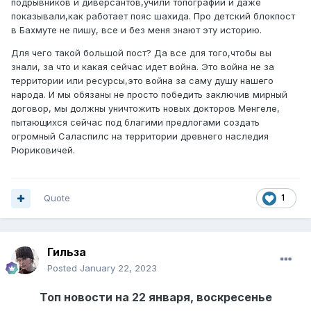
подрывников и диверсантов,учили топографии и даже
показывали,как работает пояс шахида. Про детский блокпост
в Бахмуте не пишу, все и без меня знают эту историю.
Для чего такой большой пост? Да все для того,чтобы вы
знали, за что и какая сейчас идет война. Это война не за
территории или ресурсы,это война за саму душу нашего
народа. И мы обязаны не просто победить заключив мирный
договор, мы должны уничтожить новых докторов Менгеле,
пытающихся сейчас под благими предлогами создать
огромный Саласпилс на территории древнего наследия
Рюриковичей.
Quote
1
Гильза
Posted
January 22, 2023
Топ новости на 22 января, воскресенье