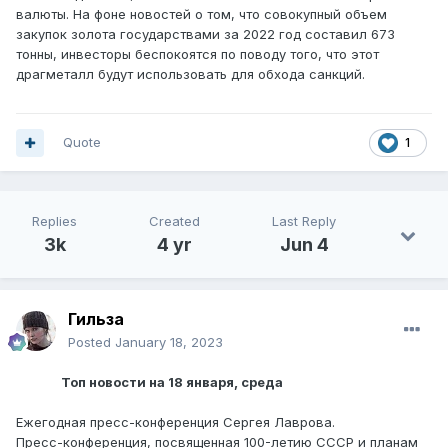
валюты. На фоне новостей о том, что совокупный объем
закупок золота государствами за 2022 год составил 673
тонны, инвесторы беспокоятся по поводу того, что этот
драгметалл будут использовать для обхода санкций.
Quote
1
Replies
Created
Last Reply
3k
4 yr
Jun 4
Гильза
Posted
January 18, 2023
Топ новости на 18 января, среда
Ежегодная пресс-конференция Сергея Лаврова.
Пресс-конференция, посвященная 100-летию СССР и планам