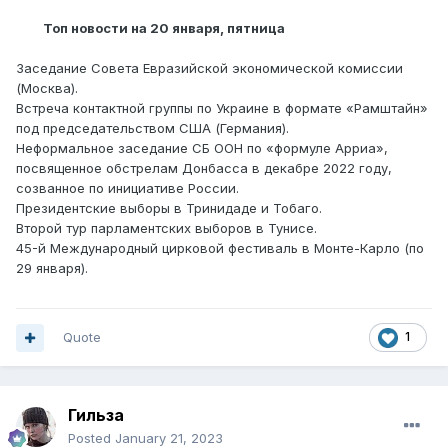
Топ новости на 20 января, пятница
Заседание Совета Евразийской экономической комиссии
(Москва).
Встреча контактной группы по Украине в формате «Рамштайн»
под председательством США (Германия).
Неформальное заседание СБ ООН по «формуле Арриа»,
посвященное обстрелам Донбасса в декабре 2022 году,
созванное по инициативе России.
Президентские выборы в Тринидаде и Тобаго.
Второй тур парламентских выборов в Тунисе.
45-й Международный цирковой фестиваль в Монте-Карло (по
29 января).
Quote
1
Гильза
Posted
January 21, 2023