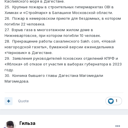
Каспийского моря в Дагестане.
25. Крупные пожары в строительных гипермаркетах OBI в
Химках и «Стройпарк» в Балашихе Московской области.
26. Пожар в кемеровском приюте для бездомных, в котором
погибли 22 человека.
27. Взрыв газа в многоэтажном жилом доме в
Нижневартовске, при котором погибли 10 человек.
28. Прекращение работы сахалинского Sakh. com, «Новой
новгородской газеты», бумажной версии еженедельника
«Черновик» в Дагестане.
29. Заявления руководителей псковских отделений КПРФ и
«Яблока» об отказе от участия в выборах губернатора в 2023
году.
30. Кончина бывшего главы Дагестана Магомедали
Магомедова.
Quote
1
Гильза