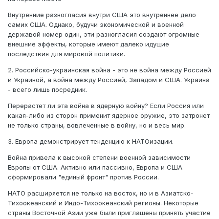
Внутренние разногласия внутри США это внутреннее дело
самих США. Однако, будучи экономической и военной
державой номер один, эти разногласия создают огромные
внешние эффекты, которые имеют далеко идущие
последствия для мировой политики.
2. Российско-украинская война - это не война между Россией
и Украиной, а война между Россией, Западом и США. Украина
- всего лишь посредник.
Перерастет ли эта война в ядерную войну? Если Россия или
какая-либо из сторон применит ядерное оружие, это затронет
не только страны, вовлеченные в войну, но и весь мир.
3. Европа демонстрирует тенденцию к НАТОизации.
Война привела к высокой степени военной зависимости
Европы от США. Активно или пассивно, Европа и США
сформировали "единый фронт" против России.
НАТО расширяется не только на восток, но и в Азиатско-
Тихоокеанский и Индо-Тихоокеанский регионы. Некоторые
страны Восточной Азии уже были приглашены принять участие