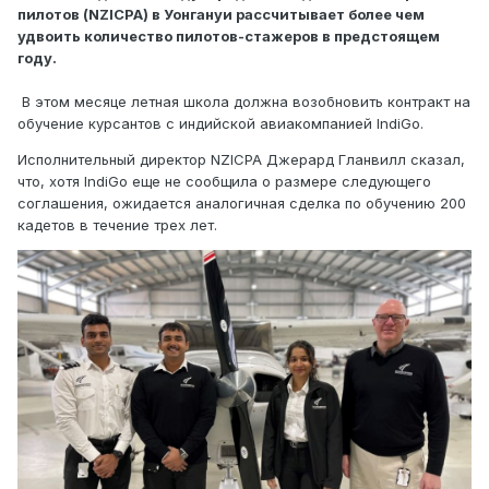
пилотов (NZICPA) в Уонгануи рассчитывает более чем
удвоить количество пилотов-стажеров в предстоящем
году.
В этом месяце летная школа должна возобновить контракт на
обучение курсантов с индийской авиакомпанией IndiGo.
Исполнительный директор NZICPA Джерард Гланвилл сказал,
что, хотя IndiGo еще не сообщила о размере следующего
соглашения, ожидается аналогичная сделка по обучению 200
кадетов в течение трех лет.