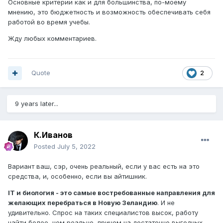
Основные критерии как и для большинства, по-моему
мнению, это бюджетность и возможность обеспечивать себя
работой во время учебы.
Жду любых комментариев.
Quote
2
9 years later...
К.Иванов
Posted
July 5, 2022
Вариант ваш, сэр, очень реальный, если у вас есть на это
средства, и, особенно, если вы айтишник.
IT и биология - это самые востребованные направления для
желающих перебраться в Новую Зеландию
. И не
удивительно. Спрос на таких специалистов высок, работу
найти более, чем реально, причем на достаточно выгодных