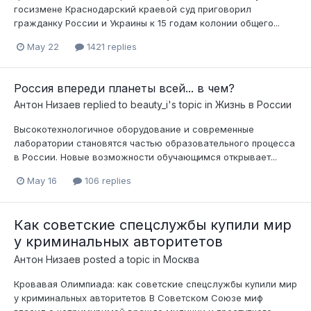
госизмене Краснодарский краевой суд приговорил
гражданку России и Украины к 15 годам колонии общего...
May 22
1421 replies
Россия впереди планеты всей... в чем?
Антон Низаев
replied to
beauty_i
's topic in
Жизнь в России
Высокотехнологичное оборудование и современные
лаборатории становятся частью образовательного процесса
в России. Новые возможности обучающимся открывает...
May 16
106 replies
Как советские спецслужбы купили мир
у криминальных авторитетов
Антон Низаев
posted a topic in
Москва
Кровавая Олимпиада: как советские спецслужбы купили мир
у криминальных авторитетов В Советском Союзе миф