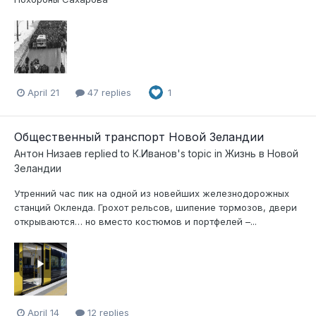
April 21
47 replies
1
Общественный транспорт Новой Зеландии
Антон Низаев
replied to
К.Иванов
's topic in
Жизнь в Новой
Зеландии
Утренний час пик на одной из новейших железнодорожных
станций Окленда. Грохот рельсов, шипение тормозов, двери
открываются… но вместо костюмов и портфелей –...
April 14
12 replies