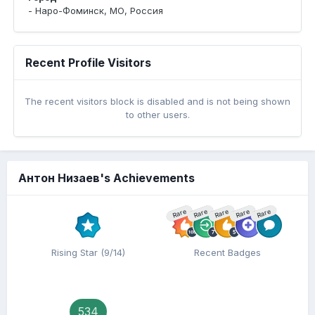
- Наро-Фоминск, МО, Россия
Recent Profile Visitors
The recent visitors block is disabled and is not being shown
to other users.
Антон Низаев's Achievements
Rare
Rare
Rare
Rare
Rare
Rising Star (9/14)
Recent Badges
534