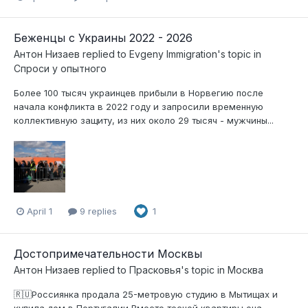
Беженцы с Украины 2022 - 2026
Антон Низаев
replied to
Evgeny Immigration
's topic in
Спроси у опытного
Более 100 тысяч украинцев прибыли в Норвегию после
начала конфликта в 2022 году и запросили временную
коллективную защиту, из них около 29 тысяч - мужчины...
April 1
9 replies
1
Достопримечательности Москвы
Антон Низаев
replied to
Прасковья
's topic in
Москва
🇷🇺Россиянка продала 25-метровую студию в Мытищах и