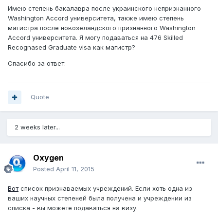
Имею степень бакалавра после украинского непризнанного
Washington Accord университета, также имею степень
магистра после новозеландского признанного Washington
Accord университета. Я могу подаваться на 476 Skilled
Recognased Graduate visa как магистр?
Спасибо за ответ.
Quote
2 weeks later...
Oxygen
Posted
April 11, 2015
Вот
список признаваемых учреждений. Если хоть одна из
ваших научных степеней была получена и учреждении из
списка - вы можете подаваться на визу.