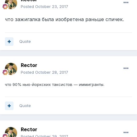
Posted
October 23, 2017
что зажигалка была изобретена раньше спичек.
Quote
Rector
Posted
October 28, 2017
что 90% нью-йоркских таксистов — иммигранты.
Quote
Rector
Posted
October 29, 2017