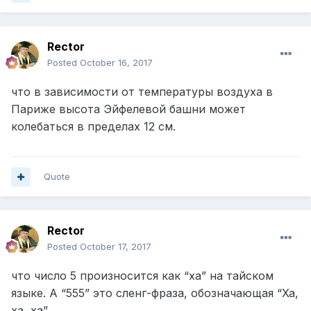
Rector
Posted
October 16, 2017
что в зависимости от температуры воздуха в
Париже высота Эйфелевой башни может
колебаться в пределах 12 см.
Quote
Rector
Posted
October 17, 2017
что число 5 произносится как “ха” на тайском
языке. А “555” это сленг-фраза, обозначающая “Ха,
ха, ха”.