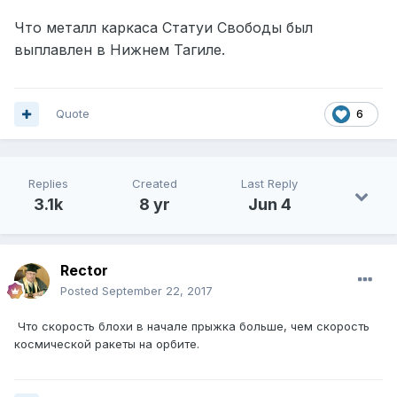
Что металл каркаса Статуи Свободы был
выплавлен в Нижнем Тагиле.
Quote
6
Replies
Created
Last Reply
3.1k
8 yr
Jun 4
Rector
Posted
September 22, 2017
Что скорость блохи в начале прыжка больше, чем скорость
космической ракеты на орбите.