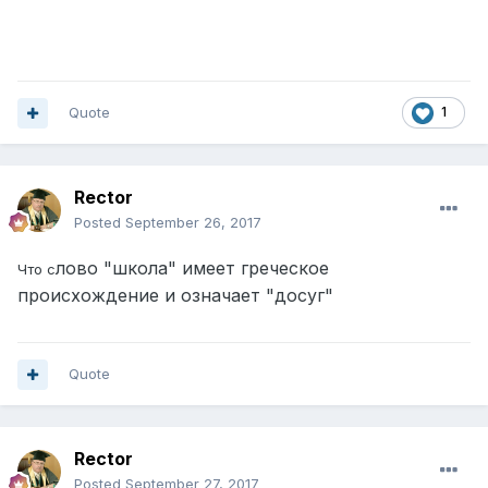
Quote
1
Rector
Posted
September 26, 2017
лово "школа" имеет греческое
Что с
происхождение и означает "досуг"
Quote
Rector
Posted
September 27, 2017