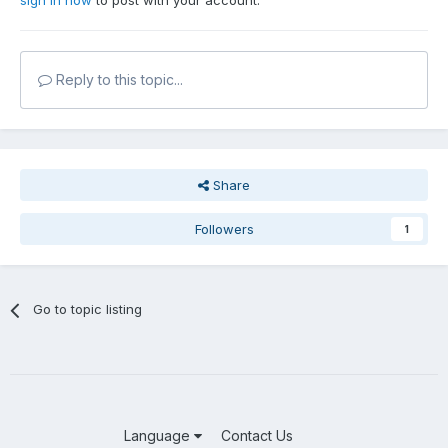
sign in now
to post with your account.
Reply to this topic...
Share
Followers
1
Go to topic listing
Language
Contact Us