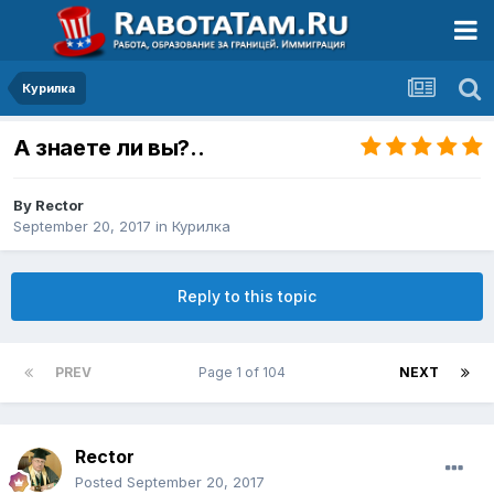
Курилка
А знаете ли вы?..
By
Rector
September 20, 2017
in
Курилка
Reply to this topic
PREV
Page 1 of 104
NEXT
Rector
Posted
September 20, 2017