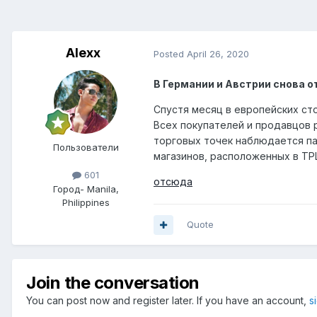
Alexx
Posted
April 26, 2020
В Германии и Австрии снова
Спустя месяц в европейских ст
Всех покупателей и продавцов 
торговых точек наблюдается па
Пользователи
магазинов, расположенных в ТРЦ
601
отсюда
Город
- Manila,
Philippines
Quote
Join the conversation
You can post now and register later. If you have an account,
s