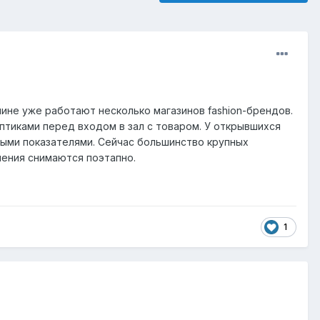
лине уже работают несколько магазинов fashion-брендов.
птиками перед входом в зал с товаром. У открывшихся
ными показателями. Сейчас большинство крупных
чения снимаются поэтапно.
1