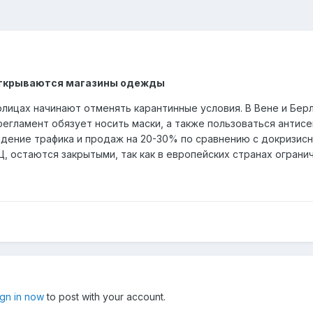
 открываются магазины одежды
олицах начинают отменять карантинные условия. В Вене и Бер
регламент обязует носить маски, а также пользоваться антисе
дение трафика и продаж на 20-30% по сравнению с докризис
, остаются закрытыми, так как в европейских странах ограни
ign in now
to post with your account.