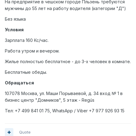
На предприятие в чешском городе Пльзень требуются
мужчины до 55 лет на работу водителя (категории "Д")
Без языка
Условия
Зарплата 160 Кс/час.
Работа утром и вечером.
Жилье полностью бесплатное - до 3-х человек в комнате.
Бесплатные обеды.
Обращаться
107078 Москва, ул. Маши Порываевой, д. 34 вход № 1 в
бизнес центр "Домников", 5 этаж - Regús
Тел
: +7 499 841 01 75, WhatsApp / Viber +7 977 926 93 15
Quote