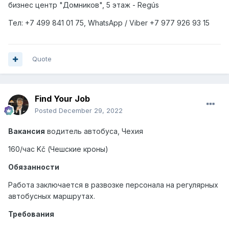
бизнес центр "Домников", 5 этаж - Regús
Тел
: +7 499 841 01 75, WhatsApp / Viber +7 977 926 93 15
Quote
Find Your Job
Posted
December 29, 2022
Вакансия
водитель автобуса, Чехия
160/час Kč (Чешские кроны)
Обязанности
Работа заключается в развозке персонала на регулярных
автобусных маршрутах.
Требования