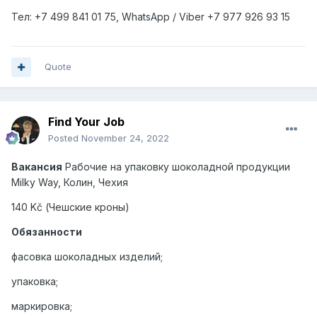
Тел
: +7 499 841 01 75, WhatsApp / Viber +7 977 926 93 15
Quote
Find Your Job
Posted
November 24, 2022
Вакансия
Рабочие на упаковку шоколадной продукции
Milky
Way
, Колин, Чехия
140 Kč (Чешские кроны)
Обязанности
фасовка шоколадных изделий;
упаковка;
маркировка;