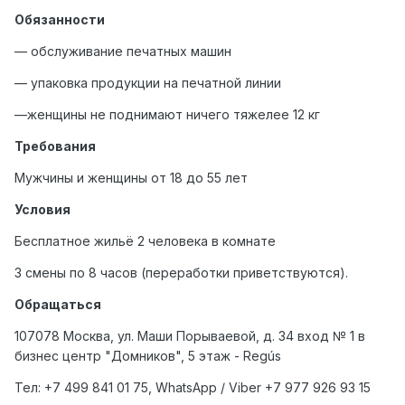
Обязанности
— обслуживание печатных машин
— упаковка продукции на печатной линии
—женщины не поднимают ничего тяжелее 12 кг
Требования
Мужчины и женщины от 18 до 55 лет
Условия
Бесплатное жильё 2 человека в комнате
3 смены по 8 часов (переработки приветствуются).
Обращаться
107078 Москва, ул. Маши Порываевой, д. 34 вход № 1 в
бизнес центр "Домников", 5 этаж - Regús
Тел: +7
499
841 01 75,
WhatsApp
/
Viber
+7
977
926 93 15