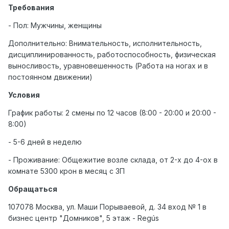
Требования
- Пол: Мужчины, женщины
Дополнительно: Внимательность, исполнительность,
дисциплинированность, работоспособность, физическая
выносливость, уравновешенность (Работа на ногах и в
постоянном движении)
Условия
График работы: 2 смены по 12 часов (8:00 - 20:00 и 20:00 -
8:00)
- 5-6 дней в неделю
- Проживание: Общежитие возле склада, от 2-х до 4-ох в
комнате 5300 крон в месяц с ЗП
Обращаться
107078 Москва, ул. Маши Порываевой, д. 34 вход № 1 в
бизнес центр "Домников", 5 этаж - Regús