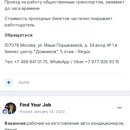
Проезд на работу общественным транспортом, занимает
до часа времени.
Стоимость проездных билетов частично покрывает
работодатель.
Обращаться
107078 Москва, ул. Маши Порываевой, д. 34 вход № 1 в
бизнес центр "Домников", 5 этаж - Regús
Тел
: +7 499 841 01 75, WhatsApp / Viber +7 977 926 93 15
Quote
Find Your Job
Posted
January 13, 2023
Вакансия
рабочие на изготовление авто кондиционеров,
Чехия