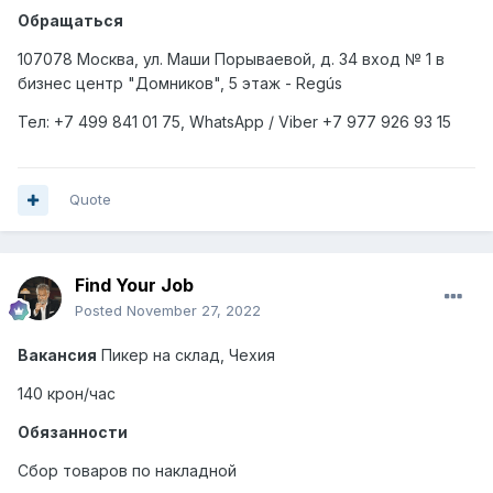
Обращаться
107078 Москва, ул. Маши Порываевой, д. 34 вход № 1 в
бизнес центр "Домников", 5 этаж - Regús
Тел
: +7 499 841 01 75, WhatsApp / Viber +7 977 926 93 15
Quote
Find Your Job
Posted
November 27, 2022
Вакансия
Пикер на склад, Чехия
140 крон/час
Обязанности
Сбор товаров по накладной