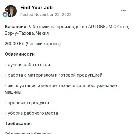
Find Your Job
Posted
November 22, 2022
Вакансия
Работники на производство
AUTONEUM
CZ
s
.
r
.
o
,
Бор-у-Тахова, Чехия
26000 Kč (Чешские кроны)
Обязанности
- ручная работа стоя
- работа с материалом и готовой продукцией
- эксплуатация и мелкое техническое обслуживание
машины
- проверка продукта
- уборка рабочего места
Требования
Образование базовое