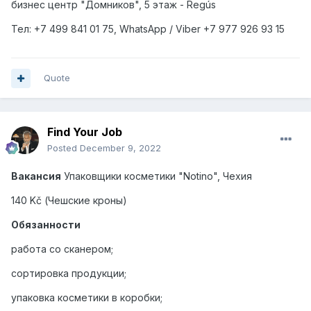
бизнес центр "Домников", 5 этаж - Regús
Тел
: +7 499 841 01 75, WhatsApp / Viber +7 977 926 93 15
Quote
Find Your Job
Posted
December 9, 2022
Вакансия
Упаковщики косметики "
Notino
", Чехия
140 Kč (Чешские кроны)
Обязанности
работа со сканером;
сортировка продукции;
упаковка косметики в коробки;