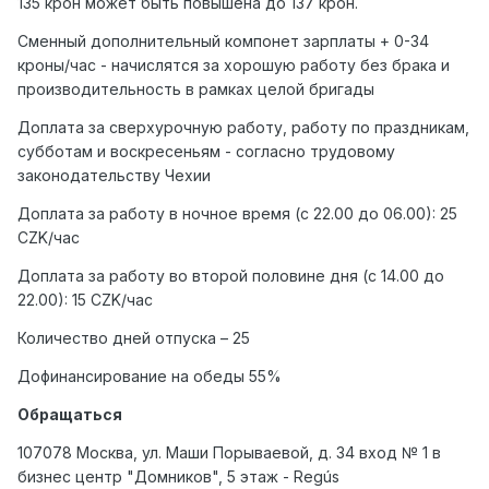
135 крон может быть повышена до 137 крон.
Сменный дополнительный компонет зарплаты + 0-34
кроны/час - начислятся за хорошую работу без брака и
производительность в рамках целой бригады
Доплата за сверхурочную работу, работу по праздникам,
субботам и воскресеньям - согласно трудовому
законодательству Чехии
Доплата за работу в ночное время (с 22.00 до 06.00): 25
CZK/час
Доплата за работу во второй половине дня (с 14.00 до
22.00): 15 CZK/час
Количество дней отпуска – 25
Дофинансирование на обеды 55%
Обращаться
107078 Москва, ул. Маши Порываевой, д. 34 вход № 1 в
бизнес центр "Домников", 5 этаж - Regús