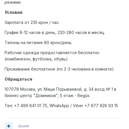
режиме.
Условия
Зарплата от 235 крон / час.
График 8-12 часов в день, 220-280 часов в месяц.
Талоны на питание 80 крон/день.
Рабочая одежда предоставляется бесплатно
(комбинезон, футболка, обувь).
Проживание бесплатное (по 2-3 человека в комнате).
Обращаться
107078 Москва, ул. Маши Порываевой, д. 34 вход № 1 в
бизнес центр "Домников", 5 этаж - Regús
Тел
: +7 499 841 01 75, WhatsApp / Viber +7 977 926 93 15
Quote