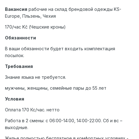
Вакансия
рабочие на склад брендовой одежды KS-
Europe, Пльзень, Чехия
170/час Kč (Чешские кроны)
Обязанности
В ваши обязанности будет входить комплектация
посылок.
Требования
Знание языка не требуется.
мужчины, женщины, семейные пары до 55 лет
Условия
Оплата 170 Кс/час. нетто
Работа в 2 смены: с 06:00-14:00, 14:00-22:00. Сб и вс –
выходные.
Жилье полностью бесплатное в комфортных условиях -