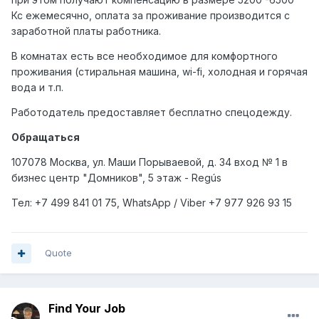
Кс ежемесячно, оплата за проживание производится с
заработной платы работника.
В комнатах есть все необходимое для комфортного
проживания (стиральная машина, wi-fi, холодная и горячая
вода и т.п.
Работодатель предоставляет бесплатно спецодежду.
Обращаться
107078 Москва, ул. Маши Порываевой, д. 34 вход № 1 в
бизнес центр "Домников", 5 этаж - Regús
Тел: +7
499
841 01 75,
WhatsApp
/
Viber
+7
977
926 93 15
Quote
Find Your Job