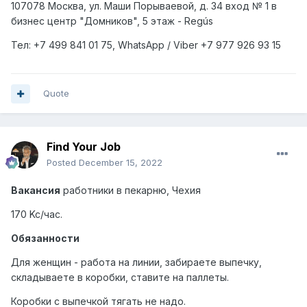
107078 Москва, ул. Маши Порываевой, д. 34 вход № 1 в
бизнес центр "Домников", 5 этаж - Regús
Тел: +7
499
841 01 75,
WhatsApp
/
Viber
+7
977
926 93 15
Quote
Find Your Job
Posted
December 15, 2022
Вакансия
работники в пекарню, Чехия
170 Kc/час.
Обязанности
Для женщин - работа на линии, забираете выпечку,
складываете в коробки, ставите на паллеты.
Коробки с выпечкой тягать не надо.