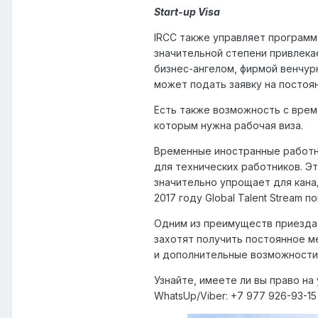
Start-up Visa
IRCC также управляет программо
значительной степени привлека
бизнес-ангелом, фирмой венчур
может подать заявку на постоя
Есть также возможность с врем
которым нужна рабочая виза.
Временные иностранные работни
для технических работников. Э
значительно упрощает для кана
2017 году Global Talent Stream
Одним из преимуществ приезда 
захотят получить постоянное м
и дополнительные возможности в
Узнайте, имеете ли вы право на
WhatsUp/Viber: +7 977 926-93-15