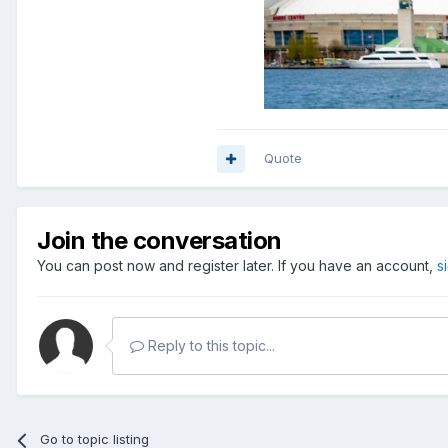
Quote
Join the conversation
You can post now and register later. If you have an account,
s
Reply to this topic...
Go to topic listing