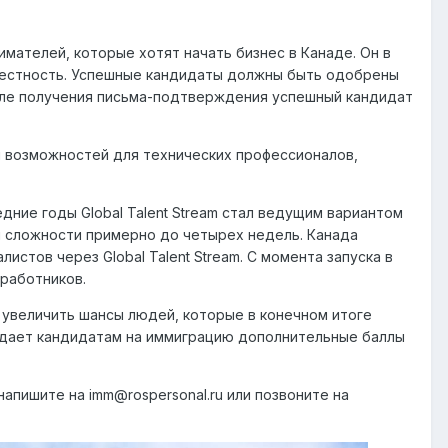
имателей, которые хотят начать бизнес в Канаде. Он в
звестность. Успешные кандидаты должны быть одобрены
осле получения письма-подтверждения успешный кандидат
и возможностей для технических профессионалов,
дние годы Global Talent Stream стал ведущим вариантом
й сложности примерно до четырех недель. Канада
тов через Global Talent Stream. С момента запуска в
 работников.
 увеличить шансы людей, которые в конечном итоге
е дает кандидатам на иммиграцию дополнительные баллы
напишите на imm@rospersonal.ru или позвоните на