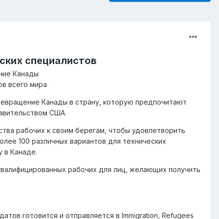
еских специалистов
ние Канады
ов всего мира
ревращение Канады в страну, которую предпочитают
равительством США.
ства рабочих к своим берегам, чтобы удовлетворить
олее 100 различных вариантов для технических
 в Канаде.
 квалифицированных рабочих для лиц, желающих получить
датов готовится и отправляется в Immigration, Refugees