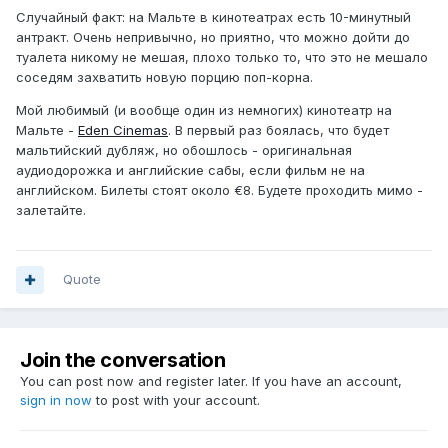
Случайный факт: на Мальте в кинотеатрах есть 10-минутный
антракт. Очень непривычно, но приятно, что можно дойти до
туалета никому не мешая, плохо только то, что это не мешало
соседям захватить новую порцию поп-корна.
Мой любимый (и вообще один из немногих) кинотеатр на
Мальте -
Eden Cinemas
. В первый раз боялась, что будет
мальтийский дубляж, но обошлось - оригинальная
аудиодорожка и английские сабы, если фильм не на
английском. Билеты стоят около €8. Будете проходить мимо -
залетайте.
Quote
Join the conversation
You can post now and register later. If you have an account,
sign in now
to post with your account.