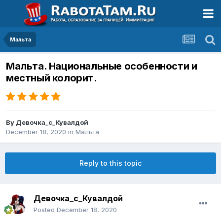
Мальта
Мальта. Национальные особенности и
местный колорит.
By
Девочка_с_Кувалдой
December 18, 2020
in
Мальта
Reply to this topic
Девочка_с_Кувалдой
Posted
December 18, 2020