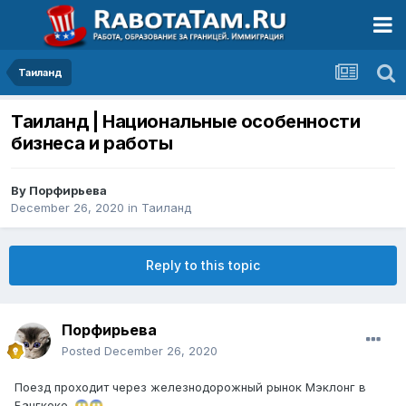
Таиланд
Таиланд | Национальные особенности
бизнеса и работы
By
Порфирьева
December 26, 2020
in
Таиланд
Reply to this topic
Порфирьева
Posted
December 26, 2020
Поезд проходит через железнодорожный рынок Мэклонг в
Бангкоке.
😱
😱