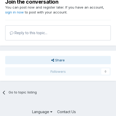
Join the conversation
You can post now and register later. If you have an account,
sign in now
to post with your account.
Reply to this topic...
Share
Followers
0
Go to topic listing
Language
Contact Us