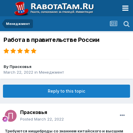
Менеджмент
Работа в правительстве России
By
Прасковья
March 22, 2022
in
Менеджмент
Reply to this topic
Прасковья
Posted
March 22, 2022
Требуются нищеброды со знанием китайского и высшим