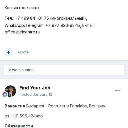
Контактное лицо
Тел.:
+7 499 841-01-75 (многоканальный),
WhatsApp
/
Telegram
:
+7 977 926-93-15,
E
-
mail
:
office
@
eicentre
.
ru
Quote
2 weeks later...
Find Your Job
Posted
January 12
Вакансия
Budapest - Recruiter
в
Formlabs,
Венгрия
от HUF 596,424/mo
Обязанности