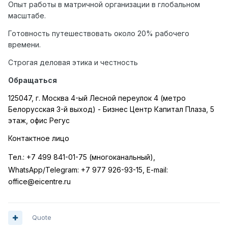
Опыт работы в матричной организации в глобальном
масштабе.
Готовность путешествовать около 20% рабочего
времени.
Строгая деловая этика и честность
Обращаться
125047, г. Москва 4-ый Лесной переулок 4 (метро
Белорусская 3-й выход) - Бизнес Центр Капитал Плаза, 5
этаж, офис Регус
Контактное лицо
Тел.:
+7 499 841-01-75 (многоканальный),
WhatsApp
/
Telegram
:
+7 977 926-93-15,
E
-
mail
:
office
@
eicentre
.
ru
Quote