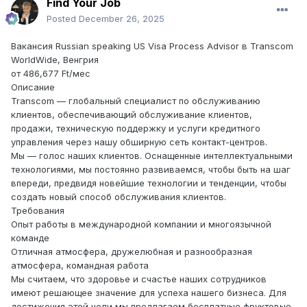
Find Your Job
Posted
December 26, 2025
Вакансия Russian speaking US Visa Process Advisor в Transcom
WorldWide, Венгрия
от 486,677 Ft/мес
Описание
Transcom — глобальный специалист по обслуживанию
клиентов, обеспечивающий обслуживание клиентов,
продажи, техническую поддержку и услуги кредитного
управления через нашу обширную сеть контакт-центров.
Мы — голос наших клиентов. Оснащенные интеллектуальными
технологиями, мы постоянно развиваемся, чтобы быть на шаг
впереди, предвидя новейшие технологии и тенденции, чтобы
создать новый способ обслуживания клиентов.
Требования
Опыт работы в международной компании и многоязычной
команде
Отличная атмосфера, дружелюбная и разнообразная
атмосфера, командная работа
Мы считаем, что здоровье и счастье наших сотрудников
имеют решающее значение для успеха нашего бизнеса. Для
достижения этой цели мы предлагаем бесплатные фруктовые