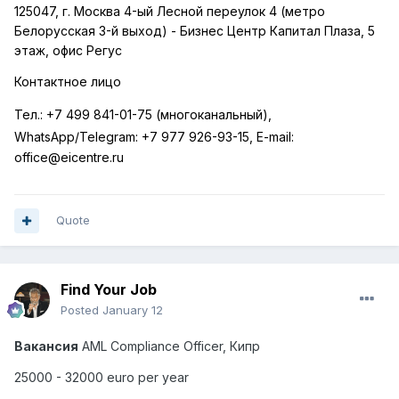
125047, г. Москва 4-ый Лесной переулок 4 (метро
Белорусская 3-й выход) - Бизнес Центр Капитал Плаза, 5
этаж, офис Регус
Контактное лицо
Тел
.:
+7 499 841-01-75 (
многоканальный
),
WhatsApp/Telegram:
+7 977 926-93-15, E-mail:
office@eicentre.ru
Quote
Find Your Job
Posted
January 12
Вакансия
AML Compliance Officer,
Кипр
25000 - 32000 euro
per year