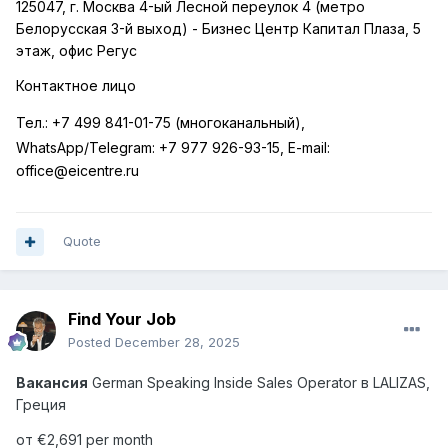
125047, г. Москва 4-ый Лесной переулок 4 (метро
Белорусская 3-й выход) - Бизнес Центр Капитал Плаза, 5
этаж, офис Регус
Контактное лицо
Тел
.:
+7 499 841-01-75 (
многоканальный
),
WhatsApp/Telegram:
+7 977 926-93-15, E-mail:
office@eicentre.ru
Quote
Find Your Job
Posted
December 28, 2025
Вакансия
German Speaking Inside Sales Operator
в
LALIZAS,
Греция
от €2,691 per month