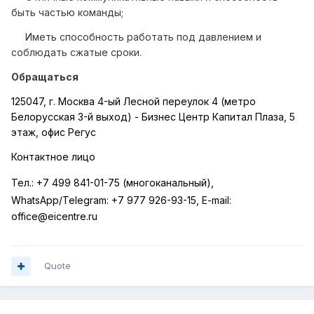
быть частью команды;
Иметь способность работать под давлением и
соблюдать сжатые сроки.
Обращаться
125047, г. Москва 4-ый Лесной переулок 4 (метро
Белорусская 3-й выход) - Бизнес Центр Капитал Плаза, 5
этаж, офис Регус
Контактное лицо
Тел.:
+7 499 841-01-75 (многоканальный),
WhatsApp
/
Telegram
:
+7 977 926-93-15,
E
-
mail
:
office
@
eicentre
.
ru
Quote