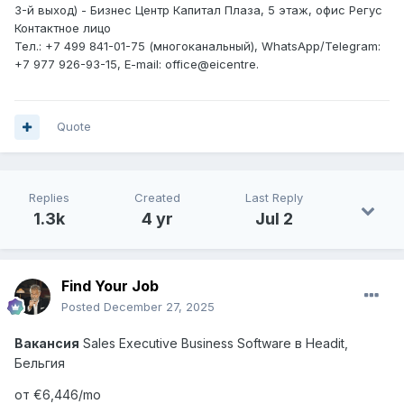
3-й выход) - Бизнес Центр Капитал Плаза, 5 этаж, офис Регус
Контактное лицо
Тел.: +7 499 841-01-75‬‬ (многоканальный), WhatsApp/Telegram:
+7 977 926-93-15‬, E-mail: office@eicentre.
Quote
Replies
Created
Last Reply
1.3k
4 yr
Jul 2
Find Your Job
Posted
December 27, 2025
Вакансия
Sales Executive Business Software
в
Headit,
Бельгия
от €6,446/mo