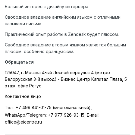
Большой интерес к дизайну интерьера
Свободное владение английским языком с отличными
навыками письма
Практический опыт работы в Zendesk будет плюсом.
Свободное владение вторым языком является большим
плюсом, особенно французским.
Обращаться
125047, г. Москва 4-ый Лесной переулок 4 (метро
Белорусская 3-й выход) - Бизнес Центр Капитал Плаза, 5
этаж, офис Регус
Контактное лицо
Тел
.:
+7 499 841-01-75 (
многоканальный
),
WhatsApp/Telegram:
+7 977 926-93-15, E-mail:
office@eicentre.ru