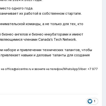
вместо одного года.
раничивает их работой в собственном стартапе.
имательской команды, а не только для тех, кто
 бизнес-ангелов и бизнес-инкубаторами и имеют
являющимися членами Canada’s Tech Network.
м наборе и привлечении технических талантов, чтобы
и привлекает навыки и деловые таланты для создания
е на office@eicentre.ru и звоните на телефон/WhatsApp/Viber: +7 977
1