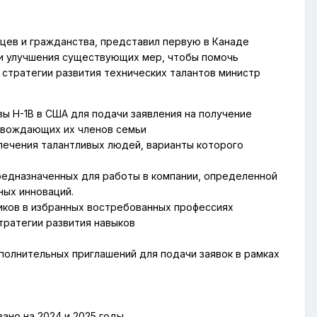
нцев и гражданства, представил первую в Канаде
ы и улучшения существующих мер, чтобы помочь
 стратегии развития технических талантов министр
ы H-1B в США для подачи заявления на получение
ровождающих их членов семьи
лечения талантливых людей, варианты которого
предназначенных для работы в компании, определенной
ых инноваций.
иков в избранных востребованных профессиях
тратегии развития навыков
полнительных приглашений для подачи заявок в рамках
ано на 2024 и 2025 годы.