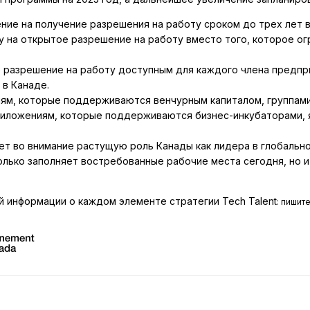
ение на получение разрешения на работу сроком до трех лет 
у на открытое разрешение на работу вместо того, которое ог
разрешение на работу доступным для каждого члена предприн
в Канаде.
ям, которые поддерживаются венчурным капиталом, группами
риложениям, которые поддерживаются бизнес-инкубаторами, 
т во внимание растущую роль Канады как лидера в глобально
только заполняет востребованные рабочие места сегодня, но 
 информации о каждом элементе стратегии Tech Talent
: пишит