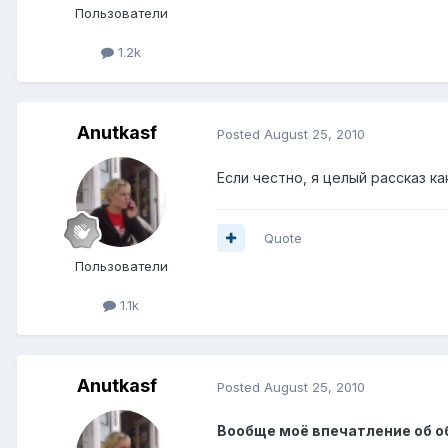
Пользователи
1.2k
Anutkasf
Posted
August 25, 2010
Если честно, я целый рассказ к
Quote
Пользователи
1.1k
Anutkasf
Posted
August 25, 2010
Вообще моё впечатление об о