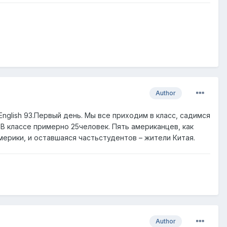
Author
nglish 93.Первый день. Мы все приходим в класс, садимся
В классе примерно 25человек. Пять американцев, как
мерики, и оставшаяся частьстудентов – жители Китая.
Author