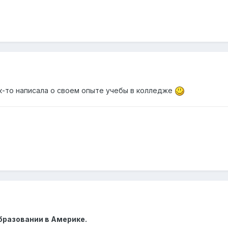
ак-то написала о своем опыте учебы в колледже
бразовании в Америке.