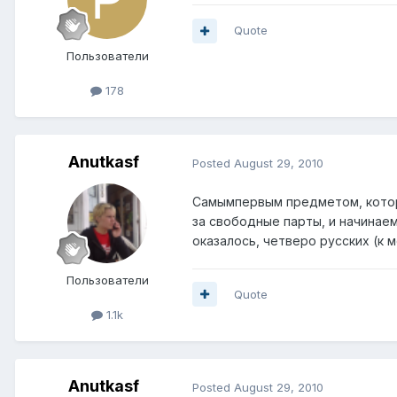
Quote
Пользователи
178
Anutkasf
Posted
August 29, 2010
Самымпервым предметом, который
за свободные парты, и начинаем
оказалось, четверо русских (к 
Пользователи
Quote
1.1k
Anutkasf
Posted
August 29, 2010