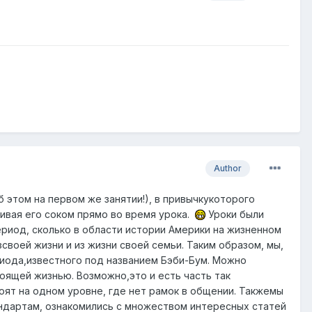
Author
этом на первом же занятии!), в привычкукоторого
пивая его соком прямо во время урока.
Уроки были
ериод, сколько в области истории Америки на жизненном
воей жизни и из жизни своей семьи. Таким образом, мы,
риода,известного под названием Бэби-Бум. Можно
тоящей жизнью. Возможно,это и есть часть так
ят на одном уровне, где нет рамок в общении. Такжемы
тандартам, ознакомились с множеством интересных статей