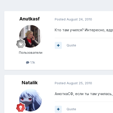
Anutkasf
Posted
August 24, 2010
Кто там учился? Интересно, вд
Quote
Пользователи
1.1k
Natalik
Posted
August 25, 2010
АнюткаСФ, если ты там училась
Quote