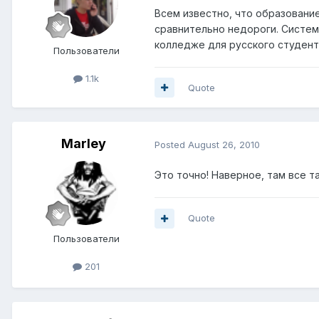
Всем известно, что образовани
сравнительно недороги. Система
колледже для русского студент
Пользователи
1.1k
Quote
Marley
Posted
August 26, 2010
Это точно! Наверное, там все т
Quote
Пользователи
201