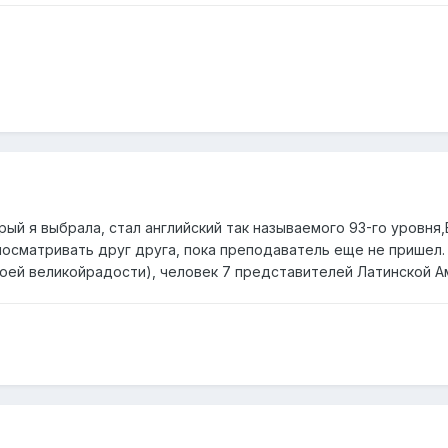
 я выбрала, стал английский так называемого 93-го уровня,E
осматривать друг друга, пока преподаватель еще не пришел. 
моей великойрадости), человек 7 представителей Латинской А