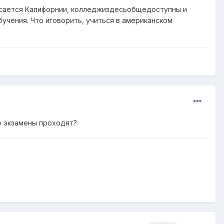
касается Калифорнии, колледжиздесьобщедоступны и
учения. Что иговорить, учиться в американском
ые экзамены проходят?