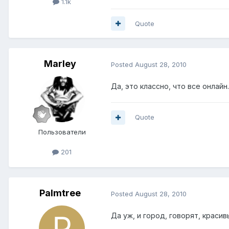
1.1k
Quote
Marley
Posted
August 28, 2010
Да, это классно, что все онлай
Quote
Пользователи
201
Palmtree
Posted
August 28, 2010
Да уж, и город, говорят, красивы