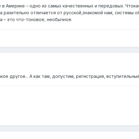
е в Америке – одно из самых качественных и передовых. Что
 разительно отличается от русской,знакомой нам, системы об
а – это что-тоновое, необычное.
акое другое... А как там, допустим, регистрация, вступительн