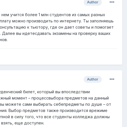
Author
 нем учится более 1 млн студентов из самых разных
оплату можно производить по интернету. Ты заполняешь
онсультацию к тьютору, где он дает советы и помогает
 Далее вы идетесдавать экзамены на проверку ваших
нов.
Author
уденческий билет, который вы впоследствии
ложный момент – процессвыбора предметов на данный
о вы можете сами выбирать себепредметы по душе – от
вания. Выбор предметов также производится врежиме
упной в силу того, что все студенты колледжа должны
 взять, еще доступен.