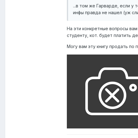
...в том же Гарварде, если у
инфы правда не нашел (уж сл
На эти конкретные вопросы вам 
студенту, кот. будет платить д
Могу вам эту книгу продать по 