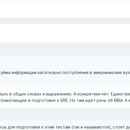
 уйма информации касательно поступления в американские вуз
олько в общих словах и выражениях. А конкретики нет. Единст
, помогающие в подготовке к GRE. Но там идет речь об MBA. А
сы для подготовки к этим тестам (так и называются), стоят де