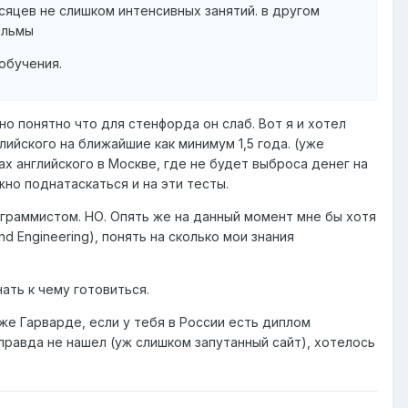
сяцев не слишком интенсивных занятий. в другом
ильмы
 обучения.
, но понятно что для стенфорда он слаб. Вот я и хотел
лийского на ближайшие как минимум 1,5 года. (уже
х английского в Москве, где не будет выброса денег на
жно поднатаскаться и на эти тесты.
граммистом. НО. Опять же на данный момент мне бы хотя
 Engineering), понять на сколько мои знания
ать к чему готовиться.
же Гарварде, если у тебя в России есть диплом
 правда не нашел (уж слишком запутанный сайт), хотелось