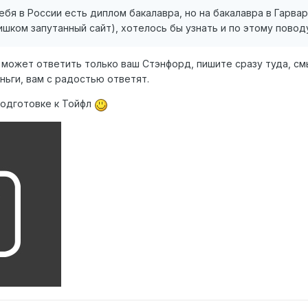
 тебя в России есть диплом бакалавра, но на бакалавра в Гарв
ишком запутанный сайт), хотелось бы узнать и по этому повод
может ответить только ваш Стэнфорд, пишите сразу туда, смы
еньги, вам с радостью ответят.
подготовке к Тойфл