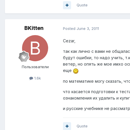
Quote
BKitten
Posted
June 3, 2011
Cezar,
так как лично с вами не общала
будут ошибки, то надо учить, т.
ветер, но опять же мое имхо ос
Пользователи
еще
1.6k
по математике могу сказать, чт
что касается подготовки к тест
ознакомления их удалить и купи
и русские учебнике не рассмат
Quote