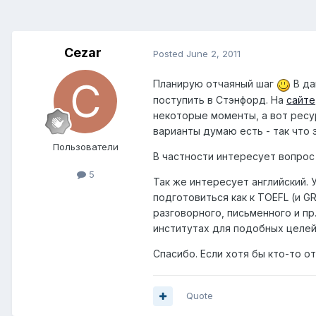
Cezar
Posted
June 2, 2011
Планирую отчаяный шаг
В да
поступить в Стэнфорд. На
сайте
некоторые моменты, а вот ресур
варианты думаю есть - так что 
Пользователи
В частности интересует вопрос 
5
Так же интересует английский.
подготовиться как к TOEFL (и G
разговорного, письменного и пр
институтах для подобных целе
Спасибо. Если хотя бы кто-то о
Quote