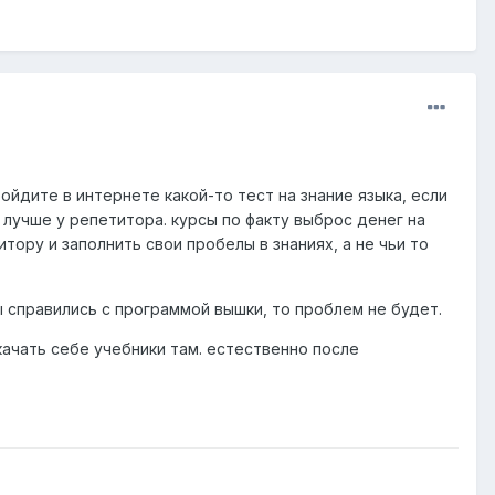
ройдите в интернете какой-то тест на знание языка, если
хо лучше у репетитора. курсы по факту выброс денег на
ору и заполнить свои пробелы в знаниях, а не чьи то
ы справились с программой вышки, то проблем не будет.
качать себе учебники там. естественно после