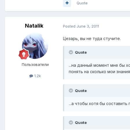
Quote
Natalik
Posted
June 3, 2011
Цезарь, вы не туда стучите.
Quote
Пользователи
...на данный момент мне бы х
понять на сколько мои знани
1.2k
Quote
...а чтобы хотя бы составить
Quote