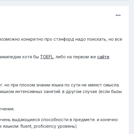
 возможно конкретно про стэнфорд надо поискать, но все
 википедии хотя бы
TOEFL
, либо на первом же
сайте
г. но при плохом знании языка по сути не имеют смысла.
лишком интенсивных занятий. в другом случае (если бызы
учения.
 очень выдающиеся способности в предмете. и конечно
зыком: fluent, proficiency уровень)