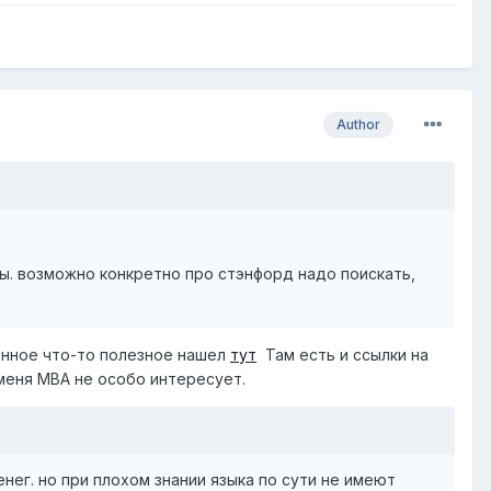
Author
ы. возможно конкретно про стэнфорд надо поискать,
венное что-то полезное нашел
тут
Там есть и ссылки на
 меня MBA не особо интересует.
нег. но при плохом знании языка по сути не имеют