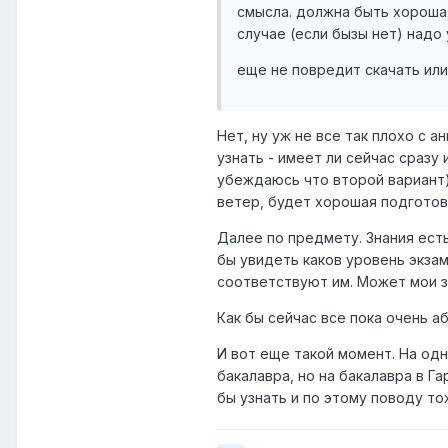
смысла. должна быть хорошая
случае (если бызы нет) надо 
еще не повредит скачать или 
Нет, ну уж не все так плохо с а
узнать - имеет ли сейчас сразу 
убеждаюсь что второй вариант)
ветер, будет хорошая подготовк
Далее по предмету. Знания ест
бы увидеть каков уровень экзам
соответствуют им. Может мои зн
Как бы сейчас все пока очень а
И вот еще такой момент. На одн
бакалавра, но на бакалавра в Г
бы узнать и по этому поводу то