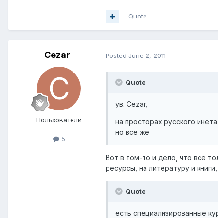
Quote
Cezar
Posted
June 2, 2011
Quote
ув. Cezar,
Пользователи
на просторах русского инета
но все же
5
Вот в том-то и дело, что все т
ресурсы, на литературу и книги
Quote
есть специализированные кур