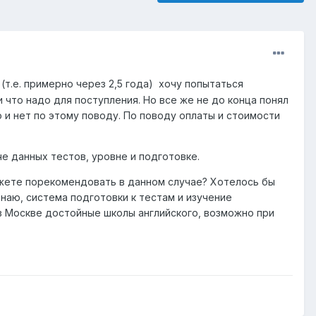
т.е. примерно через 2,5 года) хочу попытаться
 что надо для поступления. Но все же не до конца понял
 и нет по этому поводу. По поводу оплаты и стоимости
е данных тестов, уровне и подготовке.
можете порекомендовать в данном случае? Хотелось бы
 знаю, система подготовки к тестам и изучение
 в Москве достойные школы английского, возможно при