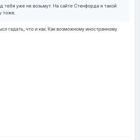
ард тебя уже не возьмут. На сайте Стенфорда я такой
у тоже.
сл гадать, что и как. Как возможному иностранному