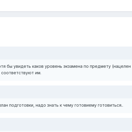
отя бы увидеть каков уровень экзамена по предмету (нацелен 
я соответствуют им.
 план подготовки, надо знать к чему готовиему готовиться..